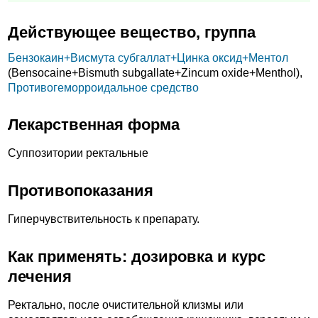
Действующее вещество, группа
Бензокаин+
Висмута субгаллат+
Цинка оксид+
Ментол
(Bensocaine+
Bismuth subgallate+
Zincum oxide+
Menthol),
Противогеморроидальное средство
Лекарственная форма
Суппозитории ректальные
Противопоказания
Гиперчувствительность к препарату.
Как применять: дозировка и курс
лечения
Ректально, после очистительной клизмы или