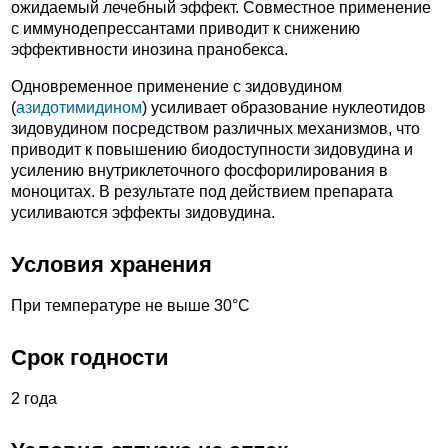
ожидаемый лечебный эффект. Совместное применение
с иммунодепрессантами приводит к снижению
эффективности инозина пранобекса.
Одновременное применение с зидовудином
(
азидотимидином
) усиливает образование нуклеотидов
зидовудином посредством различных механизмов, что
приводит к повышению биодоступности зидовудина и
усилению внутриклеточного фосфорилирования в
моноцитах. В результате под действием препарата
усиливаются эффекты зидовудина.
Условия хранения
При температуре не выше 30°С
Срок годности
2 года