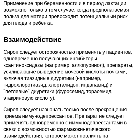
Применение при беременности и в период лактации
возможно только в том случае, когда предполагаемая
польза для матери превосходит потенциальный риск
для плода и ребенка.
Взаимодействие
Сироп следует осторожностью применять у пациентов,
одновременно получающих ингибиторы
ксантиноксидазы (например, аллопуринол), препараты,
усиливающие выведение мочевой кислоты почками,
включая тиазидные диуретики (например,
гидрохлоротиазид, хлорталидон, индапамид) и
"петлевые" диуретики (фуросемид, торасемид,
этакриновую кислоту).
Сироп следует назначать только после прекращения
приема иммунодепрессантов. Препарат не следует
применять одновременно с иммунодепрессантами в
связи с возможностью фармакокинетического
взаимодействия, которое может повлиять на