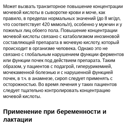
Может вызвать транзиторное повышение концентрации
мочевой кислоты в сыворотке крови и моче, как
правило, в пределах нормальных значений (до 8 мг/дл,
что соответствует 420 мкмоль/л), особенно у мужчин и у
пожилых лиц обоего пола. Повышение концентрации
мочевой кислоты связано с катаболизмом инозиновой
составляющей препарата в мочевую кислоту, который
происходит в организме человека. Однако это не
связано с глобальным нарушением функции ферментов
или функции почек под действием препарата. Таким
образом, у пациентов с подагрой, гиперурикемией,
мочекаменной болезнью и с нарушенной функцией
почек, в т.ч. в анамнезе, сироп следует применять с
осторожностью. Во время лечения у таких пациентов
следует тщательно контролировать концентрацию
мочевой кислоты.
Применение при беременности и
лактации