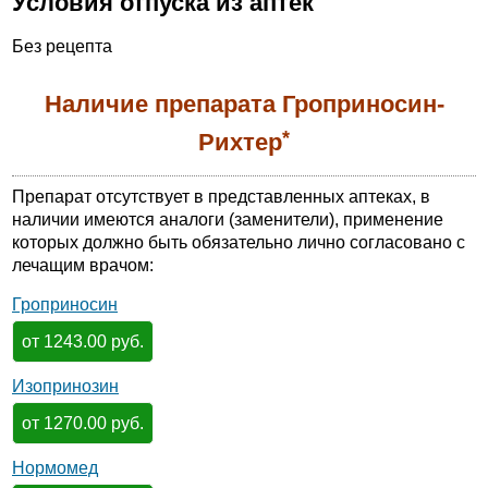
Условия отпуска из аптек
Без рецепта
Наличие препарата Гроприносин-
*
Рихтер
Препарат отсутствует в представленных аптеках, в
наличии имеются аналоги (заменители), применение
которых должно быть обязательно лично согласовано с
лечащим врачом:
Гроприносин
от 1243.00 руб.
Изопринозин
от 1270.00 руб.
Нормомед