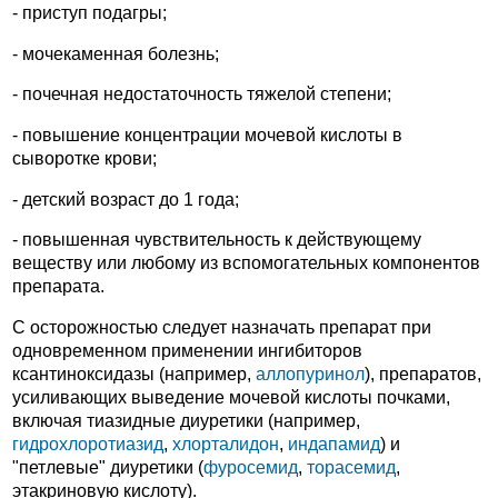
- приступ подагры;
- мочекаменная болезнь;
- почечная недостаточность тяжелой степени;
- повышение концентрации мочевой кислоты в
сыворотке крови;
- детский возраст до 1 года;
- повышенная чувствительность к действующему
веществу или любому из вспомогательных компонентов
препарата.
С осторожностью следует назначать препарат при
одновременном применении ингибиторов
ксантиноксидазы (например,
аллопуринол
), препаратов,
усиливающих выведение мочевой кислоты почками,
включая тиазидные диуретики (например,
гидрохлоротиазид
,
хлорталидон
,
индапамид
) и
"петлевые" диуретики (
фуросемид
,
торасемид
,
этакриновую кислоту).