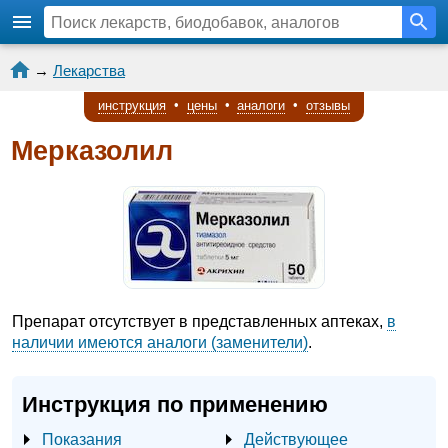
→
Лекарства
инструкция
•
цены
•
аналоги
•
отзывы
Мерказолил
Препарат отсутствует в представленных аптеках,
в
наличии имеются аналоги (заменители)
.
Инструкция по применению
Показания
Действующее