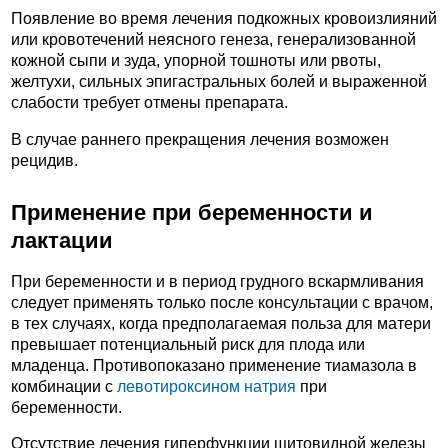
Появление во время лечения подкожных кровоизлияний
или кровотечений неясного генеза, генерализованной
кожной сыпи и зуда, упорной тошноты или рвоты,
желтухи, сильных эпигастральных болей и выраженной
слабости требует отмены препарата.
В случае раннего прекращения лечения возможен
рецидив.
Применение при беременности и
лактации
При беременности и в период грудного вскармливания
следует применять только после консультации с врачом,
в тех случаях, когда предполагаемая польза для матери
превышает потенциальный риск для плода или
младенца. Противопоказано применение тиамазола в
комбинации с
левотироксином натрия
при
беременности.
Отсутствие лечения гиперфункции щитовидной железы