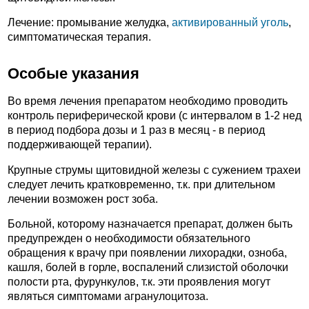
Лечение: промывание желудка,
активированный уголь
,
симптоматическая терапия.
Особые указания
Во время лечения препаратом необходимо проводить
контроль периферической крови (с интервалом в 1-2 нед
в период подбора дозы и 1 раз в месяц - в период
поддерживающей терапии).
Крупные струмы щитовидной железы с сужением трахеи
следует лечить кратковременно, т.к. при длительном
лечении возможен рост зоба.
Больной, которому назначается препарат, должен быть
предупрежден о необходимости обязательного
обращения к врачу при появлении лихорадки, озноба,
кашля, болей в горле, воспалений слизистой оболочки
полости рта, фурункулов, т.к. эти проявления могут
являться симптомами агранулоцитоза.