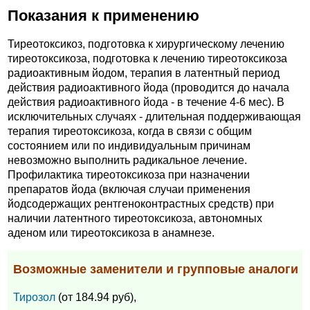
Показания к применению
Тиреотоксикоз, подготовка к хирургическому лечению
тиреотоксикоза, подготовка к лечению тиреотоксикоза
радиоактивным йодом, терапия в латентный период
действия радиоактивного йода (проводится до начала
действия радиоактивного йода - в течение 4-6 мес). В
исключительных случаях - длительная поддерживающая
терапия тиреотоксикоза, когда в связи с общим
состоянием или по индивидуальным причинам
невозможно выполнить радикальное лечение.
Профилактика тиреотоксикоза при назначении
препаратов йода (включая случаи применения
йодсодержащих рентгеноконтрастных средств) при
наличии латентного тиреотоксикоза, автономных
аденом или тиреотоксикоза в анамнезе.
Возможные заменители и групповые аналоги
Тирозол
(от 184.94 руб),