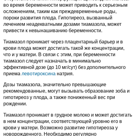
во время беременности может приводить к серьезным
осложнениям, таким как преждевременные роды,
пороки развития плода. Гипотиреоз, вызванный
лечением неадекватными дозами тиамазола, может
привести к невынашиванию беременности.
Тиамазол проникает через плацентарный барьер и в
крови плода может достигать такой же концентрации,
что и у матери. В связи с этим, при беременности
тиамазол следует назначать в минимально
эффективной дозе (до 10 мг/сут) без дополнительного
приема
левотироксина
натрия.
Дозы тиамазола, значительно превышающие
рекомендованные, могут вызывать образование зоба и
гипотиреоз у плода, а также пониженный вес при
рождении.
Тиамазол проникает в грудное молоко и может достигать
в нем концентрации, соответствующей уровню его в
крови у матери. Возможно развитие гипотиреоза у
новорожденного. Необходимо регулярно