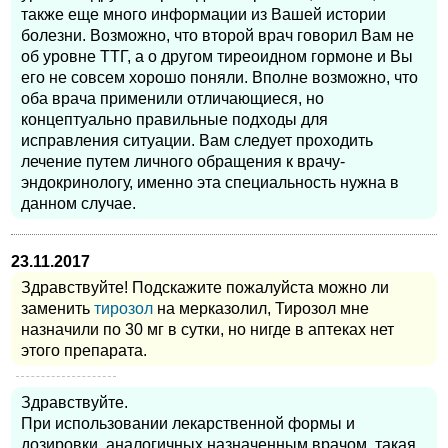
также еще много информации из Вашей истории
болезни. Возможно, что второй врач говорил Вам не
об уровне ТТГ, а о другом тиреоидном гормоне и Вы
его не совсем хорошо поняли. Вполне возможно, что
оба врача применили отличающиеся, но
концептуально правильные подходы для
исправления ситуации. Вам следует проходить
лечение путем личного обращения к врачу-
эндокринологу, именно эта специальность нужна в
данном случае.
23.11.2017
Здравствуйте! Подскажите пожалуйста можно ли
заменить
тирозол
на мерказолил, Тирозол мне
назначили по 30 мг в сутки, но нигде в аптеках нет
этого препарата.
Здравствуйте.
При использовании лекарственной формы и
дозировки, аналогичных назначенным врачом, такая