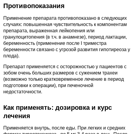
Противопоказания
Применение препарата противопоказано в следующих
случаях: повышенная чувствительность к компонентам
препарата, выраженная лейкопения или
гранулоцитопения (в т.ч. в анамнезе), период лактации,
беременность (применение после I триместра
беременности связано с угрозой развития гипотиреоза у
плода).
Препарат применяется с осторожностью у пациентов с
зобом очень больших размеров с сужением трахеи
(возможно только кратковременное лечение в период
подготовки к операции), при печеночной
недостаточности.
Как применять: дозировка и курс
лечения
Применяется внутрь, после еды. При легких и средних