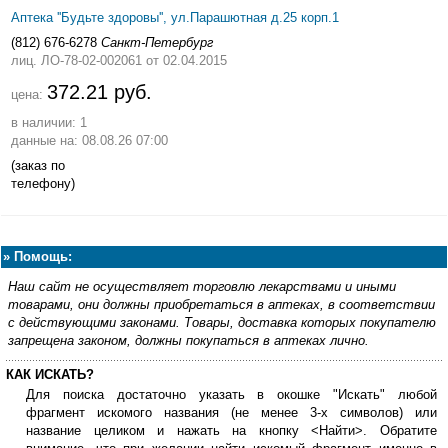
Аптека ''Будьте здоровы'', ул.Парашютная д.25 корп.1
(812) 676-6278
Санкт-Петербург
лиц. ЛО-78-02-002061
от 02.04.2015
372.21 руб.
цена:
в наличии: 1
данные на: 08.08.26 07:00
(заказ по
телефону)
»
Помощь:
Наш сайт не осуществляет торговлю лекарствами и иными
товарами, они должны приобретаться в аптеках, в соответствии
с действующими законами. Товары, доставка которых покупателю
запрещена законом, должны покупаться в аптеках лично.
КАК ИСКАТЬ?
Для поиска достаточно указать в окошке "Искать" любой
фрагмент искомого названия (не менее 3-х символов) или
название целиком и нажать на кнопку <Найти>. Обратите