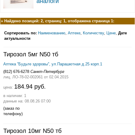
аналоги
»
Найдено позиций: 2, страниц: 1, отображена страница 1:
Сортировать по:
Наименованию
,
Аптеке
,
Количеству
,
Цене
,
Дате
актуальности
Тирозол 5мг N50 тб
Аптека ''Будьте здоровы'', ул.Парашютная д.25 корп.1
(812) 676-6278
Санкт-Петербург
лиц. ЛО-78-02-002061
от 02.04.2015
184.94 руб.
цена:
в наличии: 1
данные на: 08.08.26 07:00
(заказ по
телефону)
Тирозол 10мг N50 тб