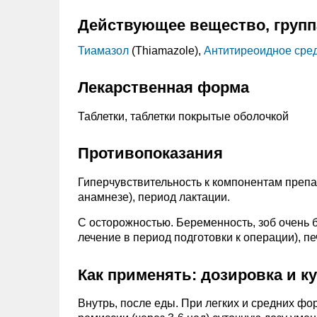
Действующее вещество, групп
Тиамазол
(Thiamazole),
Антитиреоидное сре
Лекарственная форма
Таблетки, таблетки покрытые оболочкой
Противопоказания
Гиперчувствительность к компонентам препар
анамнезе), период лактации.
C осторожностью. Беременность, зоб очень 
лечение в период подготовки к операции), п
Как применять: дозировка и к
Внутрь, после еды. При легких и средних фор