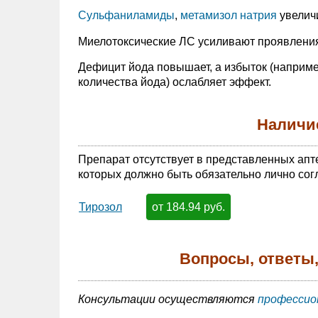
Сульфаниламиды
,
метамизол натрия
увеличи
Миелотоксические ЛС усиливают проявления
Дефицит йода повышает, а избыток (напри
количества йода) ослабляет эффект.
Наличие
Препарат отсутствует в представленных апт
которых должно быть обязательно лично сог
от 184.94 руб.
Тирозол
Вопросы, ответы,
Консультации осуществляются
профессио