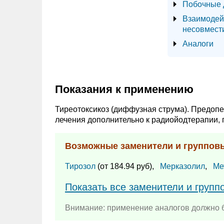
Побочные 
Взаимодей
несовмест
Аналоги
Показания к применению
Тиреотоксикоз (диффузная струма). Предоп
лечения дополнительно к радиойодтерапии, 
Возможные заменители и группов
Тирозол
(от 184.94 руб),
Мерказолил
,
Ме
Показать все заменители и групп
Внимание: применение аналогов должно б