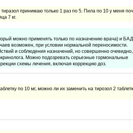
тиразол принимаю только 1 раз по 5. Пила по 10 у меня по
ца 7 кг.
торый можно применять только по назначению врача) и БА
учаев возможен, при условии нормальной переносимости.
ствий и соблюдения назначений, но совершенно очевидно,
окринолога. Можно подозревать серьезные гормональные
рекции схемы лечения, включая коррекцию доз.
аблетку по 10 мг, можно ли их заменить на тирозол 2 таблет