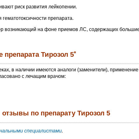
вают риск развития лейкопении.
 гематотоксичности препарата.
мер возникающий на фоне приемов ЛС, содержащих больши
*
 препарата Тирозол 5
еках, в наличии имеются аналоги (заменители), применение
ласовано с лечащим врачом:
 отзывы по препарату Тирозол 5
нальными специалистами
.