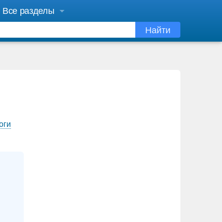
Все разделы
Найти
оги