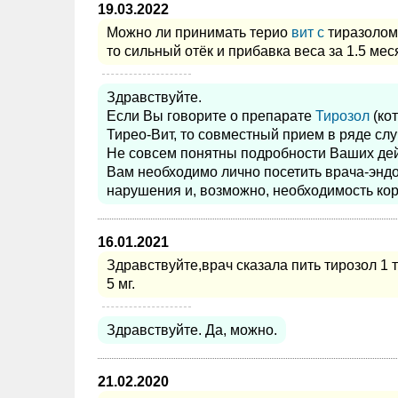
19.03.2022
Можно ли принимать терио
вит с
тиразолом 
то сильный отёк и прибавка веса за 1.5 меся
Здравствуйте.
Если Вы говорите о препарате
Тирозол
(ко
Тирео-Вит, то совместный прием в ряде сл
Не совсем понятны подробности Ваших дей
Вам необходимо лично посетить врача-энд
нарушения и, возможно, необходимость кор
16.01.2021
Здравствуйте,врач сказала пить тирозол 1 т
5 мг.
Здравствуйте. Да, можно.
21.02.2020