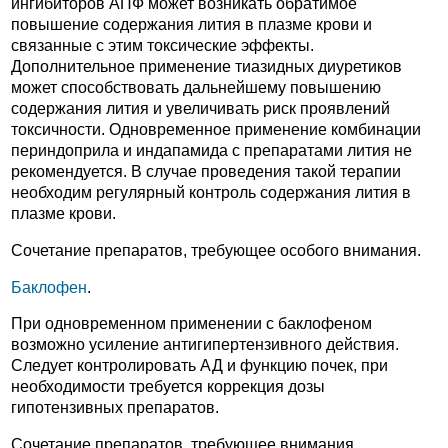
ингибиторов АПФ может возникать обратимое
повышение содержания лития в плазме крови и
связанные с этим токсические эффекты.
Дополнительное применение тиазидных диуретиков
может способствовать дальнейшему повышению
содержания лития и увеличивать риск проявлений
токсичности. Одновременное применение комбинации
периндоприла и индапамида с препаратами лития не
рекомендуется. В случае проведения такой терапии
необходим регулярный контроль содержания лития в
плазме крови.
Сочетание препаратов, требующее особого внимания.
Баклофен
.
При одновременном применении с баклофеном
возможно усиление антигипертензивного действия.
Следует контролировать АД и функцию почек, при
необходимости требуется коррекция дозы
гипотензивных препаратов.
Сочетание препаратов, требующее внимания.