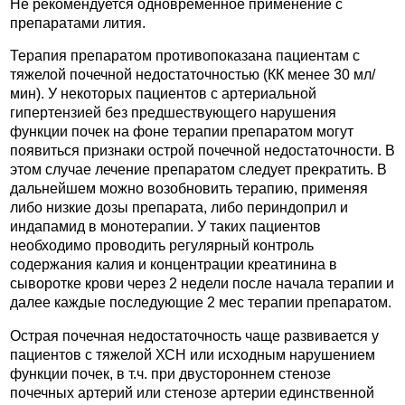
Не рекомендуется одновременное применение с
препаратами лития.
Терапия препаратом противопоказана пациентам с
тяжелой почечной недостаточностью (КК менее 30 мл/
мин). У некоторых пациентов с артериальной
гипертензией без предшествующего нарушения
функции почек на фоне терапии препаратом могут
появиться признаки острой почечной недостаточности. В
этом случае лечение препаратом следует прекратить. В
дальнейшем можно возобновить терапию, применяя
либо низкие дозы препарата, либо периндоприл и
индапамид в монотерапии. У таких пациентов
необходимо проводить регулярный контроль
содержания калия и концентрации креатинина в
сыворотке крови через 2 недели после начала терапии и
далее каждые последующие 2 мес терапии препаратом.
Острая почечная недостаточность чаще развивается у
пациентов с тяжелой ХСН или исходным нарушением
функции почек, в т.ч. при двустороннем стенозе
почечных артерий или стенозе артерии единственной