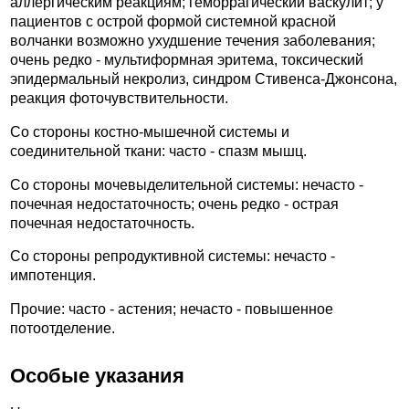
аллергическим реакциям; геморрагический васкулит; у
пациентов с острой формой системной красной
волчанки возможно ухудшение течения заболевания;
очень редко - мультиформная эритема, токсический
эпидермальный некролиз, синдром Стивенса-Джонсона,
реакция фоточувствительности.
Со стороны костно-мышечной системы и
соединительной ткани: часто - спазм мышц.
Со стороны мочевыделительной системы: нечасто -
почечная недостаточность; очень редко - острая
почечная недостаточность.
Со стороны репродуктивной системы: нечасто -
импотенция.
Прочие: часто - астения; нечасто - повышенное
потоотделение.
Особые указания