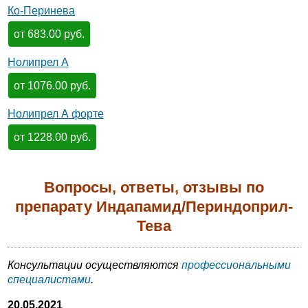
Ко-Перинева
от 683.00 руб.
Нолипрел А
от 1076.00 руб.
Нолипрел А форте
от 1228.00 руб.
Вопросы, ответы, отзывы по
препарату Индапамид/Периндоприл-
Тева
Консультации осуществляются
профессиональными
специалистами
.
20.05.2021