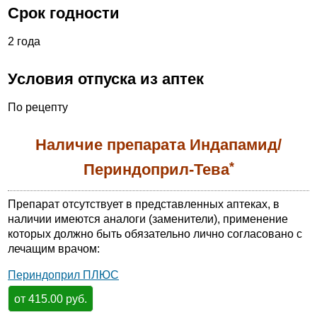
Срок годности
2 года
Условия отпуска из аптек
По рецепту
Наличие препарата Индапамид/
*
Периндоприл-Тева
Препарат отсутствует в представленных аптеках, в
наличии имеются аналоги (заменители), применение
которых должно быть обязательно лично согласовано с
лечащим врачом:
Периндоприл ПЛЮС
от 415.00 руб.