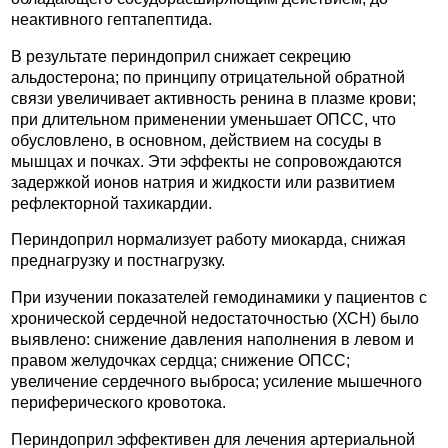
неактивного гептапептида.
В результате периндоприл снижает секрецию
альдостерона; по принципу отрицательной обратной
связи увеличивает активность ренина в плазме крови;
при длительном применении уменьшает ОПСС, что
обусловлено, в основном, действием на сосуды в
мышцах и почках. Эти эффекты не сопровождаются
задержкой ионов натрия и жидкости или развитием
рефлекторной тахикардии.
Периндоприл нормализует работу миокарда, снижая
преднагрузку и постнагрузку.
При изучении показателей гемодинамики у пациентов с
хронической сердечной недостаточностью (ХСН) было
выявлено: снижение давления наполнения в левом и
правом желудочках сердца; снижение ОПСС;
увеличение сердечного выброса; усиление мышечного
периферического кровотока.
Периндоприл эффективен для лечения артериальной