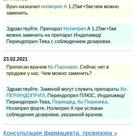
Врач назначил
нолипрел А
1.25мг+5мг,чем можно
заменить.
Здравствуйте. Препарат
Нолипрел
А 1.25мг+5мг
можно заменить на препарат Индапамид/
Периндоприл-Тева с соблюдением дозировки.
23.02.2021
Прописан врачом
Ко-Парнавел
. Сейчас нет в
продаже у нас. Чем можно заменить?
Здравствуйте. Заменой могут служить препараты
Ко-
ПЕРИНДОПРИЛ
, Периндоприл ПЛЮС, Индапамид/
Периндоприл-Тева,
Периндид
,
Ко-Перинева
,
Нолипрел форте, Нолипрел А при условии
соблюдения дозировки, указанной врачом.
Консультация фармацевта, провизора »