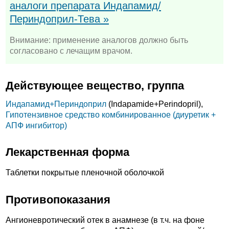
аналоги препарата Индапамид/
Периндоприл-Тева »
Внимание: применение аналогов должно быть
согласовано с лечащим врачом.
Действующее вещество, группа
Индапамид+
Периндоприл
(Indapamide+
Perindopril),
Гипотензивное средство комбинированное (диуретик +
АПФ ингибитор)
Лекарственная форма
Таблетки покрытые пленочной оболочкой
Противопоказания
Ангионевротический отек в анамнезе (в т.ч. на фоне