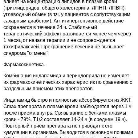
влияет на концентрацию липидов в плазме крови
(триглицеридов, общего холестерина, ЛПНП, ЛПВП),
углеводный обмен (в т.ч. у пациентов с сопутствующим
сахарным диабетом). Антигипертензивное действие
сохраняется в течение 24 ч. Стабильный
терапевтический эффект развивается менее чем через
1 месяц от начала терапии и не сопровождается
тахифилаксией. Прекращение лечения не вызывает
синдрома "отмены".
Фармакокинетика.
Комбинация индапамида и периндоприла не изменяет
их фармакокинетических характеристик по сравнению с
раздельным приемом этих препаратов.
Индапамид быстро и полностью абсорбируется из ЖКТ.
Cmax препарата в плазме крови наблюдается через 1 ч
после приема внутрь. Связывание с белками плазмы
крови - 79%. T1/2 составляет 14-24 ч (в среднем 19 ч).
Повторный прием препарата не приводит к его
кумуляции в организме. Выводится в основном почками