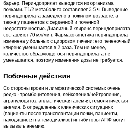
барьер. Периндоприлат выводится из организма
почками. T1/2 метаболита составляет 3-5 ч. Выведение
периндоприлата замедлено в пожилом возрасте, а
также у пациентов с сердечной и почечной
недостаточностью. Диализный клиренс периндоприлата
составляет 70 мл/мин. Фармакокинетика периндоприла
изменена у больных с циррозом печени: его печеночный
клиренс уменьшается в 2 раза. Тем не менее,
количество образующегося периндоприлата не
уменьшается, поэтому изменения дозы не требуется.
Побочные действия
Со стороны крови и лимфатической системы: очень
редко - тромбоцитопения, лейкопения/нейтропения,
агранулоцитоз, апластическая анемия, гемолитическая
анемия. В определенных клинических ситуациях
(пациенты после трансплантации почки, пациенты,
находящиеся на гемодиализе) ингибиторы АПФ могут
вызывать анемию.