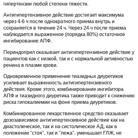
гипертензии любой степени тяжести.
Антигипертензивное действие достигает максимума
через 4-6 ч после однократного приема внутрь и
сохраняется в течение 24 ч. Через 24 ч после приема
наблюдается выраженное (порядка 80%) остаточное
ингибирование АПФ.
Периндоприл оказывает антигипертензивное действие у
пациентов как с низкой, так и с нормальной активностью
ренина в плазме крови.
Одновременное применение тиазидных диуретиков
усиливает выраженность антигипертензивного
действия. Кроме этого, комбинирование ингибитора
АПФ и тиазидного диуретика также приводит к снижению
риска гипокалиемии на фоне приема диуретиков.
Комбинированное лекарственное средство оказывает
дозозависимое антигипертензивное действие как на
диастолическое, так и на систолическое АД, как в
положении "стоя", так и "лежа". уменьшает ГЛЖ, не