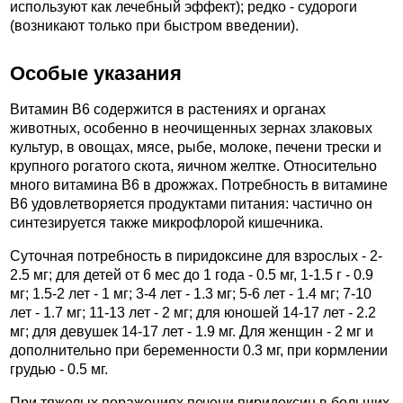
используют как лечебный эффект); редко - судороги
(возникают только при быстром введении).
Особые указания
Витамин B6 содержится в растениях и органах
животных, особенно в неочищенных зернах злаковых
культур, в овощах, мясе, рыбе, молоке, печени трески и
крупного рогатого скота, яичном желтке. Относительно
много витамина B6 в дрожжах. Потребность в витамине
B6 удовлетворяется продуктами питания: частично он
синтезируется также микрофлорой кишечника.
Суточная потребность в пиридоксине для взрослых - 2-
2.5 мг; для детей от 6 мес до 1 года - 0.5 мг, 1-1.5 г - 0.9
мг; 1.5-2 лет - 1 мг; 3-4 лет - 1.3 мг; 5-6 лет - 1.4 мг; 7-10
лет - 1.7 мг; 11-13 лет - 2 мг; для юношей 14-17 лет - 2.2
мг; для девушек 14-17 лет - 1.9 мг. Для женщин - 2 мг и
дополнительно при беременности 0.3 мг, при кормлении
грудью - 0.5 мг.
При тяжелых поражениях печени пиридоксин в больших