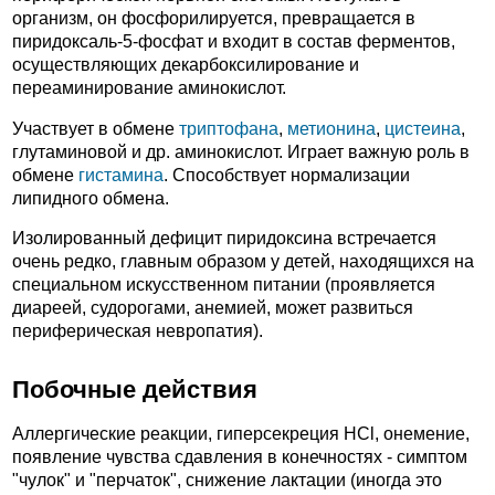
организм, он фосфорилируется, превращается в
пиридоксаль-5-фосфат и входит в состав ферментов,
осуществляющих декарбоксилирование и
переаминирование аминокислот.
Участвует в обмене
триптофана
,
метионина
,
цистеина
,
глутаминовой и др. аминокислот. Играет важную роль в
обмене
гистамина
. Способствует нормализации
липидного обмена.
Изолированный дефицит пиридоксина встречается
очень редко, главным образом у детей, находящихся на
специальном искусственном питании (проявляется
диареей, судорогами, анемией, может развиться
периферическая невропатия).
Побочные действия
Аллергические реакции, гиперсекреция HCl, онемение,
появление чувства сдавления в конечностях - симптом
"чулок" и "перчаток", снижение лактации (иногда это