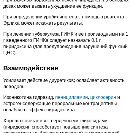
дозах может вызвать ухудшение ее функции.
При определении уробилиногена с помощью реагента
Эрлиха может искажать результаты.
При лечении туберкулеза ГИНК и ее производными на 1
г введенного ГИНКа следует назначать 0.1 г
пиридоксина (для предупреждения нарушений функций
ЦНС).
Взаимодействие
Усиливает действие диуретиков; ослабляет активность
леводопы.
Изоникотина гидразид,
пеницилламин
,
циклосерин
и
эстрогенсодержащие пероральные контрацептивы
ослабляют эффект пиридоксина.
Хорошо сочетается с сердечными гликозидами
(пиридоксин способствует повышению синтеза