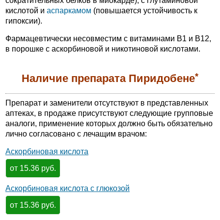
сократительных белков в миокарде), с глутаминовой
кислотой и
аспаркамом
(повышается устойчивость к
гипоксии).
Фармацевтически несовместим с витаминами B1 и B12,
в порошке с аскорбиновой и никотиновой кислотами.
*
Наличие препарата Пиридобене
Препарат и заменители отсутствуют в представленных
аптеках, в продаже присутствуют следующие групповые
аналоги, применение которых должно быть обязательно
лично согласовано с лечащим врачом:
Аскорбиновая кислота
от 15.36 руб.
Аскорбиновая кислота с глюкозой
от 15.36 руб.