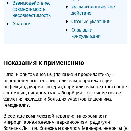
Взаимодействие,
Фармакологическое
совместимость,
действие
несовместимость
Особые указания
Аналоги
Отзывы и
консультации
Показания к применению
Гипо- и авитаминоз B6 (лечение и профилактика) -
неполноценное питание, длительно протекающие
инфекции, диарея, энтерит, спру, длительное стрессовое
состояние, синдром мальабсорбции, состояние после
удаления желудка и больших участков кишечника,
гемодиализ.
В составе комплексной терапии: гипохромная и
микроцитарная анемия, паркинсонизм, радикулит,
болезнь Литтла, болезнь и синдром Меньера, невриты (в