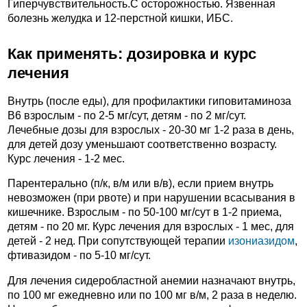
Гиперчувствительность.C осторожностью. Язвенная
болезнь желудка и 12-перстной кишки, ИБС.
Как применять: дозировка и курс
лечения
Внутрь (после еды), для профилактики гиповитаминоза
B6 взрослым - по 2-5 мг/сут, детям - по 2 мг/сут.
Лечебные дозы для взрослых - 20-30 мг 1-2 раза в день,
для детей дозу уменьшают соответственно возрасту.
Курс лечения - 1-2 мес.
Парентерально (п/к, в/м или в/в), если прием внутрь
невозможен (при рвоте) и при нарушении всасывания в
кишечнике. Взрослым - по 50-100 мг/сут в 1-2 приема,
детям - по 20 мг. Курс лечения для взрослых - 1 мес, для
детей - 2 нед. При сопутствующей терапии
изониазидом
,
фтивазидом - по 5-10 мг/сут.
Для лечения сидеробластной анемии назначают внутрь,
по 100 мг ежедневно или по 100 мг в/м, 2 раза в неделю.