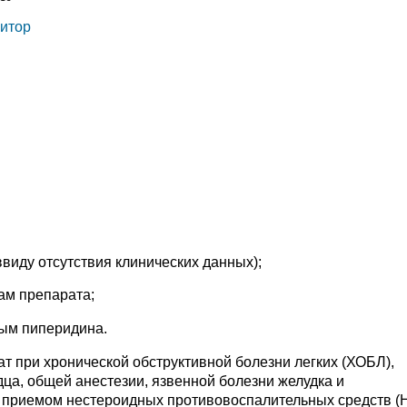
итор
(ввиду отсутствия клинических данных);
ам препарата;
ным пиперидина.
т при хронической обструктивной болезни легких (ХОБЛ),
ца, общей анестезии, язвенной болезни желудка и
 приемом нестероидных противовоспалительных средств (