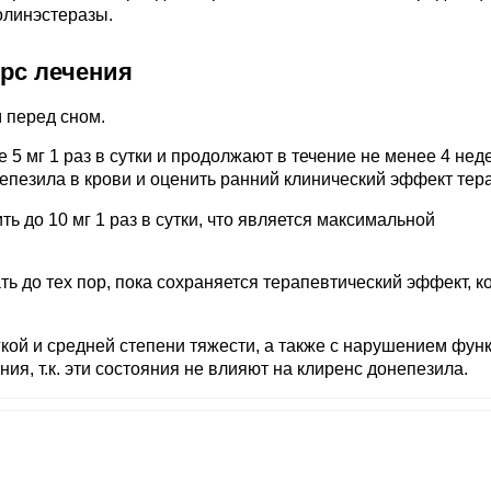
олинэстеразы.
урс лечения
 перед сном.
5 мг 1 раз в сутки и продолжают в течение не менее 4 неде
епезила в крови и оценить ранний клинический эффект тер
ь до 10 мг 1 раз в сутки, что является максимальной
до тех пор, пока сохраняется терапевтический эффект, к
ой и средней степени тяжести, а также с нарушением фун
ия, т.к. эти состояния не влияют на клиренс донепезила.