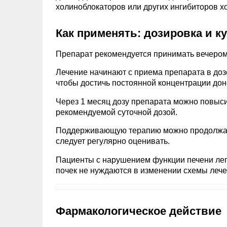
холиноблокаторов или других ингибиторов х
Как применять: дозировка и к
Препарат рекомендуется принимать вечером
Лечение начинают с приема препарата в дозе 
чтобы достичь постоянной концентрации дон
Через 1 месяц дозу препарата можно повысит
рекомендуемой суточной дозой.
Поддерживающую терапию можно продолжать 
следует регулярно оценивать.
Пациенты с нарушением функции печени легк
почек не нуждаются в изменении схемы лечен
Фармакологическое действие