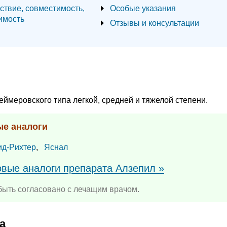
ствие, совместимость,
Особые указания
имость
Отзывы и консультации
ймеровского типа легкой, средней и тяжелой степени.
ые аналоги
ид-Рихтер
,
Яснал
овые аналоги препарата Алзепил »
ыть согласовано с лечащим врачом.
а