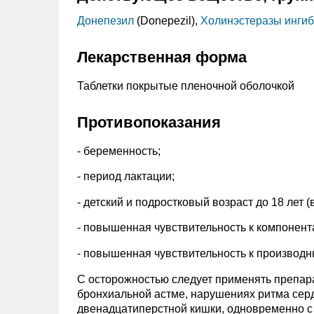
Донепезил
(Donepezil),
Холинэстеразы ингиб
Лекарственная форма
Таблетки покрытые пленочной оболочкой
Противопоказания
- беременность;
- период лактации;
- детский и подростковый возраст до 18 лет 
- повышенная чувствительность к компонент
- повышенная чувствительность к производ
С осторожностью следует применять препара
бронхиальной астме, нарушениях ритма серд
двенадцатиперстной кишки, одновременно с