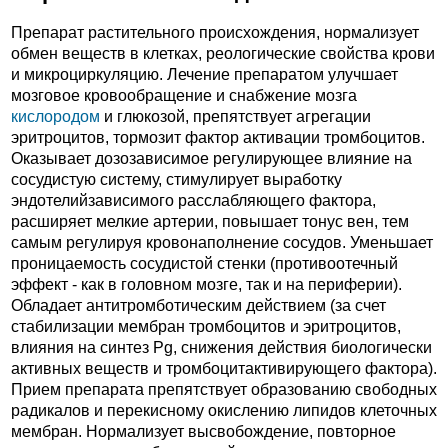
Препарат растительного происхождения, нормализует
обмен веществ в клетках, реологические свойства крови
и микроциркуляцию. Лечение препаратом улучшает
мозговое кровообращение и снабжение мозга
кислородом
и глюкозой, препятствует агрегации
эритроцитов, тормозит фактор активации тромбоцитов.
Оказывает дозозависимое регулирующее влияние на
сосудистую систему, стимулирует выработку
эндотелийзависимого расслабляющего фактора,
расширяет мелкие артерии, повышает тонус вен, тем
самым регулируя кровонаполнение сосудов. Уменьшает
проницаемость сосудистой стенки (противоотечный
эффект - как в головном мозге, так и на периферии).
Обладает антитромботическим действием (за счет
стабилизации мембран тромбоцитов и эритроцитов,
влияния на синтез Pg, снижения действия биологически
активных веществ и тромбоцитактивирующего фактора).
Прием препарата препятствует образованию свободных
радикалов и перекисному окислению липидов клеточных
мембран. Нормализует высвобождение, повторное