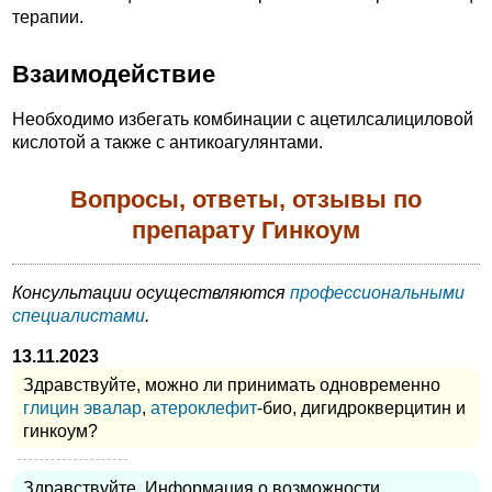
терапии.
Взаимодействие
Необходимо избегать комбинации с ацетилсалициловой
кислотой а также с антикоагулянтами.
Вопросы, ответы, отзывы по
препарату Гинкоум
Консультации осуществляются
профессиональными
специалистами
.
13.11.2023
Здравствуйте, можно ли принимать одновременно
глицин
эвалар
,
атероклефит
-био, дигидрокверцитин и
гинкоум?
Здравствуйте. Информация о возможности