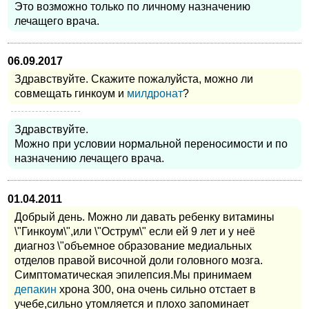
Это возможно только по личному назначению
лечащего врача.
06.09.2017
Здравствуйте. Скажите пожалуйста, можно ли
совмещать гинкоум и
милдронат
?
Здравствуйте.
Можно при условии нормальной переносимости и по
назначению лечащего врача.
01.04.2011
Добрый день. Можно ли давать ребенку витамины
\"Гинкоум\",или \"Острум\" если ей 9 лет и у неё
диагноз \"объемное образование медиальных
отделов правой височной доли головного мозга.
Симптоматическая эпилепсия.Мы принимаем
депакин
хрона 300, она очень сильно отстает в
учебе,сильно утомляется и плохо запоминает