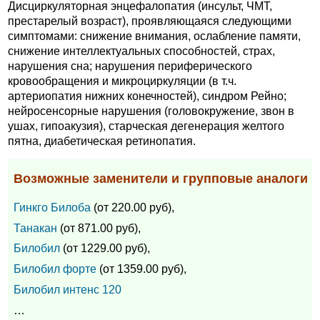
Дисциркуляторная энцефалопатия (инсульт, ЧМТ,
престарелый возраст), проявляющаяся следующими
симптомами: снижение внимания, ослабление памяти,
снижение интеллектуальных способностей, страх,
нарушения сна; нарушения периферического
кровообращения и микроциркуляции (в т.ч.
артериопатия нижних конечностей), синдром Рейно;
нейросенсорные нарушения (головокружение, звон в
ушах, гипоакузия), старческая дегенерация желтого
пятна, диабетическая ретинопатия.
Возможные заменители и групповые аналоги
Гинкго Билоба
(от 220.00 руб),
Танакан
(от 871.00 руб),
Билобил
(от 1229.00 руб),
Билобил форте
(от 1359.00 руб),
Билобил интенс 120
…