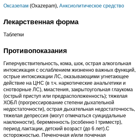
Оксазепам
(Oxazepam),
Анксиолитическое средство
Лекарственная форма
Таблетки
Противопоказания
Гиперчувствительность, кома, шок, острая алкогольная
интоксикация с ослаблением жизненно важных функций,
острые интоксикации ЛС, оказывающими угнетающее
действие на ЦНС (в т.ч. наркотические анальгетики и
снотворные ЛС), миастения, закрытоугольная глаукома
(острый приступ или предрасположенность); тяжелая
ХОБЛ (прогрессирование степени дыхательной
недостаточности), острая дыхательная недостаточность,
тяжелая депрессия (могут отмечаться суицидальные
наклонности), беременность (особенно I триместр),
период лактации, детский возраст (до 6 лет).C
осторожностью. Печеночная и/или почечная