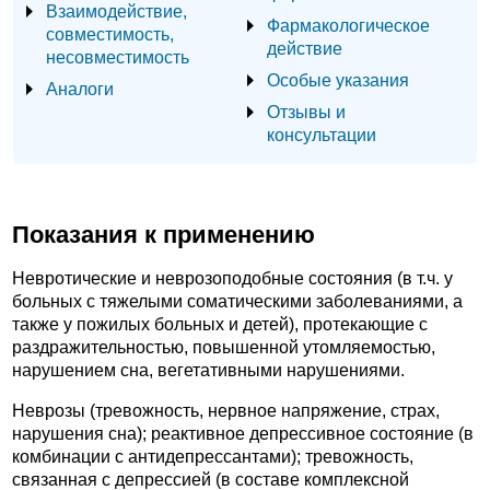
Взаимодействие,
Фармакологическое
совместимость,
действие
несовместимость
Особые указания
Аналоги
Отзывы и
консультации
Показания к применению
Невротические и неврозоподобные состояния (в т.ч. у
больных с тяжелыми соматическими заболеваниями, а
также у пожилых больных и детей), протекающие с
раздражительностью, повышенной утомляемостью,
нарушением сна, вегетативными нарушениями.
Неврозы (тревожность, нервное напряжение, страх,
нарушения сна); реактивное депрессивное состояние (в
комбинации с антидепрессантами); тревожность,
связанная с депрессией (в составе комплексной