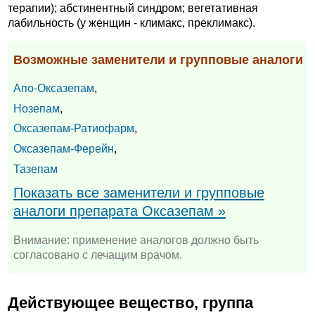
терапии); абстинентный синдром; вегетативная
лабильность (у женщин - климакс, преклимакс).
Возможные заменители и групповые аналоги
Апо-Оксазепам
,
Нозепам
,
Оксазепам-Ратиофарм
,
Оксазепам-Ферейн
,
Тазепам
Показать все заменители и групповые
аналоги препарата Оксазепам »
Внимание: применение аналогов должно быть
согласовано с лечащим врачом.
Действующее вещество, группа