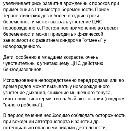
увеличивает риск развития врожденных пороков при
применении в I триместре беременности. Прием
терапевтических доз в более поздние сроки
беременности может вызвать угнетение ЦНС
новорожденного. Постоянное применение во время
беременности может приводить к физической
зависимости с развитием синдрома "отмены" у
новорожденного.
Дети, особенно в младшем возрасте, очень
чувствительны к угнетающему ЦНС действию
бензодиазепинов.
Использование непосредственно перед родами или во
время родов может вызывать у новорожденного
угнетение дыхания, снижение мышечного тонуса,
гипотонию, гипотермию и слабый акт сосания (синдром
"вялого ребенка").
В период лечения необходимо соблюдать осторожность
при вождении автотранспорта и занятии др.
потенциально опасными видами деятельности,