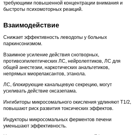
требующими повышенной концентрации внимания и
быстроты психомоторных реакций.
Взаимодействие
Снижает эффективность леводопы у больных
паркинсонизмом.
Взаимное усиление действия снотворных,
противоэпилептических ЛС, нейролептиков, ЛС для
общей анестезии, наркотических анальгетиков,
непрямых миорелаксантов, этанола.
ЛС, блокирующие канальцевую секрецию, могут
усиливать действие оксазепама.
Ингибиторы микросомального окисления удлиняют T1/2,
повышают риск развития токсических эффектов.
Индукторы микросомальных ферментов печени
уменьшают эффективность.