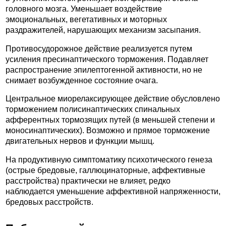
головного мозга. Уменьшает воздействие
эмоциональных, вегетативных и моторных
раздражителей, нарушающих механизм засыпания.
Противосудорожное действие реализуется путем
усиления пресинаптического торможения. Подавляет
распространение эпилептогенной активности, но не
снимает возбужденное состояние очага.
Центральное миорелаксирующее действие обусловлено
торможением полисинаптических спинальных
афферентных тормозящих путей (в меньшей степени и
моносинаптических). Возможно и прямое торможение
двигательных нервов и функции мышц.
На продуктивную симптоматику психотического генеза
(острые бредовые, галлюцинаторные, аффективные
расстройства) практически не влияет, редко
наблюдается уменьшение аффективной напряженности,
бредовых расстройств.