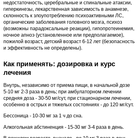
недостаточность, церебральные и спинальные атаксии,
гиперкинезы, лекарственная зависимость в анамнезе,
склонность к злоупотреблению психоактивными ЛС,
органические заболевания головного мозга, психоз
(возможны парадоксальные реакции), гипопротеинемия,
ночное апноэ (установленное или предполагаемое),
пожилой возраст, детский возраст 6-12 лет (безопасность
и эффективность не определены).
Как применять: дозировка и курс
лечения
Внутрь, независимо от приема пищи, в начальной дозе
5-10 мг 2-3 раза в день; при амбулаторном лечении
средняя доза - 30-50 мг/сут, при стационарном лечении,
особенно в острых и тяжелых состояниях - до 120 мг/сут.
Бессоница - 10-30 мг за 1 ч до сна.
Алкогольная абстиненция - 15-30 мг 3-4 раза в день.