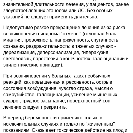
значительной длительности лечения, у пациентов, ранее
злоупотреблявших этанолом или ЛС. Без особых
указаний не следует применять длительно.
Недопустимо резкое прекращение лечения из-за риска
возникновения синдрома "отмены" (головная боль,
миалгия, тревожность, напряженность, спутанность
сознания, раздражительность; в тяжелых случаях -
дереализация, деперсонализация, гиперакузия,
светобоязнь, парестезии в конечностях, галлюцинации и
эпилептические припадки).
При возникновении у больных таких необычных
реакций, как повышенная агрессивность, острые
состояния возбуждения, чувство страха, мысли о
самоубийстве, галлюцинации, усиление мышечных
судорог, трудное засыпание, поверхностный сон,
лечение следует прекратить.
В период беременности применяют только в
исключительных случаях и только по "жизненным"
показаниям. Оказывает токсическое действие на плод и