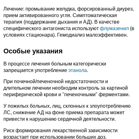
Лечение: промывание желудка, форсированный диурез,
прием активированного угля. Симптоматическая
терапия (поддержание дыхания и АД). В качестве
специфического антагониста используют
флумазенил
(в
условиях стационара). Гемодиализ малоэффективен.
Особые указания
В процессе лечения больным категорически
запрещается употребление
этанола
.
При почечной/печеночной недостаточности и
длительном лечении необходим контроль за картиной
периферической крови и "печеночными" ферментами.
У пожилых больных, лиц, склонных к злоупотреблению
ЛС, снижение АД на фоне приема препарата может
привести к нарушению сердечной деятельности.
Риск формирования лекарственной зависимости
возрастает при использовании больших доз,