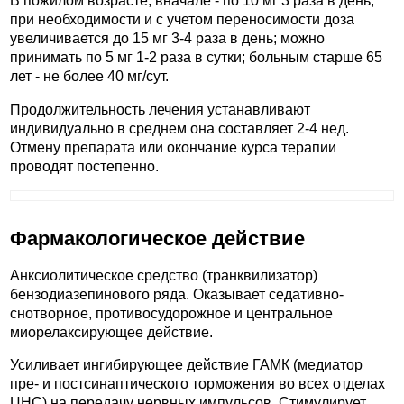
В пожилом возрасте, вначале - по 10 мг 3 раза в день,
при необходимости и с учетом переносимости доза
увеличивается до 15 мг 3-4 раза в день; можно
принимать по 5 мг 1-2 раза в сутки; больным старше 65
лет - не более 40 мг/сут.
Продолжительность лечения устанавливают
индивидуально в среднем она составляет 2-4 нед.
Отмену препарата или окончание курса терапии
проводят постепенно.
Фармакологическое действие
Анксиолитическое средство (транквилизатор)
бензодиазепинового ряда. Оказывает седативно-
снотворное, противосудорожное и центральное
миорелаксирующее действие.
Усиливает ингибирующее действие ГАМК (медиатор
пре- и постсинаптического торможения во всех отделах
ЦНС) на передачу нервных импульсов. Стимулирует