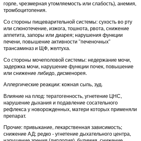
горле, чрезмерная утомляемость или слабость), анемия,
тромбоцитопения.
Со стороны пищеварительной системы: сухость во рту
или слюнотечение, изжога, тошнота, рвота, снижение
аппетита, запоры или диарея; нарушения функции
печени, повышение активности "печеночных"
трансаминаз и ЩФ, желтуха.
Со стороны мочеполовой системы: недержание мочи,
задержка мочи, нарушение функции почек, повышение
или снижение либидо, дисменорея.
Аллергические реакции: кожная сыпь, зуд.
Влияние на плод: тератогенность, угнетение ЦНС,
нарушение дыхания и подавление сосательного
рефлекса у новорожденных, матери которых применяли
препарат.
Прочие: привыкание, лекарственная зависимость;
снижение АД; редко - угнетение дыхательного центра,
нарушение зрения (диплопия), булимия, снижение