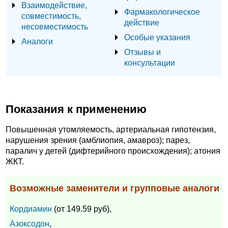
Взаимодействие,
Фармакологическое
совместимость,
действие
несовместимость
Особые указания
Аналоги
Отзывы и
консультации
Показания к применению
Повышенная утомляемость, артериальная гипотензия,
нарушения зрения (амблиопия, амавроз); парез,
паралич у детей (дифтерийного происхождения); атония
ЖКТ.
Возможные заменители и групповые аналоги
Кордиамин
(от 149.59 руб),
Азоксодон
,