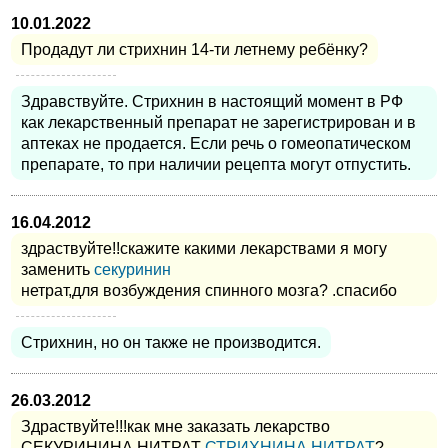
10.01.2022
Продадут ли стрихнин 14-ти летнему ребёнку?
Здравствуйте. Стрихнин в настоящий момент в РФ
как лекарственный препарат не зарегистрирован и в
аптеках не продается. Если речь о гомеопатическом
препарате, то при наличии рецепта могут отпустить.
16.04.2012
здраствуйте!!скажите какими лекарствами я могу
заменить
секуринин
нетрат,для возбуждения спинного мозга? .спасибо
Стрихнин, но он также не производится.
26.03.2012
Здраствуйте!!!как мне заказать лекарство
СЕКУРИНИНА НИТРАТ
СТРИХНИНА НИТРАТ
?