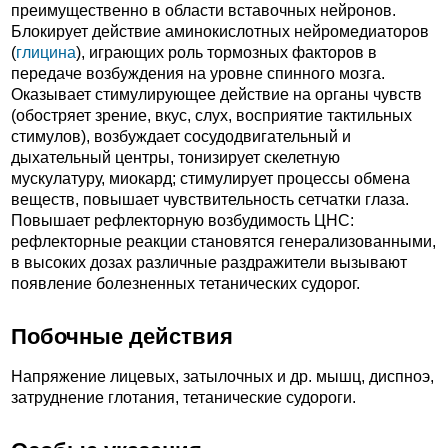
преимущественно в области вставочных нейронов.
Блокирует действие аминокислотных нейромедиаторов
(
глицина
), играющих роль тормозных факторов в
передаче возбуждения на уровне спинного мозга.
Оказывает стимулирующее действие на органы чувств
(обостряет зрение, вкус, слух, восприятие тактильных
стимулов), возбуждает сосудодвигательный и
дыхательный центры, тонизирует скелетную
мускулатуру, миокард; стимулирует процессы обмена
веществ, повышает чувствительность сетчатки глаза.
Повышает рефлекторную возбудимость ЦНС:
рефлекторные реакции становятся генерализованными,
в высоких дозах различные раздражители вызывают
появление болезненных тетанических судорог.
Побочные действия
Напряжение лицевых, затылочных и др. мышц, диспноэ,
затруднение глотания, тетанические судороги.