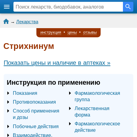
→
Лекарства
инструкция
•
цены
•
отзывы
Стрихнинум
Показать цены и наличие в аптеках »
Инструкция по применению
Показания
Фармакологическая
группа
Противопоказания
Лекарственная
Способ применения
форма
и дозы
Фармакологическое
Побочные действия
действие
Взаимодействие,