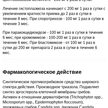
Лечение гистоплазмоза начинают с 200 мг 1 раз в сутки с
увеличением кратности приема до 2 раз в сутки в
течение 8 мес. При споротрихозе - 100 мг 1 раз в сутки в
течение 3 мес.
При паракокцидиоидозе - 100 мг 1 раз в сутки в течение
6 мес; при хромомикозе - 100-200 мг 1 раз в сутки в
течение 6 мес. При бластомикозе - от 100 мг 1 раз в
сутки до 200 мг препарата 2 раза в сутки в течение 6
мес.
Фармакологическое действие
Синтетическое противогрибковое средство широкого
спектра действия. Производное триазола. Подавляет
синтез эргостерола клеточной мембраны грибов.
Активен в отношении дерматофитов (Trichophyton spp.,
Microsporum spp., Epidermophyton floccosum),
дрожжевых грибов Candida spp. (включая Candida