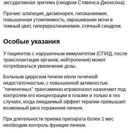
экссудативная эритема (синдром Стивенса-Джонсона).
Прочие: алопеция, дисменорея, гипокалиемия,
повышенная утомляемость, окрашивание мочи в
темный цвет, гиперкреатининемия, отечный синдром.
Особые указания
У пациентов с нарушенным иммунитетом (СПИД, после
трансплантации органов, нейтропения) может
потребоваться увеличение дозы.
Больным циррозом печени и/или почечной
недостаточностью, с повышенной активностью
"печеночных" трансаминаз итраконазол назначают под
контролем его концентрации в плазме и только в тех
случаях, когда ожидаемый эффект терапии превышает
возможный риск поражения печени.
При длительности приема препарата более 1 мес
необходим контроль функции печени.