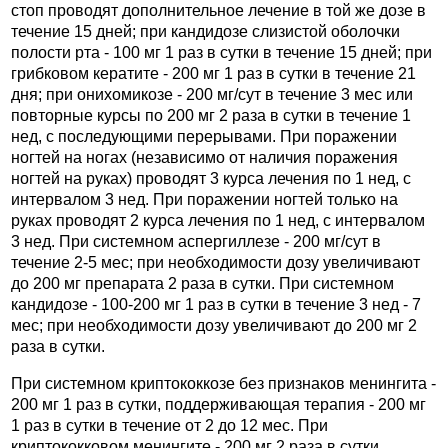
стоп проводят дополнительное лечение в той же дозе в
течение 15 дней; при кандидозе слизистой оболочки
полости рта - 100 мг 1 раз в сутки в течение 15 дней; при
грибковом кератите - 200 мг 1 раз в сутки в течение 21
дня; при онихомикозе - 200 мг/сут в течение 3 мес или
повторные курсы по 200 мг 2 раза в сутки в течение 1
нед, с последующими перерывами. При поражении
ногтей на ногах (независимо от наличия поражения
ногтей на руках) проводят 3 курса лечения по 1 нед, с
интервалом 3 нед. При поражении ногтей только на
руках проводят 2 курса лечения по 1 нед, с интервалом
3 нед. При системном аспергиллезе - 200 мг/сут в
течение 2-5 мес; при необходимости дозу увеличивают
до 200 мг препарата 2 раза в сутки. При системном
кандидозе - 100-200 мг 1 раз в сутки в течение 3 нед - 7
мес; при необходимости дозу увеличивают до 200 мг 2
раза в сутки.
При системном криптококкозе без признаков менингита -
200 мг 1 раз в сутки, поддерживающая терапия - 200 мг
1 раз в сутки в течение от 2 до 12 мес. При
криптококковом менингите - 200 мг 2 раза в сутки.