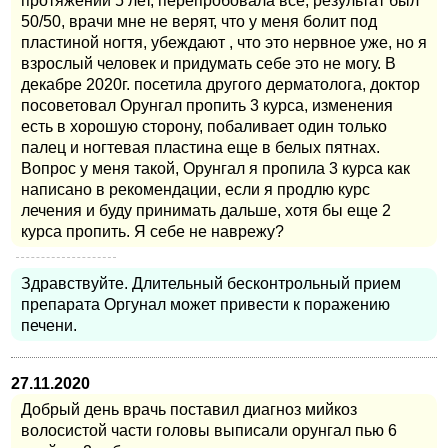
протяжении 5 лет, перепробовала все, результат был
50/50, врачи мне не верят, что у меня болит под
пластиной ногтя, убеждают , что это нервное уже, но я
взрослый человек и придумать себе это не могу. В
декабре 2020г. посетила другого дерматолога, доктор
посоветовал Орунгал пропить 3 курса, изменения
есть в хорошую сторону, побаливает один только
палец и ногтевая пластина еще в белых пятнах.
Вопрос у меня такой, Орунгал я пропила 3 курса как
написано в рекомендации, если я продлю курс
лечения и буду принимать дальше, хотя бы еще 2
курса пропить. Я себе не наврежу?
Здравствуйте. Длительный бесконтрольный прием
препарата Оргунал может привести к поражению
печени.
27.11.2020
Добрый день врачь поставил диагноз мийкоз
волосистой части головы выписали орунгал пью 6