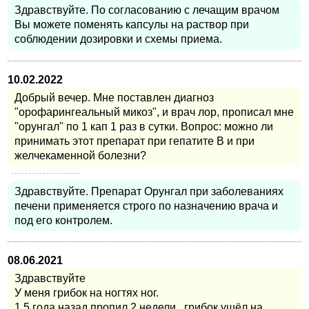
Здравствуйте. По согласованию с лечащим врачом
Вы можете поменять капсулы на раствор при
соблюдении дозировки и схемы приема.
10.02.2022
Добрый вечер. Мне поставлен диагноз
"орофарингеальный микоз", и врач лор, прописал мне
"орунгал" по 1 кап 1 раз в сутки. Вопрос: можно ли
принимать этот препарат при гепатите В и при
желчекаменной болезни?
Здравствуйте. Препарат Орунгал при заболеваниях
печени применяется строго по назначению врача и
под его контролем.
08.06.2021
Здравствуйте
У меня грибок на ногтях ног.
1.5 года назад пропил 2 недели , грибок ушёл на