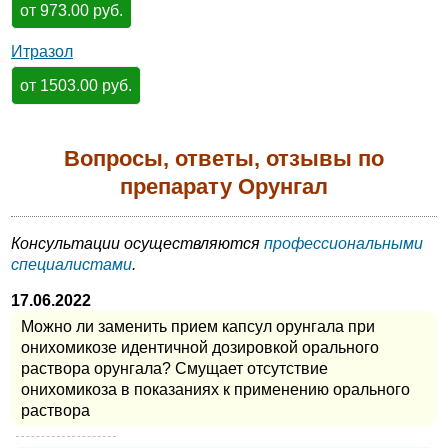
от 973.00 руб.
Итразол
от 1503.00 руб.
Вопросы, ответы, отзывы по
препарату Орунгал
Консультации осуществляются
профессиональными
специалистами
.
17.06.2022
Можно ли заменить прием капсул орунгала при
онихомикозе идентичной дозировкой орального
раствора орунгала? Смущает отсутствие
онихомикоза в показаниях к применению орального
раствора