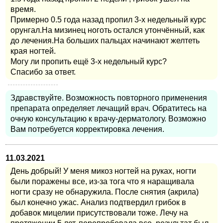
время.
Примерно 0.5 года назад пропил 3-х недельный курс
орунгал.На мизинец ноготь остался утончённый, как
до лечения.На больших пальцах начинают желтеть
края ногтей.
Могу ли пропить ещё 3-х недельный курс?
Спасибо за ответ.
Здравствуйте. Возможность повторного применения
препарата определяет лечащий врач. Обратитесь на
очную консультацию к врачу-дерматологу. Возможно
Вам потребуется корректировка лечения.
11.03.2021
День добрый! У меня микоз ногтей на руках, ногти
были поражены все, из-за тога что я наращивала
ногти сразу не обнаружила. После снятия (акрила)
был конечно ужас. Анализ подтвердил грибок в
добавок мицелии присутствовали тоже. Лечу на