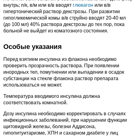
внутрь; п/к, в/м или в/в вводят
глюкагон
или в/в
гипертонический раствор декстрозы. При развитии
гипогликемической комы в/в струйно вводят 20-40 мл
(до 100 мл) 40% раствора декстрозы до тех пор, пока
больной не выйдет из коматозного состояния.
Особые указания
Перед взятием инсулина из флакона необходимо
проверить прозрачность раствора. При появлении
инородных тел, помутнении или выпадении в осадок
субстанции на стекле флакона раствор препарата
использоваться не может.
Температура вводимого инсулина должна
соответствовать комнатной.
Дозу инсулина необходимо корректировать в случаях
инфекционных заболеваний, при нарушении функции
щитовидной железы, болезни Аддисона,
гипопитуитаризме, ХПН и сахарном диабете у лиц