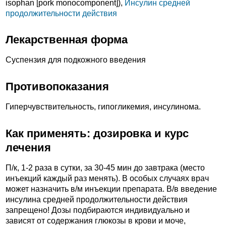
isophan [pork monocomponent]),
Инсулин средней
продолжительности действия
Лекарственная форма
Суспензия для подкожного введения
Противопоказания
Гиперчувствительность, гипогликемия, инсулинома.
Как применять: дозировка и курс
лечения
П/к, 1-2 раза в сутки, за 30-45 мин до завтрака (место
инъекций каждый раз менять). В особых случаях врач
может назначить в/м инъекции препарата. В/в введение
инсулина средней продолжительности действия
запрещено! Дозы подбираются индивидуально и
зависят от содержания глюкозы в крови и моче,