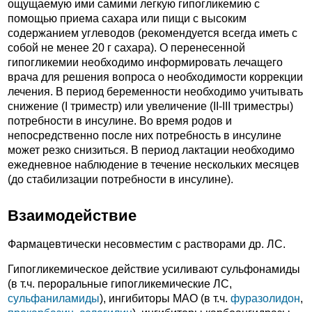
ощущаемую ими самими легкую гипогликемию с
помощью приема сахара или пищи с высоким
содержанием углеводов (рекомендуется всегда иметь с
собой не менее 20 г сахара). О перенесенной
гипогликемии необходимо информировать лечащего
врача для решения вопроса о необходимости коррекции
лечения. В период беременности необходимо учитывать
снижение (I триместр) или увеличение (II-III триместры)
потребности в инсулине. Во время родов и
непосредственно после них потребность в инсулине
может резко снизиться. В период лактации необходимо
ежедневное наблюдение в течение нескольких месяцев
(до стабилизации потребности в инсулине).
Взаимодействие
Фармацевтически несовместим с растворами др. ЛС.
Гипогликемическое действие усиливают сульфонамиды
(в т.ч. пероральные гипогликемические ЛС,
сульфаниламиды
), ингибиторы МАО (в т.ч.
фуразолидон
,