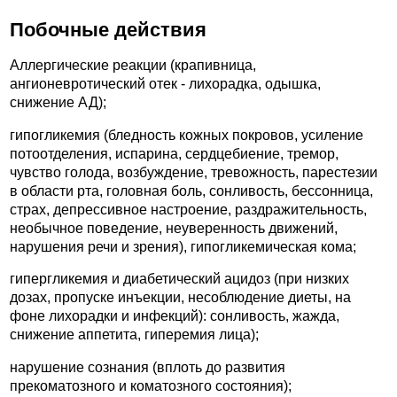
Побочные действия
Аллергические реакции (крапивница,
ангионевротический отек - лихорадка, одышка,
снижение АД);
гипогликемия (бледность кожных покровов, усиление
потоотделения, испарина, сердцебиение, тремор,
чувство голода, возбуждение, тревожность, парестезии
в области рта, головная боль, сонливость, бессонница,
страх, депрессивное настроение, раздражительность,
необычное поведение, неуверенность движений,
нарушения речи и зрения), гипогликемическая кома;
гипергликемия и диабетический ацидоз (при низких
дозах, пропуске инъекции, несоблюдение диеты, на
фоне лихорадки и инфекций): сонливость, жажда,
снижение аппетита, гиперемия лица);
нарушение сознания (вплоть до развития
прекоматозного и коматозного состояния);