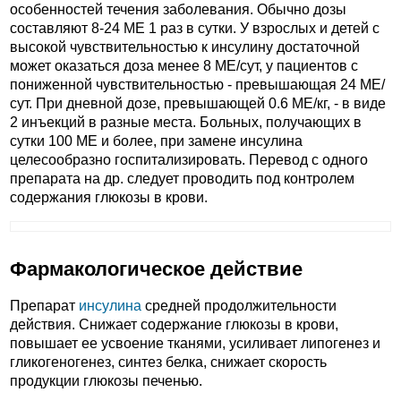
особенностей течения заболевания. Обычно дозы
составляют 8-24 МЕ 1 раз в сутки. У взрослых и детей с
высокой чувствительностью к инсулину достаточной
может оказаться доза менее 8 МЕ/сут, у пациентов с
пониженной чувствительностью - превышающая 24 МЕ/
сут. При дневной дозе, превышающей 0.6 МЕ/кг, - в виде
2 инъекций в разные места. Больных, получающих в
сутки 100 МЕ и более, при замене инсулина
целесообразно госпитализировать. Перевод с одного
препарата на др. следует проводить под контролем
содержания глюкозы в крови.
Фармакологическое действие
Препарат
инсулина
средней продолжительности
действия. Снижает содержание глюкозы в крови,
повышает ее усвоение тканями, усиливает липогенез и
гликогеногенез, синтез белка, снижает скорость
продукции глюкозы печенью.