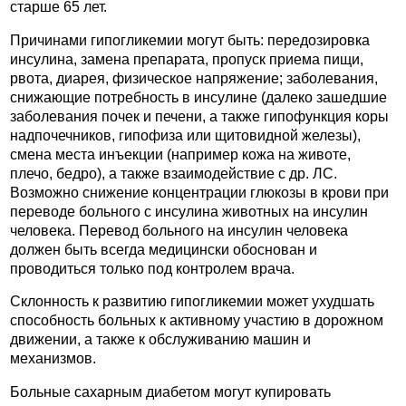
старше 65 лет.
Причинами гипогликемии могут быть: передозировка
инсулина, замена препарата, пропуск приема пищи,
рвота, диарея, физическое напряжение; заболевания,
снижающие потребность в инсулине (далеко зашедшие
заболевания почек и печени, а также гипофункция коры
надпочечников, гипофиза или щитовидной железы),
смена места инъекции (например кожа на животе,
плечо, бедро), а также взаимодействие с др. ЛС.
Возможно снижение концентрации глюкозы в крови при
переводе больного с инсулина животных на инсулин
человека. Перевод больного на инсулин человека
должен быть всегда медицински обоснован и
проводиться только под контролем врача.
Склонность к развитию гипогликемии может ухудшать
способность больных к активному участию в дорожном
движении, а также к обслуживанию машин и
механизмов.
Больные сахарным диабетом могут купировать