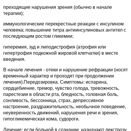
преходящие нарушения зрения (обычно в начале
терапии);
иммунологические перекрестные реакции с инсулином
человека; повышение титра антиинсулиновых антител с
последующим ростом гликемии;
гиперемия, зуд и липодистрофия (атрофия или
гипертрофия подкожной жировой клетчатки) в месте
введения.
В начале лечения - отеки и нарушение рефракции (носят
временный характер и проходят при продолжении
лечения).Передозировка. Симптомы: испарина,
сердцебиение, тремор, чувство голода, тревожность,
парестезии в области рта, бледность, головная боль,
сонливость, бессонница, страх, депрессивное
настроение, раздражительность, необычное поведение,
неуверенность движений, нарушения речи и зрения,
гипогликемическая кома, судороги.
Лечение: если больной в сознании, назначают декстрозу