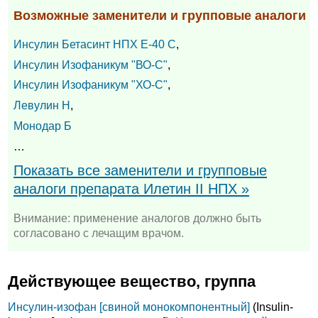
Возможные заменители и групповые аналоги
Инсулин Бетасинт НПХ Е-40 С
,
Инсулин Изофаникум "ВО-С"
,
Инсулин Изофаникум "ХО-С"
,
Левулин Н
,
Монодар Б
…
Показать все заменители и групповые
аналоги препарата Илетин II НПХ »
Внимание: применение аналогов должно быть
согласовано с лечащим врачом.
Действующее вещество, группа
Инсулин-изофан [свиной монокомпонентный]
(Insulin-