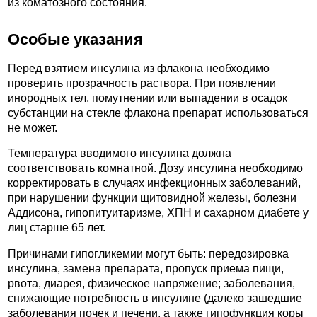
из коматозного состояния.
Особые указания
Перед взятием инсулина из флакона необходимо
проверить прозрачность раствора. При появлении
инородных тел, помутнении или выпадении в осадок
субстанции на стекле флакона препарат использоваться
не может.
Температура вводимого инсулина должна
соответствовать комнатной. Дозу инсулина необходимо
корректировать в случаях инфекционных заболеваний,
при нарушении функции щитовидной железы, болезни
Аддисона, гипопитуитаризме, ХПН и сахарном диабете у
лиц старше 65 лет.
Причинами гипогликемии могут быть: передозировка
инсулина, замена препарата, пропуск приема пищи,
рвота, диарея, физическое напряжение; заболевания,
снижающие потребность в инсулине (далеко зашедшие
заболевания почек и печени, а также гипофункция коры