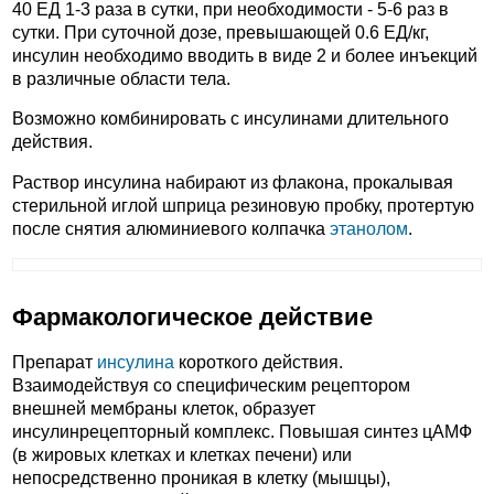
40 ЕД 1-3 раза в сутки, при необходимости - 5-6 раз в
сутки. При суточной дозе, превышающей 0.6 ЕД/кг,
инсулин необходимо вводить в виде 2 и более инъекций
в различные области тела.
Возможно комбинировать с инсулинами длительного
действия.
Раствор инсулина набирают из флакона, прокалывая
стерильной иглой шприца резиновую пробку, протертую
после снятия алюминиевого колпачка
этанолом
.
Фармакологическое действие
Препарат
инсулина
короткого действия.
Взаимодействуя со специфическим рецептором
внешней мембраны клеток, образует
инсулинрецепторный комплекс. Повышая синтез цАМФ
(в жировых клетках и клетках печени) или
непосредственно проникая в клетку (мышцы),