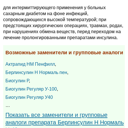
для интермиттирующего применения у больных
сахарным диабетом на фоне инфекций,
сопровождающихся высокой температурой; при
предстоящих хирургических операциях, травмах, родах,
при нарушениях обмена веществ, перед переходом на
лечение пролонгированными препаратами инсулина.
Возможные заменители и групповые аналоги
Актрапид НМ Пенфилл
,
Берлинсулин Н Нормаль пен
,
Биогулин Р
,
Биогулин Регуляр У-100
,
Биогулин Регуляр У40
…
Показать все заменители и групповые
аналоги препарата Берлинсулин Н Нормаль