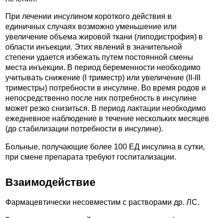
При лечении инсулином короткого действия в
единичных случаях возможно уменьшение или
увеличение объема жировой ткани (липодистрофия) в
области инъекции. Этих явлений в значительной
степени удается избежать путем постоянной смены
места инъекции. В период беременности необходимо
учитывать снижение (I триместр) или увеличение (II-III
триместры) потребности в инсулине. Во время родов и
непосредственно после них потребность в инсулине
может резко снизиться. В период лактации необходимо
ежедневное наблюдение в течение нескольких месяцев
(до стабилизации потребности в инсулине).
Больные, получающие более 100 ЕД инсулина в сутки,
при смене препарата требуют госпитализации.
Взаимодействие
Фармацевтически несовместим с растворами др. ЛС.