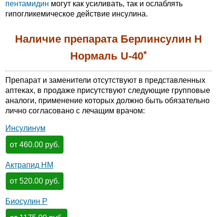
пентамидин
могут как усиливать, так и ослаблять
гипогликемическое действие инсулина.
Наличие препарата Берлинсулин Н
*
Нормаль U-40
Препарат и заменители отсутствуют в представленных
аптеках, в продаже присутствуют следующие групповые
аналоги, применение которых должно быть обязательно
лично согласовано с лечащим врачом:
Инсулинум
от 460.00 руб.
Актрапид НМ
от 520.00 руб.
Биосулин Р