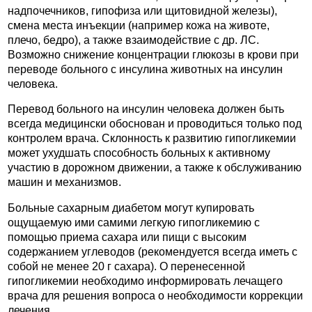
надпочечников, гипофиза или щитовидной железы),
смена места инъекции (например кожа на животе,
плечо, бедро), а также взаимодействие с др. ЛС.
Возможно снижение концентрации глюкозы в крови при
переводе больного с инсулина животных на инсулин
человека.
Перевод больного на инсулин человека должен быть
всегда медицински обоснован и проводиться только под
контролем врача. Склонность к развитию гипогликемии
может ухудшать способность больных к активному
участию в дорожном движении, а также к обслуживанию
машин и механизмов.
Больные сахарным диабетом могут купировать
ощущаемую ими самими легкую гипогликемию с
помощью приема сахара или пищи с высоким
содержанием углеводов (рекомендуется всегда иметь с
собой не менее 20 г сахара). О перенесенной
гипогликемии необходимо информировать лечащего
врача для решения вопроса о необходимости коррекции
лечения.