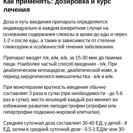
Как применять: дозировка и курс
лечения
Доза и путь введения препарата определяется
индивидуально в каждом конкретном случае на
основании содержания глюкозы в крови до еды и через
1-2 ч после еды, а также в зависимости от степени
глюкозурии и особенностей течения заболевания.
Препарат вводят п/к, в/м, в/в, за 15-30 мин до приема
пищи. Наиболее частый способ введения - п/к. При
диабетическом кетоацидозе, диабетической коме, в
период хирургического вмешательства - в/в и в/м.
При монотерапии кратность введения обычно
составляет 3 раза в сутки (при необходимости - до 5-6
раз в сутки), место инъекций каждый раз меняют во
избежание развития липодистрофии (атрофии или
гипертрофии подкожно-жировой клетчатки).
Средняя суточная доза составляет 30-40 ЕД, у детей - 8
ЕД, затем в средней суточной дозе - 0.5-1 ЕД/кг или 30-