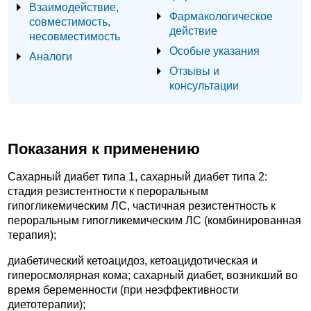
Взаимодействие,
Фармакологическое
совместимость,
действие
несовместимость
Особые указания
Аналоги
Отзывы и
консультации
Показания к применению
Сахарный диабет типа 1, сахарный диабет типа 2:
стадия резистентности к пероральным
гипогликемическим ЛС, частичная резистентность к
пероральным гипогликемическим ЛС (комбинированная
терапия);
диабетический кетоацидоз, кетоацидотическая и
гиперосмолярная кома; сахарный диабет, возникший во
время беременности (при неэффективности
диетотерапии);