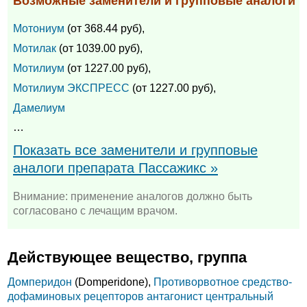
Возможные заменители и групповые аналоги
Мотониум
(от 368.44 руб),
Мотилак
(от 1039.00 руб),
Мотилиум
(от 1227.00 руб),
Мотилиум ЭКСПРЕСС
(от 1227.00 руб),
Дамелиум
…
Показать все заменители и групповые
аналоги препарата Пассажикс »
Внимание: применение аналогов должно быть
согласовано с лечащим врачом.
Действующее вещество, группа
Домперидон
(Domperidone),
Противорвотное средство-
дофаминовых рецепторов антагонист центральный