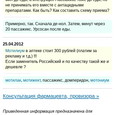
не принимать его вместе с антацидными
препаратами. Как быть? Как составить схему приема?
Примерно, так. Сначала де-нол. Затем, минут через
20 пассажикс. Урсосан после еды.
25.04.2012
Мотилиум
в аптеке стоит 300 рублей (платим за
рекламу и т.д.) !!!
Если заменитель Российский и по качеству такой же и
дешевле ?
мотилак
,
мотижект
, пассажикс, домперидон,
мотониум
Консультация фармацевта, провизора »
Приведенная информация предназначена для