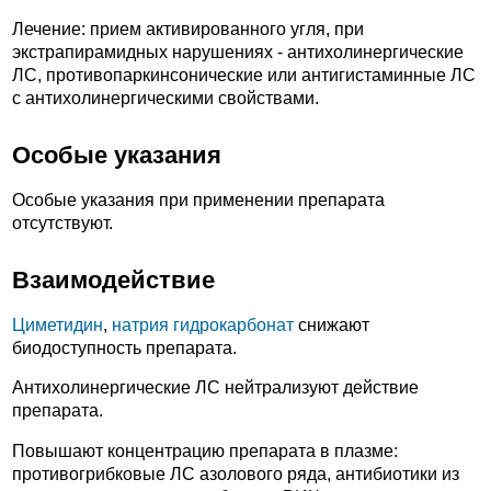
Лечение: прием активированного угля, при
экстрапирамидных нарушениях - антихолинергические
ЛС, противопаркинсонические или антигистаминные ЛС
с антихолинергическими свойствами.
Особые указания
Особые указания при применении препарата
отсутствуют.
Взаимодействие
Циметидин
,
натрия гидрокарбонат
снижают
биодоступность препарата.
Антихолинергические ЛС нейтрализуют действие
препарата.
Повышают концентрацию препарата в плазме:
противогрибковые ЛС азолового ряда, антибиотики из