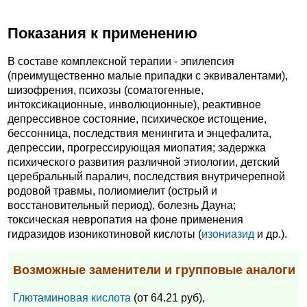
Показания к применению
В составе комплексной терапии - эпилепсия
(преимущественно малые припадки с эквивалентами),
шизофрения, психозы (соматогенные,
интоксикационные, инволюционные), реактивное
депрессивное состояние, психическое истощение,
бессонница, последствия менингита и энцефалита,
депрессии, прогрессирующая миопатия; задержка
психического развития различной этиологии, детский
церебральный паралич, последствия внутричерепной
родовой травмы, полиомиелит (острый и
восстановительный период), болезнь Дауна;
токсическая невропатия на фоне применения
гидразидов изоникотиновой кислоты (
изониазид
и др.).
Возможные заменители и групповые аналоги
Глютаминовая кислота
(от 64.21 руб),