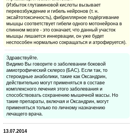
(Избыток глутаминовой кислоты вызывает
перевозбуждение и гибель нейронов (т. н.
эксайтотоксичность), фибриллярное подёргивание
мышцы соответствует гибели одного мотонейрона в
спинном мозге - это означает, что данный участок
мышцы лишается иннервации, он уже будет
неспособен нормально сокращаться и атрофируется).
Здравствуйте.
Видимо Вы говорите о заболевании боковой
амиотрофический склероз (БАС). Если так, то
стероидные анаболики, такие как Оксандрин,
действительно могут применяться в составе
комплексного лечения этого заболевания и
способствовать сохранению мышечной массы. Но
такие препараты, включая и Оксандрин, могут
применяться только по личному назначению
лечащего врача.
13.07.2014