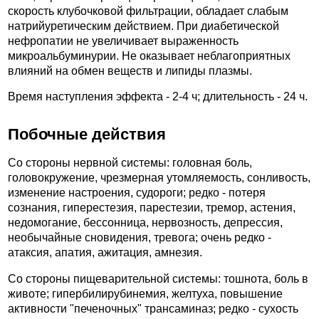
скорость клубочковой фильтрации, обладает слабым
натрийуретическим действием. При диабетической
нефропатии не увеличивает выраженность
микроальбуминурии. Не оказывает неблагоприятных
влияний на обмен веществ и липиды плазмы.
Время наступления эффекта - 2-4 ч; длительность - 24 ч.
Побочные действия
Со стороны нервной системы: головная боль,
головокружение, чрезмерная утомляемость, сонливость,
изменение настроения, судороги; редко - потеря
сознания, гиперестезия, парестезии, тремор, астения,
недомогание, бессонница, нервозность, депрессия,
необычайные сновидения, тревога; очень редко -
атаксия, апатия, ажитация, амнезия.
Со стороны пищеварительной системы: тошнота, боль в
животе; гипербилирубинемия, желтуха, повышение
активности "печеночных" трансаминаз; редко - сухость