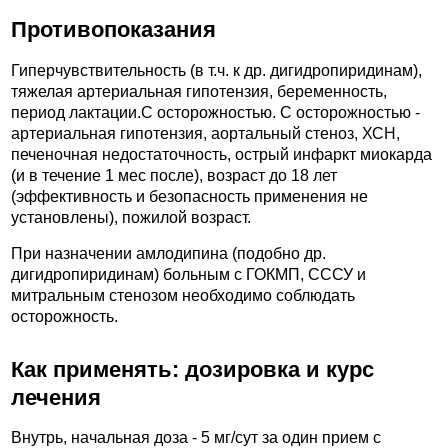
Противопоказания
Гиперчувствительность (в т.ч. к др. дигидропиридинам),
тяжелая артериальная гипотензия, беременность,
период лактации.C осторожностью. С осторожностью -
артериальная гипотензия, аортальный стеноз, ХСН,
печеночная недостаточность, острый инфаркт миокарда
(и в течение 1 мес после), возраст до 18 лет
(эффективность и безопасность применения не
установлены), пожилой возраст.
При назначении амлодипина (подобно др.
дигидропиридинам) больным с ГОКМП, СССУ и
митральным стенозом необходимо соблюдать
осторожность.
Как применять: дозировка и курс
лечения
Внутрь, начальная доза - 5 мг/сут за один прием с