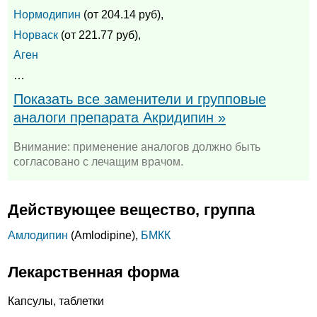
Нормодипин
(от 204.14 руб),
Норваск
(от 221.77 руб),
Аген
…
Показать все заменители и групповые
аналоги препарата Акридипин »
Внимание: применение аналогов должно быть
согласовано с лечащим врачом.
Действующее вещество, группа
Амлодипин
(Amlodipine),
БМКК
Лекарственная форма
Капсулы, таблетки