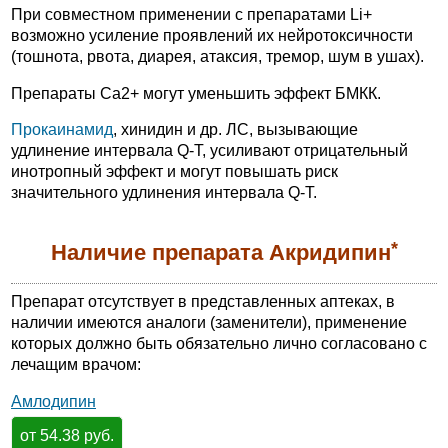
При совместном применении с препаратами Li+
возможно усиление проявлений их нейротоксичности
(тошнота, рвота, диарея, атаксия, тремор, шум в ушах).
Препараты Ca2+ могут уменьшить эффект БМКК.
Прокаинамид
, хинидин и др. ЛС, вызывающие
удлинение интервала Q-T, усиливают отрицательный
инотропный эффект и могут повышать риск
значительного удлинения интервала Q-T.
*
Наличие препарата Акридипин
Препарат отсутствует в представленных аптеках, в
наличии имеются аналоги (заменители), применение
которых должно быть обязательно лично согласовано с
лечащим врачом:
Амлодипин
от 54.38 руб.