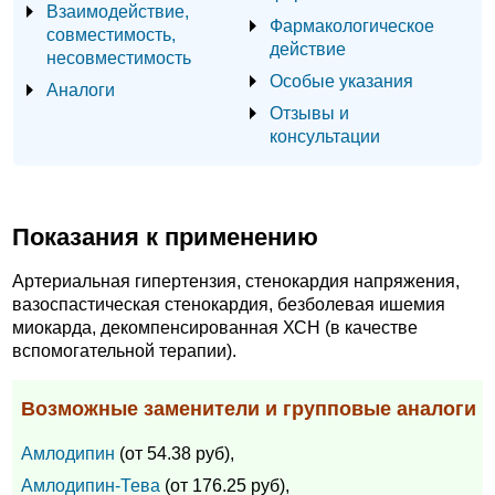
Взаимодействие,
Фармакологическое
совместимость,
действие
несовместимость
Особые указания
Аналоги
Отзывы и
консультации
Показания к применению
Артериальная гипертензия, стенокардия напряжения,
вазоспастическая стенокардия, безболевая ишемия
миокарда, декомпенсированная ХСН (в качестве
вспомогательной терапии).
Возможные заменители и групповые аналоги
Амлодипин
(от 54.38 руб),
Амлодипин-Тева
(от 176.25 руб),