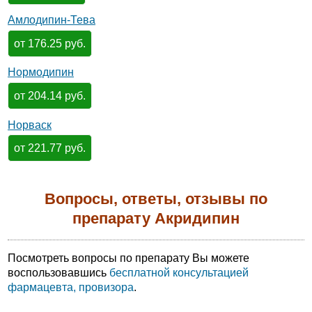
Амлодипин-Тева
от 176.25 руб.
Нормодипин
от 204.14 руб.
Норваск
от 221.77 руб.
Вопросы, ответы, отзывы по
препарату Акридипин
Посмотреть вопросы по препарату Вы можете
воспользовавшись
бесплатной консультацией
фармацевта, провизора
.