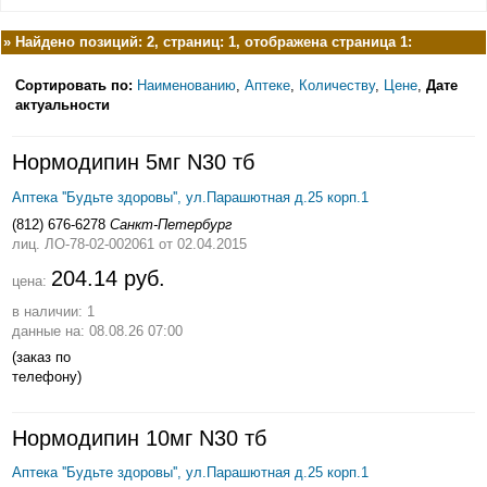
»
Найдено позиций: 2, страниц: 1, отображена страница 1:
Сортировать по:
Наименованию
,
Аптеке
,
Количеству
,
Цене
,
Дате
актуальности
Нормодипин 5мг N30 тб
Аптека ''Будьте здоровы'', ул.Парашютная д.25 корп.1
(812) 676-6278
Санкт-Петербург
лиц. ЛО-78-02-002061
от 02.04.2015
204.14 руб.
цена:
в наличии: 1
данные на: 08.08.26 07:00
(заказ по
телефону)
Нормодипин 10мг N30 тб
Аптека ''Будьте здоровы'', ул.Парашютная д.25 корп.1