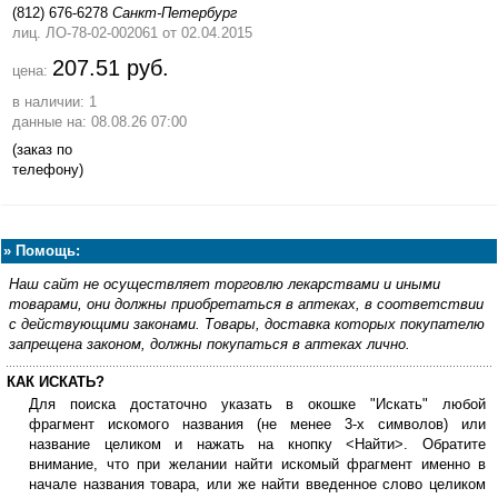
(812) 676-6278
Санкт-Петербург
лиц. ЛО-78-02-002061
от 02.04.2015
207.51 руб.
цена:
в наличии: 1
данные на: 08.08.26 07:00
(заказ по
телефону)
»
Помощь:
Наш сайт не осуществляет торговлю лекарствами и иными
товарами, они должны приобретаться в аптеках, в соответствии
с действующими законами. Товары, доставка которых покупателю
запрещена законом, должны покупаться в аптеках лично.
КАК ИСКАТЬ?
Для поиска достаточно указать в окошке "Искать" любой
фрагмент искомого названия (не менее 3-х символов) или
название целиком и нажать на кнопку <Найти>. Обратите
внимание, что при желании найти искомый фрагмент именно в
начале названия товара, или же найти введенное слово целиком