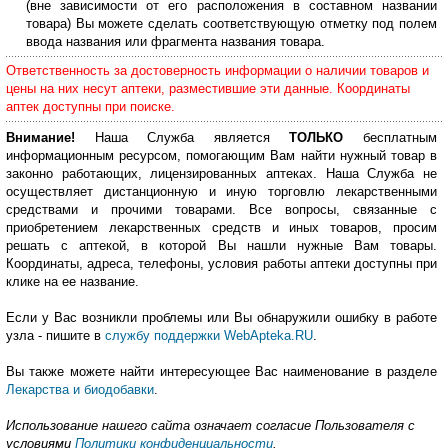
(вне зависимости от его расположения в составном названии
товара) Вы можете сделать соответствующую отметку под полем
ввода названия или фрагмента названия товара.
Ответственность за достоверность информации о наличии товаров и
цены на них несут аптеки, разместившие эти данные. Координаты
аптек доступны при поиске.
Внимание!
Наша Служба является
ТОЛЬКО
бесплатным
информационным ресурсом, помогающим Вам найти нужный товар в
законно работающих, лицензированных аптеках. Наша Служба не
осуществляет дистанционную и иную торговлю лекарственными
средствами и прочими товарами. Все вопросы, связанные с
приобретением лекарственных средств и иных товаров, просим
решать с аптекой, в которой Вы нашли нужные Вам товары.
Координаты, адреса, телефоны, условия работы аптеки доступны при
клике на ее название.
Если у Вас возникли проблемы или Вы обнаружили ошибку в работе
узла - пишите в
службу поддержки WebApteka.RU
.
Вы также можете найти интересующее Вас наименование в разделе
Лекарства и биодобавки
.
Использование нашего сайта означает согласие Пользователя с
условиями
Политики конфиденциальности
.