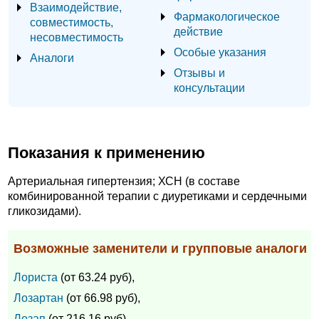
Взаимодействие,
Фармакологическое
совместимость,
действие
несовместимость
Особые указания
Аналоги
Отзывы и
консультации
Показания к применению
Артериальная гипертензия; ХСН (в составе
комбинированной терапии с диуретиками и сердечными
гликозидами).
Возможные заменители и групповые аналоги
Лориста
(от 63.24 руб),
Лозартан
(от 66.98 руб),
Лозап
(от 216.16 руб),