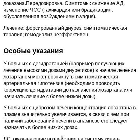
доказана.Передозировка. Симптомы: снижение АД,
изменение ЧСС (тахикардия или брадикардия,
обусловленная возбуждением n.vagus).
Лечение: форсированный диурез, симптоматическая
терапия; гемодиализ неэффективен.
Особые указания
У больных с дегидратацией (например получающих
лечение высокими дозами диуретиков) в начале лечения
лозартаном может возникнуть симптоматическая
артериальная гипотензия (необходимо проводить
коррекцию дегидратации до назначения лозартана или
начинать лечение с более низкой дозы).
У больных с циррозом печени концентрация лозартана в
плазме значительно увеличивается, в связи с чем при
наличии заболеваний печени в анамнезе его следует
назначать в более низких дозах.
ЛС, оказывающие воздействие на систему кинин-