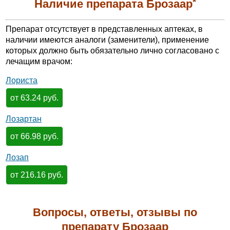
*
Наличие препарата Брозаар
Препарат отсутствует в представленных аптеках, в
наличии имеются аналоги (заменители), применение
которых должно быть обязательно лично согласовано с
лечащим врачом:
Лориста
от 63.24 руб.
Лозартан
от 66.98 руб.
Лозап
от 216.16 руб.
Вопросы, ответы, отзывы по
препарату Брозаар