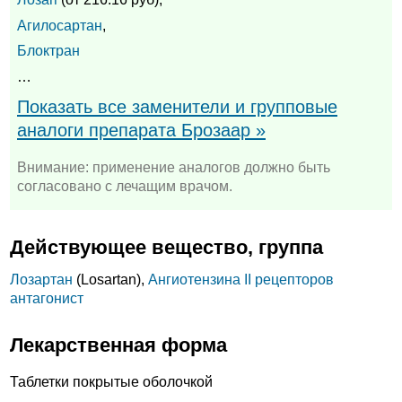
Агилосартан
,
Блоктран
…
Показать все заменители и групповые
аналоги препарата Брозаар »
Внимание: применение аналогов должно быть
согласовано с лечащим врачом.
Действующее вещество, группа
Лозартан
(Losartan),
Ангиотензина II рецепторов
антагонист
Лекарственная форма
Таблетки покрытые оболочкой