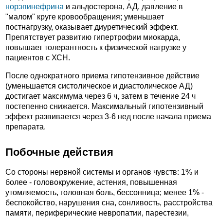
норэпинефрина
и альдостерона, АД, давление в
"малом" круге кровообращения; уменьшает
постнагрузку, оказывает диуретический эффект.
Препятствует развитию гипертрофии миокарда,
повышает толерантность к физической нагрузке у
пациентов с ХСН.
После однократного приема гипотензивное действие
(уменьшается систолическое и диастолическое АД)
достигает максимума через 6 ч, затем в течение 24 ч
постепенно снижается. Максимальный гипотензивный
эффект развивается через 3-6 нед после начала приема
препарата.
Побочные действия
Со стороны нервной системы и органов чувств: 1% и
более - головокружение, астения, повышенная
утомляемость, головная боль, бессонница; менее 1% -
беспокойство, нарушения сна, сонливость, расстройства
памяти, периферические невропатии, парестезии,