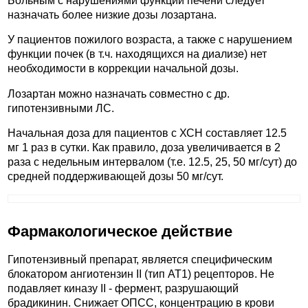
Больным с нарушениями функции печени следует
назначать более низкие дозы лозартана.
У пациентов пожилого возраста, а также с нарушением
функции почек (в т.ч. находящихся на диализе) нет
необходимости в коррекции начальной дозы.
Лозартан можно назначать совместно с др.
гипотензивными ЛС.
Начальная доза для пациентов с ХСН составляет 12.5
мг 1 раз в сутки. Как правило, доза увеличивается в 2
раза с недельным интервалом (т.е. 12.5, 25, 50 мг/сут) до
средней поддерживающей дозы 50 мг/сут.
Фармакологическое действие
Гипотензивный препарат, является специфическим
блокатором ангиотензин II (тип AT1) рецепторов. Не
подавляет киназу II - фермент, разрушающий
брадикинин. Снижает ОПСС, концентрацию в крови