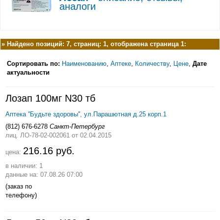
аналоги
»
Найдено позиций: 7, страниц: 1, отображена страница 1:
Сортировать по:
Наименованию
,
Аптеке
,
Количеству
,
Цене
,
Дате
актуальности
Лозап 100мг N30 тб
Аптека ''Будьте здоровы'', ул.Парашютная д.25 корп.1
(812) 676-6278
Санкт-Петербург
лиц. ЛО-78-02-002061
от 02.04.2015
216.16 руб.
цена:
в наличии: 1
данные на: 07.08.26 07:00
(заказ по
телефону)