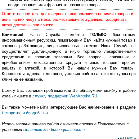
ввода названия или фрагмента названия товара.
Ответственность за достоверность информации о наличии товаров и
цены на них несут аптеки, разместившие эти данные. Координаты
аптек доступны при поиске.
Внимание!
Наша Служба является
ТОЛЬКО
бесплатным
информационным ресурсом, помогающим Вам найти нужный товар в
законно работающих, лицензированных аптеках. Наша Служба не
осуществляет дистанционную и иную торговлю лекарственными
средствами и прочими товарами. Все вопросы, связанные с
приобретением лекарственных средств и иных товаров, просим
решать с аптекой, в которой Вы нашли нужные Вам товары.
Координаты, адреса, телефоны, условия работы аптеки доступны при
клике на ее название.
Если у Вас возникли проблемы или Вы обнаружили ошибку в работе
узла - пишите в
службу поддержки WebApteka.RU
.
Вы также можете найти интересующее Вас наименование в разделе
Лекарства и биодобавки
.
Использование нашего сайта означает согласие Пользователя с
условиями
Политики конфиденциальности
.
-
наверх
-