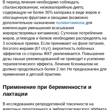
В период лечения необходимо соблюдать
сбалансированную, низкокалорийную диету,
содержащую не более 30% калоража в виде жиров и
обогащенную фруктами и овощами (возможно
дополнительное назначение
поливитаминов
для
компенсации уменьшения всасывания
жирорастворимых витаминов). Суточное потребление
жиров, углеводов и белков необходимо распределять на
3 основные приема. Если принимают на фоне питания,
богатого жирами (67 г/сут), вероятность побочных
эффектов со стороны ЖКТ увеличивается. Повышение
дозы свыше рекомендованной не приводит к усилению
терапевтического эффекта. Лечение Ксеникалом не
должно продолжаться более 2 лет. Не предназначен для
применения в детской практике.
Применение при беременности и
лактации
В исследованиях репродуктивной токсичности на
животных тератогенного и эмбриотоксического эффекта