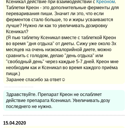
Ксеникал действие при взаимодействии с
Креоном
.
Таблетки Креон - это дополнительные ферменты для
переваривания пиши. Значит ли это, что если
ферментов стало больше, то и жиры усваиваются
лучше? Нужно ли как то увеличивать дозировку
Ксеникал?
(Я пью таблетку Ксеникал вместе с таблеткой Креон
во время "дня отдыха" от диеты. Сижу уже около 3х
месяцев на очень низкокалорийной диете, можно
сравнить с голодом, делаю "день отдыха" или
"свободный день" через каждые 5-7 дней. Креон мне
необходим как и Ксеникал во время каждого приёма
пищи.)
Заранее спасибо за ответ☺
Здравствуйте. Препарат Креон не ослабляет
действие препарата Ксеникал. Увеличивать дозу
последнего не нужно.
15.04.2020