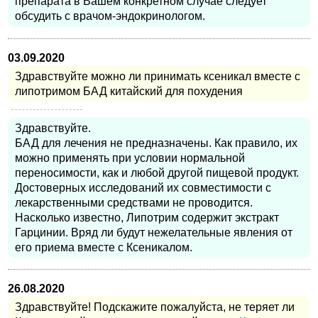
препарата в Вашем конкретном случае следует
обсудить с врачом-эндокринологом.
03.09.2020
Здравствуйте можно ли принимать ксеникал вместе с
липотримом БАД китайский для похудения
Здравствуйте.
БАД для лечения не предназначены. Как правило, их
можно применять при условии нормальной
переносимости, как и любой другой пищевой продукт.
Достоверных исследований их совместимости с
лекарственными средствами не проводится.
Насколько известно, Липотрим содержит экстракт
Гарцинии. Вряд ли будут нежелательные явления от
его приема вместе с Ксеникалом.
26.08.2020
Здравствуйте! Подскажите пожалуйста, не теряет ли