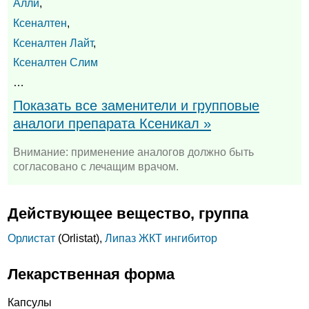
Алли
,
Ксеналтен
,
Ксеналтен Лайт
,
Ксеналтен Слим
…
Показать все заменители и групповые
аналоги препарата Ксеникал »
Внимание: применение аналогов должно быть
согласовано с лечащим врачом.
Действующее вещество, группа
Орлистат
(Orlistat),
Липаз ЖКТ ингибитор
Лекарственная форма
Капсулы