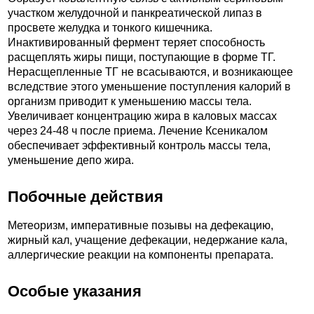
участком желудочной и панкреатической липаз в
просвете желудка и тонкого кишечника.
Инактивированный фермент теряет способность
расщеплять жиры пищи, поступающие в форме ТГ.
Нерасщепленные ТГ не всасываются, и возникающее
вследствие этого уменьшение поступления калорий в
организм приводит к уменьшению массы тела.
Увеличивает концентрацию жира в каловых массах
через 24-48 ч после приема. Лечение Ксеникалом
обеспечивает эффективный контроль массы тела,
уменьшение депо жира.
Побочные действия
Метеоризм, императивные позывы на дефекацию,
жирный кал, учащение дефекации, недержание кала,
аллергические реакции на компоненты препарата.
Особые указания