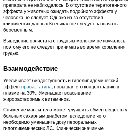
препарата не наблюдалось. В отсутствие тератогенного
эффекта у животных ожидать подобного эффекта у
человека не следует. Однако из-за отсутствия
клинических данных Ксеникал не следует назначать
беременным.
Выведение орлистата с грудным молоком не изучалось,
поэтому его не следует принимать во время кормления
грудью.
Взаимодействие
Увеличивает биодоступность и гиполипидемический
эффект
правастатина
, повышая его концентрацию в
плазме на 30%. Уменьшает всасывание
жирорастворимых витаминов.
Снижение массы тела может улучшить обмен веществ у
больных сахарным диабетом, вследствие чего
необходимо уменьшить дозу пероральных
гипогликемических ЛС. Клинически значимые