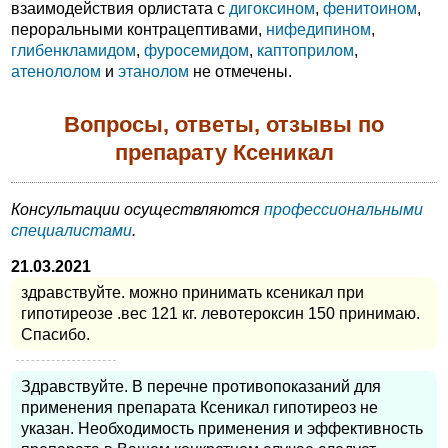
взаимодействия орлистата с
дигоксином
,
фенитоином
,
пероральными контрацептивами,
нифедипином
,
глибенкламидом
,
фуросемидом
,
каптоприлом
,
атенололом
и
этанолом
не отмечены.
Вопросы, ответы, отзывы по
препарату Ксеникал
Консультации осуществляются
профессиональными
специалистами
.
21.03.2021
здравствуйте. можно принимать ксеникал при
гипотиреозе .вес 121 кг. левотероксин 150 принимаю.
Спасибо.
Здравствуйте. В перечне противопоказаний для
применения препарата Ксеникал гипотиреоз не
указан. Необходимость применения и эффективность