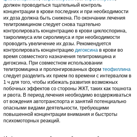
должен проводиться тщательный контроль
концентрации в крови последних и при необходимости
их доза должна быть снижена. По окончании лечения
телитромицином следует снова тщательно
контролировать концентрацию в крови циклоспорина,
такролимуса или сиролимуса и при необходимости
проводить увеличение их дозы. Рекомендуется
контролировать концентрацию
дигоксина
в крови во
время совместного назначения телитромицина и
дигоксина. При совместном использовании
телитромицина и пролонгированных форм
теофиллина
следует разделить их прием по времени с интервалом в
1 ч для того, чтобы избежать развития возможных
побочных эффектов со стороны ЖКТ, таких как тошнота
и рвота. В период лечения необходимо воздерживаться
от вождения автотранспорта и занятий потенциально
опасными видами деятельности, требующими
повышенной концентрации внимания и быстроты
психомоторных реакций.