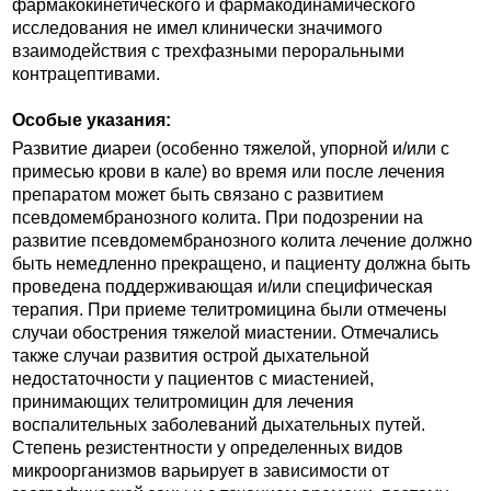
фармакокинетического и фармакодинамического
исследования не имел клинически значимого
взаимодействия с трехфазными пероральными
контрацептивами.
Особые указания:
Развитие диареи (особенно тяжелой, упорной и/или с
примесью крови в кале) во время или после лечения
препаратом может быть связано с развитием
псевдомембранозного колита. При подозрении на
развитие псевдомембранозного колита лечение должно
быть немедленно прекращено, и пациенту должна быть
проведена поддерживающая и/или специфическая
терапия. При приеме телитромицина были отмечены
случаи обострения тяжелой миастении. Отмечались
также случаи развития острой дыхательной
недостаточности у пациентов с миастенией,
принимающих телитромицин для лечения
воспалительных заболеваний дыхательных путей.
Степень резистентности у определенных видов
микроорганизмов варьирует в зависимости от