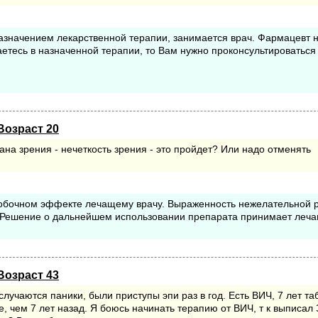
назначением лекарственной терапии, занимается врач. Фармацевт 
етесь в назначенной терапии, то Вам нужно проконсультироваться
Возраст 20
ана зрения - нечеткость зрения - это пройдет? Или надо отменять
побочном эффекте лечащему врачу. Выраженность нежелательной 
 Решение о дальнейшем использовании препарата принимает леч
Возраст 43
 случаются паники, были приступы эпи раз в год. Есть ВИЧ, 7 лет та
е, чем 7 лет назад. Я боюсь начинать терапию от ВИЧ, т к выписал