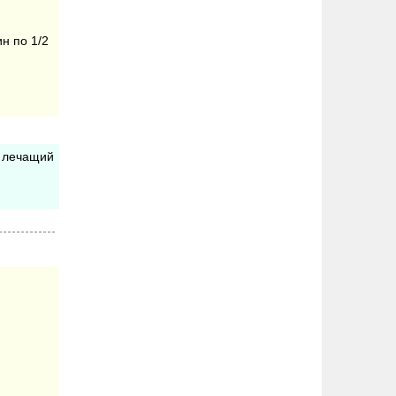
н по 1/2
т лечащий