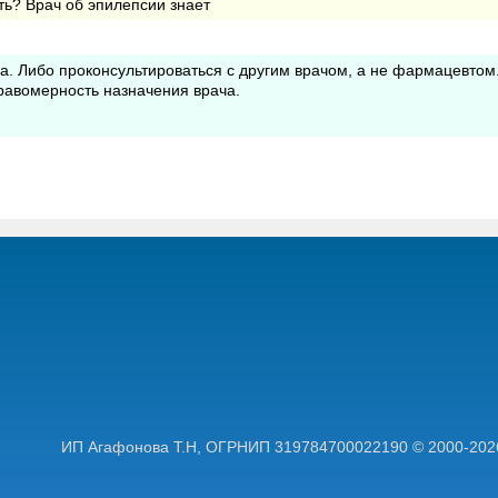
ать? Врач об эпилепсии знает
а. Либо проконсультироваться с другим врачом, а не фармацевтом
равомерность назначения врача.
ИП Агафонова Т.Н,
ОГРНИП 319784700022190
© 2000-202