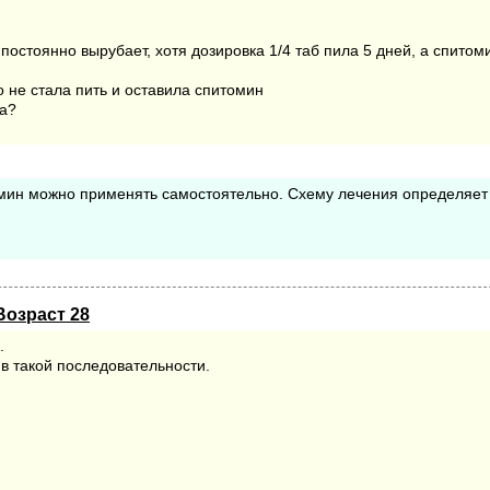
остоянно вырубает, хотя дозировка 1/4 таб пила 5 дней, а спитоми
го не стала пить и оставила спитомин
та?
омин можно применять самостоятельно. Схему лечения определяе
Возраст 28
.
 в такой последовательности.