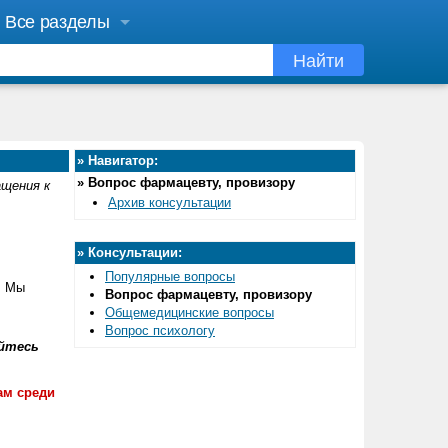
Все разделы
Найти
»
Навигатор:
»
Вопрос фармацевту, провизору
ащения к
Архив консультации
»
Консультации:
Популярные вопросы
. Мы
Вопрос фармацевту, провизору
Общемедицинские вопросы
Вопрос психологу
йтесь
ам среди