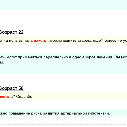
Возраст 22
са на ночь выпила
паксил
, можно выпить атаракс еще? Боюсь не ус
аты могут применяться параллельно в одном курсе лечения. Вы мо
м.
Возраст 58
аксил
а? Спасибо.
жно повышение риска развития артериальной гипотензии.