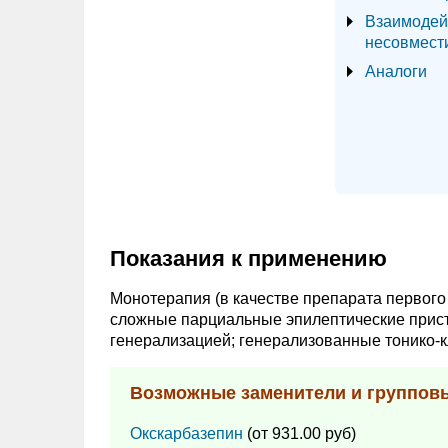
Взаимодей
несовмест
Аналоги
Показания к применению
Монотерапия (в качестве препарата первого
сложные парциальные эпилептические приступ
генерализацией; генерализованные тонико-к
Возможные заменители и группов
Окскарбазепин
(от 931.00 руб)