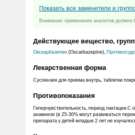
Показать все заменители и групп
Внимание: применение аналогов должно б
Действующее вещество, групп
Окскарбазепин
(Oxcarbazepine),
Противосуд
Лекарственная форма
Суспензия для приема внутрь, таблетки пок
Противопоказания
Гиперчувствительность, период лактации.C 
анамнезе (в 25-30% могут развиваться пере
препарата у детей младше 2 лет не изучалос