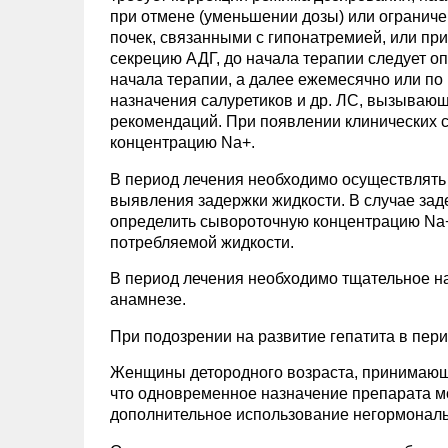
при отмене (уменьшении дозы) или огранич
почек, связанными с гипонатремией, или пр
секрецию АДГ, до начала терапии следует оп
начала терапии, а далее ежемесячно или п
назначения салуретиков и др. ЛС, вызывающ
рекомендаций. При появлении клинических 
концентрацию Na+.
В период лечения необходимо осуществлять
выявления задержки жидкости. В случае за
определить сывороточную концентрацию Na+.
потребляемой жидкости.
В период лечения необходимо тщательное н
анамнезе.
При подозрении на развитие гепатита в пер
Женщины детородного возраста, принимающ
что одновременное назначение препарата м
дополнительное использование негормональ