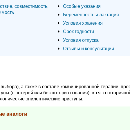
ствие, совместимость,
Особые указания
имость
Беременность и лактация
Условия хранения
Срок годности
Условия отпуска
Отзывы и консультации
 выбора), а также в составе комбинированной терапии: про
ы (с потерей или без потери сознания), в т.ч. со вторично
лонические эпилептические приступы.
ые аналоги