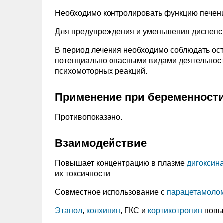
Необходимо контролировать функцию печени
Для предупреждения и уменьшения диспепси
В период лечения необходимо соблюдать ост
потенциально опасными видами деятельнос
психомоторных реакций.
Применение при беременности
Противопоказано.
Взаимодействие
Повышает концентрацию в плазме
дигоксин
их токсичности.
Совместное использование с
парацетамоло
Этанол
,
колхицин
, ГКС и
кортикотропин
повыш