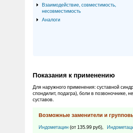
Взаимодействие, совместимость,
несовместимость
Аналоги
Показания к применению
Для наружного применения: суставной синдро
спондилит, подагра), боли в позвоночнике, 
суставов.
Возможные заменители и группов
Индометацин
(от 135.99 руб),
Индометац