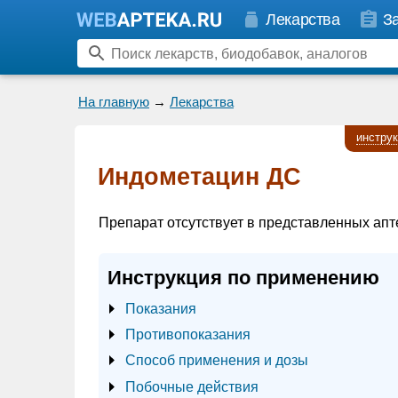
Лекарства
З
На главную
→
Лекарства
инстру
Индометацин ДС
Препарат отсутствует в представленных апт
Инструкция по применению
Показания
Противопоказания
Способ применения и дозы
Побочные действия