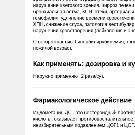
нарушение цветового зрения, цирроз печени 
бронхиальная астма, ХСН, отеки, артериальн
гемофилия, удлинение времени кровотечения
ХПН, снижение слуха, патология вестибуляр
нарушения кроветворения (лейкопения и ане
C осторожностью. Гипербилирубинемия, тром
пожилой возраст.
Как применять: дозировка и к
Наружно применяют 2 раза/сут.
Фармакологическое действие
Индометацин ДС - это нестероидный против
кислоты; оказывает противовоспалительное
неизбирательным подавлением ЦОГ1 и ЦОГ2,