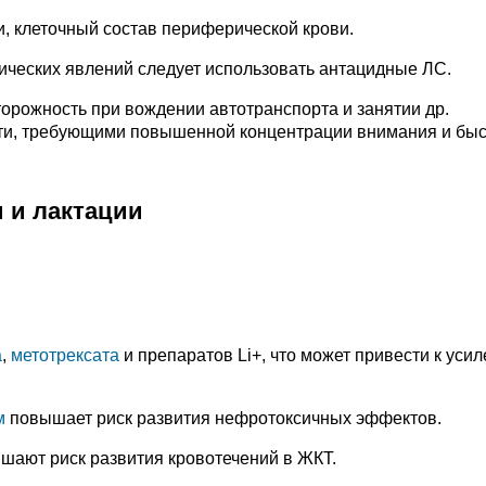
, клеточный состав периферической крови.
ческих явлений следует использовать антацидные ЛС.
орожность при вождении автотранспорта и занятии др.
ти, требующими повышенной концентрации внимания и бы
 и лактации
а
,
метотрексата
и препаратов Li+, что может привести к уси
м
повышает риск развития нефротоксичных эффектов.
ают риск развития кровотечений в ЖКТ.