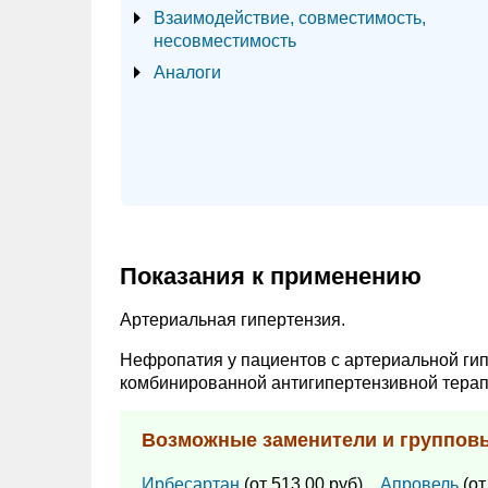
Взаимодействие, совместимость,
несовместимость
Аналоги
Показания к применению
Артериальная гипертензия.
Нефропатия у пациентов с артериальной гип
комбинированной антигипертензивной терап
Возможные заменители и группов
Ирбесартан
(от 513.00 руб),
Апровель
(от