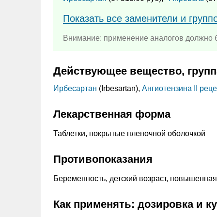
Показать все заменители и групп
Внимание: применение аналогов должно б
Действующее вещество, групп
Ирбесартан
(Irbesartan),
Ангиотензина II рец
Лекарственная форма
Таблетки, покрытые пленочной оболочкой
Противопоказания
Беременность, детский возраст, повышенная 
Как применять: дозировка и к