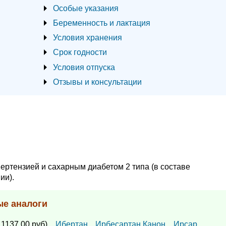
Особые указания
Беременность и лактация
Условия хранения
Срок годности
Условия отпуска
Отзывы и консультации
ертензией и сахарным диабетом 2 типа (в составе
ии).
ые аналоги
 1137.00 руб),
Ибертан
,
Ирбесартан Канон
,
Ирсар