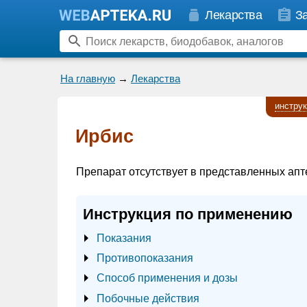
Лекарства
З
На главную
→
Лекарства
инстру
Ирбис
Препарат отсутствует в представленных апт
Инструкция по применению
Показания
Противопоказания
Способ применения и дозы
Побочные действия