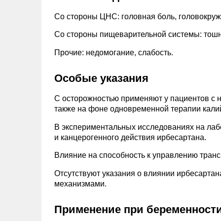
Со стороны ЦНС: головная боль, головокруж
Со стороны пищеварительной системы: тошн
Прочие: недомогание, слабость.
Особые указания
С осторожностью применяют у пациентов с н
также на фоне одновременной терапии кали
В экспериментальных исследованиях на лаб
и канцерогенного действия ирбесартана.
Влияние на способность к управлению тран
Отсутствуют указания о влиянии ирбесартан
механизмами.
Применение при беременности