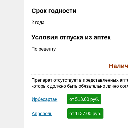
Срок годности
2 года
Условия отпуска из аптек
По рецепту
Налич
Препарат отсутствует в представленных апт
которых должно быть обязательно лично сог
от 513.00 руб.
Ирбесартан
от 1137.00 руб.
Апровель