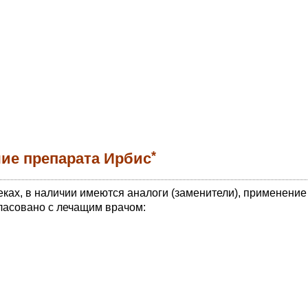
*
ие препарата Ирбис
еках, в наличии имеются аналоги (заменители), применение
ласовано с лечащим врачом: