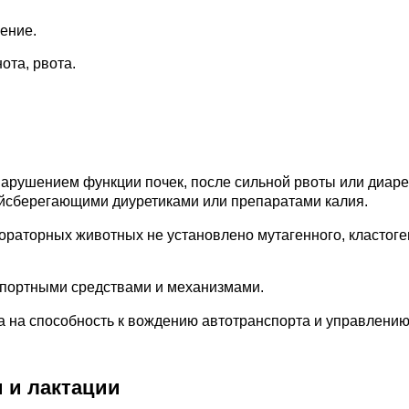
ение.
ота, рвота.
арушением функции почек, после сильной рвоты или диаре
йсберегающими диуретиками или препаратами калия.
ораторных животных не установлено мутагенного, кластоге
спортными средствами и механизмами.
а на способность к вождению автотранспорта и управлени
 и лактации