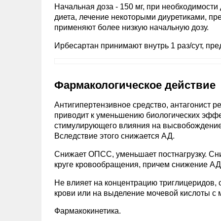
Начальная доза - 150 мг, при необходимости
диета, лечение некоторыми диуретиками, пр
применяют более низкую начальную дозу.
Ирбесартан принимают внутрь 1 раз/сут, пред
Фармакологическое действие
Антигипертензивное средство, антагонист ре
приводит к уменьшению биологических эффект
стимулирующего влияния на высвобождение 
Вследствие этого снижается АД.
Снижает ОПСС, уменьшает постнагрузку. Сн
круге кровообращения, причем снижение АД
Не влияет на концентрацию триглицеридов, 
крови или на выделение мочевой кислоты с 
Фармакокинетика.