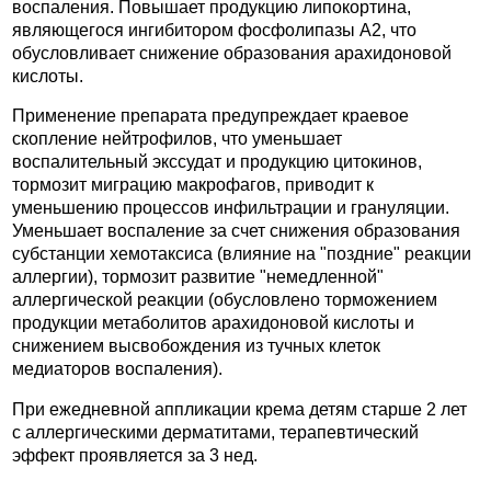
воспаления. Повышает продукцию липокортина,
являющегося ингибитором фосфолипазы А2, что
обусловливает снижение образования арахидоновой
кислоты.
Применение препарата предупреждает краевое
скопление нейтрофилов, что уменьшает
воспалительный экссудат и продукцию цитокинов,
тормозит миграцию макрофагов, приводит к
уменьшению процессов инфильтрации и грануляции.
Уменьшает воспаление за счет снижения образования
субстанции хемотаксиса (влияние на "поздние" реакции
аллергии), тормозит развитие "немедленной"
аллергической реакции (обусловлено торможением
продукции метаболитов арахидоновой кислоты и
снижением высвобождения из тучных клеток
медиаторов воспаления).
При ежедневной аппликации крема детям старше 2 лет
с аллергическими дерматитами, терапевтический
эффект проявляется за 3 нед.