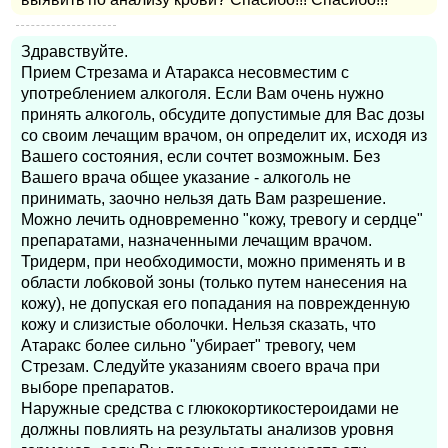
Здравствуйте.
Прием Стрезама и Атаракса несовместим с
употреблением алкоголя. Если Вам очень нужно
принять алкоголь, обсудите допустимые для Вас дозы
со своим лечащим врачом, он определит их, исходя из
Вашего состояния, если сочтет возможным. Без
Вашего врача общее указание - алкоголь не
принимать, заочно нельзя дать Вам разрешение.
Можно лечить одновременно "кожу, тревогу и сердце"
препаратами, назначенными лечащим врачом.
Тридерм, при необходимости, можно применять и в
области лобковой зоны (только путем нанесения на
кожу), не допуская его попадания на поврежденную
кожу и слизистые оболочки. Нельзя сказать, что
Атаракс более сильно "убирает" тревогу, чем
Стрезам. Следуйте указаниям своего врача при
выборе препаратов.
Наружные средства с глюкокортикостероидами не
должны повлиять на результаты анализов уровня