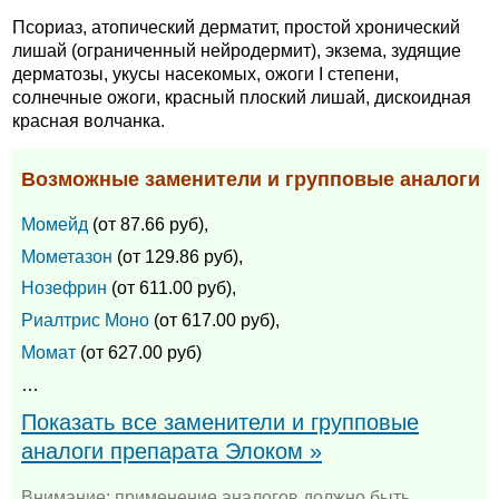
Псориаз, атопический дерматит, простой хронический
лишай (ограниченный нейродермит), экзема, зудящие
дерматозы, укусы насекомых, ожоги I степени,
солнечные ожоги, красный плоский лишай, дискоидная
красная волчанка.
Возможные заменители и групповые аналоги
Момейд
(от 87.66 руб),
Мометазон
(от 129.86 руб),
Нозефрин
(от 611.00 руб),
Риалтрис Моно
(от 617.00 руб),
Момат
(от 627.00 руб)
…
Показать все заменители и групповые
аналоги препарата Элоком »
Внимание: применение аналогов должно быть