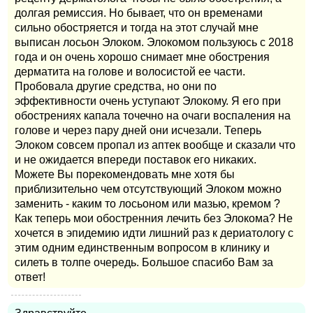
долгая ремиссия. Но бывает, что он временами
сильно обостряется и тогда на этот случай мне
выписан лосьон Элоком. Элокомом пользуюсь с 2018
года и он очень хорошо снимает мне обострения
дерматита на голове и волосистой ее части.
Пробовала другие средства, но они по
эффективности очень уступают Элокому. Я его при
обострениях капала точечно на очаги воспаления на
голове и через пару дней они исчезали. Теперь
Элоком совсем пропал из аптек вообще и сказали что
и не ожидается впереди поставок его никаких.
Можете Вы порекомендовать мне хотя бы
приблизительно чем отсутствующий Элоком можно
заменить - каким то лосьоном или мазью, кремом ?
Как теперь мои обостренния лечить без Элокома? Не
хочется в эпидемию идти лишний раз к дериатологу с
этим одним единственным вопросом в клинику и
силеть в толпе очередь. Большое спасибо Вам за
ответ!