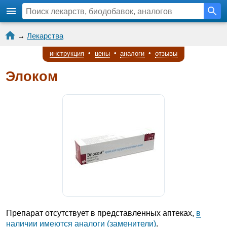
→
Лекарства
инструкция
•
цены
•
аналоги
•
отзывы
Элоком
Препарат отсутствует в представленных аптеках,
в
наличии имеются аналоги (заменители)
.