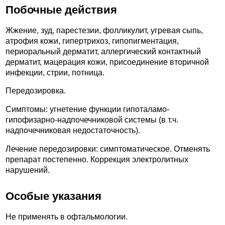
Побочные действия
Жжение, зуд, парестезии, фолликулит, угревая сыпь,
атрофия кожи, гипертрихоз, гипопигментация,
периоральный дерматит, аллергический контактный
дерматит, мацерация кожи, присоединение вторичной
инфекции, стрии, потница.
Передозировка.
Симптомы: угнетение функции гипоталамо-
гипофизарно-надпочечниковой системы (в т.ч.
надпочечниковая недостаточность).
Лечение передозировки: симптоматическое. Отменять
препарат постепенно. Коррекция электролитных
нарушений.
Особые указания
Не применять в офтальмологии.