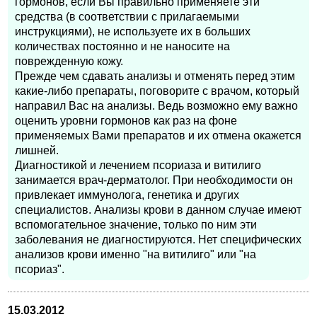
гормонов, если Вы правильно применяете эти
средства (в соответствии с прилагаемыми
инструкциями), не используете их в больших
количествах постоянно и не наносите на
поврежденную кожу.
Прежде чем сдавать анализы и отменять перед этим
какие-либо препараты, поговорите с врачом, который
направил Вас на анализы. Ведь возможно ему важно
оценить уровни гормонов как раз на фоне
применяемых Вами препаратов и их отмена окажется
лишней.
Диагностикой и лечением псориаза и витилиго
занимается врач-дерматолог. При необходимости он
привлекает иммунолога, генетика и других
специалистов. Анализы крови в данном случае имеют
вспомогательное значение, только по ним эти
заболевания не диагностируются. Нет специфических
анализов крови именно "на витилиго" или "на
псориаз".
15.03.2012