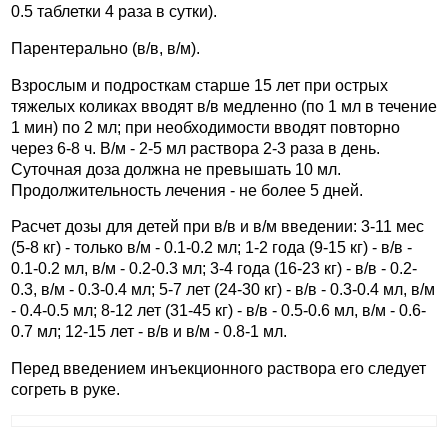
0.5 таблетки 4 раза в сутки).
Парентерально (в/в, в/м).
Взрослым и подросткам старше 15 лет при острых
тяжелых коликах вводят в/в медленно (по 1 мл в течение
1 мин) по 2 мл; при необходимости вводят повторно
через 6-8 ч. В/м - 2-5 мл раствора 2-3 раза в день.
Суточная доза должна не превышать 10 мл.
Продолжительность лечения - не более 5 дней.
Расчет дозы для детей при в/в и в/м введении: 3-11 мес
(5-8 кг) - только в/м - 0.1-0.2 мл; 1-2 года (9-15 кг) - в/в -
0.1-0.2 мл, в/м - 0.2-0.3 мл; 3-4 года (16-23 кг) - в/в - 0.2-
0.3, в/м - 0.3-0.4 мл; 5-7 лет (24-30 кг) - в/в - 0.3-0.4 мл, в/м
- 0.4-0.5 мл; 8-12 лет (31-45 кг) - в/в - 0.5-0.6 мл, в/м - 0.6-
0.7 мл; 12-15 лет - в/в и в/м - 0.8-1 мл.
Перед введением инъекционного раствора его следует
согреть в руке.