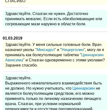
СПАСИБО
Здравствуйте. Спазган не нужен. Достаточно
принимать мовалис. Если есть обезболивающие или
согревающие мази наружно в области боли.
01.03.2019
Здравствуйте. У меня сильные головные боли. Врач
назначил уколы "
Мексидол
" и "
Ницерголин
", могу ли я
принимать как болеутоляющие таблетки "
Циннаризин
Авексима
" и Спазган одновременно с этими уколами?
Заранее спасибо.
Здравствуйте.
Выраженного нежелательного взаимодействия быть
не должно. Но нужно учитывать, что
Циннаризин
не
является болеутоляющим средством, его можно
применять только по личному назначению лечащего
врача. Спазган, при условии нормальной
переносимости и отсутствии противопоказаний,