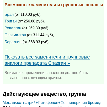
Возможные заменители и групповые аналоги
Брал
(от 110.03 руб),
Триган
(от 256.68 руб),
Ревалгин
(от 269.89 руб),
Спазмалгон
(от 311.44 руб),
Баралгин
(от 368.93 руб)
…
Показать все заменители и групповые
аналоги препарата Спазган »
Внимание: применение аналогов должно быть
согласовано с лечащим врачом.
Действующее вещество, группа
Метамизол натрий+
Питофенон+
Фенпивериния бромид