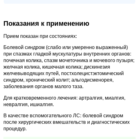
Показания к применению
Прием показан при состояниях:
Болевой синдром (слабо или умеренно выраженный)
при спазмах гладкой мускулатуры внутренних органов:
почечная колика, спазм мочеточника и мочевого пузыря;
желчная колика, кишечная колика; дискинезия
желчевыводящих путей, постхолецистэктомический
синдром, хронический колит; альгодисменорея,
заболевания органов малого таза.
Для кратковременного лечения: артралгия, миалгия,
невралгия, ишиалгия.
В качестве вспомогательного ЛС: болевой синдром
после хирургических вмешательств и диагностических
процедур.