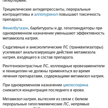
гипертермии.
Трициклические антидепрессанты, пероральные
контрацептивы и
аллопуринол
повышают токсичность
препарата.
Фенилбутазон
, барбитураты и др. гепатоиндукторы при
одновременном назначении уменьшают эффективность
метамизола натрия.
Седативные и анксиолитические ЛС (транквилизаторы)
усиливают анальгезирующее действие метамизола
натрия, входящего в состав препарата.
Рентгеноконтрастные ЛС, коллоидные кровезаменители
и пенициллин не должны применяться во время
лечения препаратами, содержащими метамизол натрия.
При одновременном назначении
циклоспорина
снижается концентрация последнего в крови.
Метамизол натрия, вытесняя из связи с белком
пероральные гипогликемические ЛС, непрямые