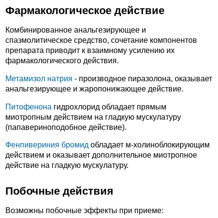
Фармакологическое действие
Комбинированное анальгезирующее и
спазмолитическое средство, сочетание компонентов
препарата приводит к взаимному усилению их
фармакологического действия.
Метамизол натрия
- производное пиразолона, оказывает
анальгезирующее и жаропонижающее действие.
Питофенона
гидрохлорид обладает прямым
миотропным действием на гладкую мускулатуру
(папавериноподобное действие).
Фенпивериния бромид
обладает м-холиноблокирующим
действием и оказывает дополнительное миотропное
действие на гладкую мускулатуру.
Побочные действия
Возможны побочные эффекты при приеме: