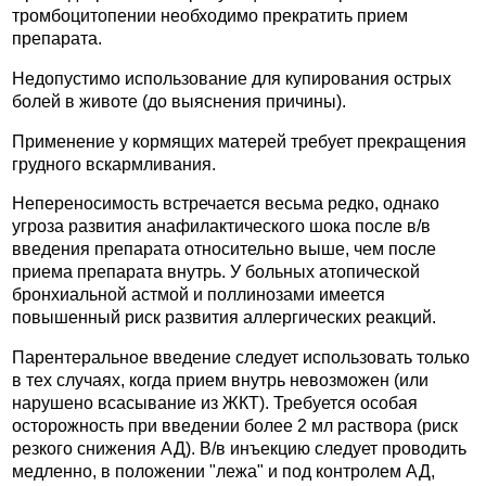
тромбоцитопении необходимо прекратить прием
препарата.
Недопустимо использование для купирования острых
болей в животе (до выяснения причины).
Применение у кормящих матерей требует прекращения
грудного вскармливания.
Непереносимость встречается весьма редко, однако
угроза развития анафилактического шока после в/в
введения препарата относительно выше, чем после
приема препарата внутрь. У больных атопической
бронхиальной астмой и поллинозами имеется
повышенный риск развития аллергических реакций.
Парентеральное введение следует использовать только
в тех случаях, когда прием внутрь невозможен (или
нарушено всасывание из ЖКТ). Требуется особая
осторожность при введении более 2 мл раствора (риск
резкого снижения АД). В/в инъекцию следует проводить
медленно, в положении "лежа" и под контролем АД,