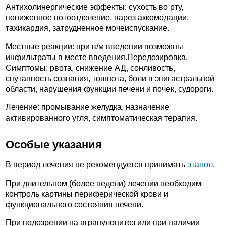
Антихолинергические эффекты: сухость во рту,
пониженное потоотделение, парез аккомодации,
тахикардия, затрудненное мочеиспускание.
Местные реакции: при в/м введении возможны
инфильтраты в месте введения.Передозировка.
Симптомы: рвота, снижение АД, сонливость,
спутанность сознания, тошнота, боли в эпигастральной
области, нарушения функции печени и почек, судороги.
Лечение: промывание желудка, назначение
активированного угля, симптоматическая терапия.
Особые указания
В период лечения не рекомендуется принимать
этанол
.
При длительном (более недели) лечении необходим
контроль картины периферической крови и
функционального состояния печени.
При подозрении на агранулоцитоз или при наличии