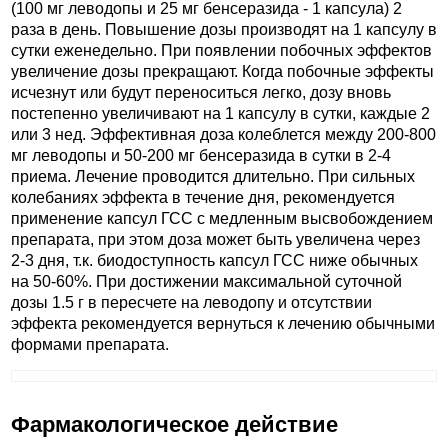
(100 мг леводопы и 25 мг бенсеразида - 1 капсула) 2
раза в день. Повышение дозы производят на 1 капсулу в
сутки еженедельно. При появлении побочных эффектов
увеличение дозы прекращают. Когда побочные эффекты
исчезнут или будут переноситься легко, дозу вновь
постепенно увеличивают на 1 капсулу в сутки, каждые 2
или 3 нед. Эффективная доза колеблется между 200-800
мг леводопы и 50-200 мг бенсеразида в сутки в 2-4
приема. Лечение проводится длительно. При сильных
колебаниях эффекта в течение дня, рекомендуется
применение капсул ГСС с медленным высвобождением
препарата, при этом доза может быть увеличена через
2-3 дня, т.к. биодоступность капсул ГСС ниже обычных
на 50-60%. При достижении максимальной суточной
дозы 1.5 г в пересчете на леводопу и отсутствии
эффекта рекомендуется вернуться к лечению обычными
формами препарата.
Фармакологическое действие