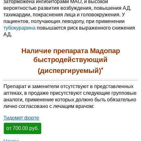
заторможена ингибиторами МАО, и высокой
вероятностью развития возбуждения, повышения АД,
тахикардии, покраснения лица и головокружения. У
пациентов, получающих леводопу, при применении
тубокурарина
повышается риск выраженного снижения
АД.
Наличие препарата Мадопар
быстродействующий
*
(диспергируемый)
Препарат и заменители отсутствуют в представленных
аптеках, в продаже присутствуют следующие групповые
аналоги, применение которых должно быть обязательно
лично согласовано с лечащим врачом:
Тидомет форте
от 700.00 руб.