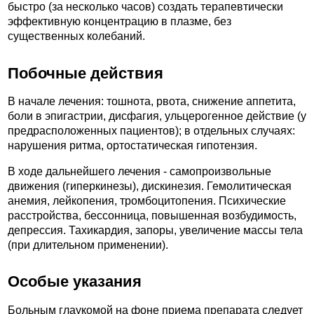
быстро (за несколько часов) создать терапевтически
эффективную концентрацию в плазме, без
существенных колебаний.
Побочные действия
В начале лечения: тошнота, рвота, снижение аппетита,
боли в эпигастрии, дисфагия, ульцерогенное действие (у
предрасположенных пациентов); в отдельных случаях:
нарушения ритма, ортостатическая гипотензия.
В ходе дальнейшего лечения - самопроизвольные
движения (гиперкинезы), дискинезия. Гемолитическая
анемия, лейкопения, тромбоцитопения. Психические
расстройства, бессонница, повышенная возбудимость,
депрессия. Тахикардия, запоры, увеличение массы тела
(при длительном применении).
Особые указания
Больным глаукомой на фоне приема препарата следует