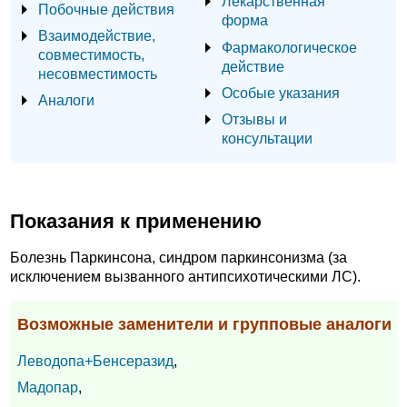
Лекарственная
Побочные действия
форма
Взаимодействие,
Фармакологическое
совместимость,
действие
несовместимость
Особые указания
Аналоги
Отзывы и
консультации
Показания к применению
Болезнь Паркинсона, синдром паркинсонизма (за
исключением вызванного антипсихотическими ЛС).
Возможные заменители и групповые аналоги
Леводопа+Бенсеразид
,
Мадопар
,