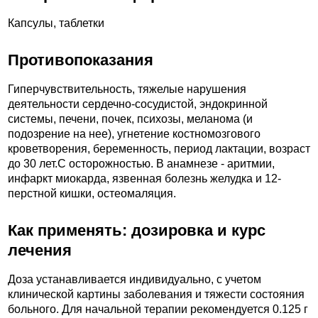
Капсулы, таблетки
Противопоказания
Гиперчувствительность, тяжелые нарушения
деятельности сердечно-сосудистой, эндокринной
системы, печени, почек, психозы, меланома (и
подозрение на нее), угнетение костномозгового
кроветворения, беременность, период лактации, возраст
до 30 лет.C осторожностью. В анамнезе - аритмии,
инфаркт миокарда, язвенная болезнь желудка и 12-
перстной кишки, остеомаляция.
Как применять: дозировка и курс
лечения
Доза устанавливается индивидуально, с учетом
клинической картины заболевания и тяжести состояния
больного. Для начальной терапии рекомендуется 0.125 г