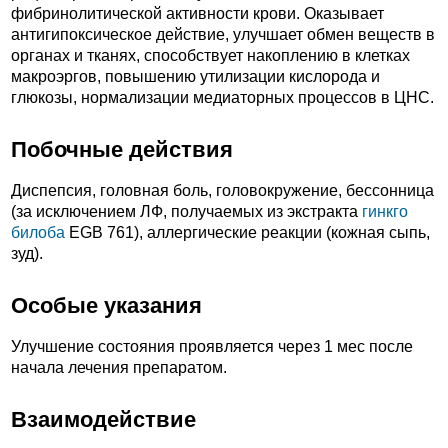
фибринолитической активности крови. Оказывает
антигипоксическое действие, улучшает обмен веществ в
органах и тканях, способствует накоплению в клетках
макроэргов, повышению утилизации кислорода и
глюкозы, нормализации медиаторных процессов в ЦНС.
Побочные действия
Диспепсия, головная боль, головокружение, бессонница
(за исключением ЛФ, получаемых из экстракта
гинкго
билоба
EGB 761), аллергические реакции (кожная сыпь,
зуд).
Особые указания
Улучшение состояния проявляется через 1 мес после
начала лечения препаратом.
Взаимодействие