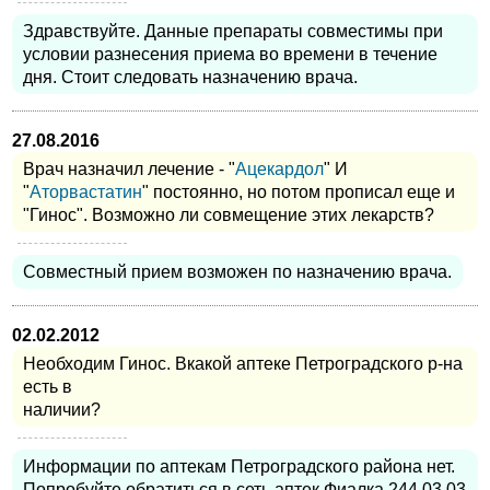
Здравствуйте. Данные препараты совместимы при
условии разнесения приема во времени в течение
дня. Стоит следовать назначению врача.
27.08.2016
Врач назначил лечение - "
Ацекардол
" И
"
Аторвастатин
" постоянно, но потом прописал еще и
"Гинос". Возможно ли совмещение этих лекарств?
Совместный прием возможен по назначению врача.
02.02.2012
Необходим Гинос. Вкакой аптеке Петроградского р-на
есть в
наличии?
Информации по аптекам Петроградского района нет.
Попробуйте обратиться в сеть аптек Фиалка 244 03 03