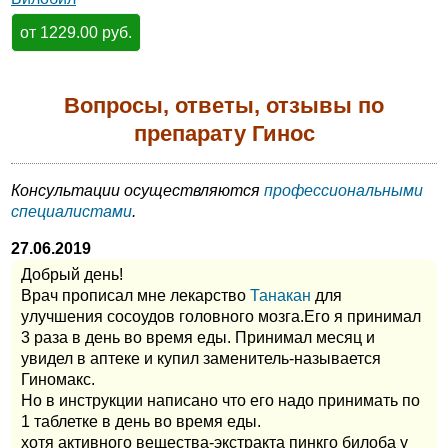
от 1229.00 руб.
Вопросы, ответы, отзывы по
препарату Гинос
Консультации осуществляются
профессиональными
специалистами
.
27.06.2019
Добрый день!
Врач прописал мне лекарство
Танакан
для
улучшения сосоудов головного мозга.Его я принимал
3 раза в день во время еды. Принимал месяц и
увидел в аптеке и купил заменитель-называется
Гиномакс.
Но в инструкции написано что его надо принимать по
1 таблетке в день во время еды.
хотя активного вещества-экстракта пинкго билоба у