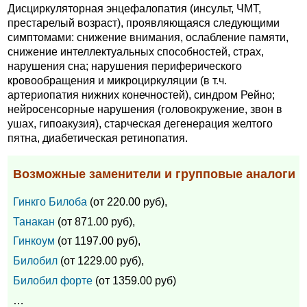
Дисциркуляторная энцефалопатия (инсульт, ЧМТ,
престарелый возраст), проявляющаяся следующими
симптомами: снижение внимания, ослабление памяти,
снижение интеллектуальных способностей, страх,
нарушения сна; нарушения периферического
кровообращения и микроциркуляции (в т.ч.
артериопатия нижних конечностей), синдром Рейно;
нейросенсорные нарушения (головокружение, звон в
ушах, гипоакузия), старческая дегенерация желтого
пятна, диабетическая ретинопатия.
Возможные заменители и групповые аналоги
Гинкго Билоба
(от 220.00 руб),
Танакан
(от 871.00 руб),
Гинкоум
(от 1197.00 руб),
Билобил
(от 1229.00 руб),
Билобил форте
(от 1359.00 руб)
…