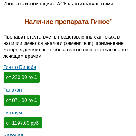
Избегать комбинации с АСК и антикоагулянтами.
*
Наличие препарата Гинос
Препарат отсутствует в представленных аптеках, в
наличии имеются аналоги (заменители), применение
которых должно быть обязательно лично согласовано с
лечащим врачом:
Гинкго Билоба
от 220.00 руб.
Танакан
от 871.00 руб.
Гинкоум
от 1197.00 руб.
Билобил