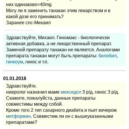
них одинаково=40mg
Могу ли я заменить танакан этим лекарством и в
какой дозе его принимать?
Заранее спс-Михаил
Здравствуйте, Михаил. Гиномакс - биологически
активная добавка, а не лекарственный препарат.
Заменой препарату танакан не является. Аналогами
препарата танакан могут быть препараты:
билобил
,
гинкоум
, гинос и т.п.
01.01.2018
Здравствуйте.
невролог назначил маме
мексидол
3 р/д, гинос 3 р/д.
Скажите, пожалуйста, данные препараты
совместимы между собой.
Кроме того 2 тип сахарного диабета и пьет вечером
метформин
. Совместим ли он с вышеуказанными
препаратами?