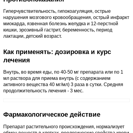
Гиперчувствительность, гипокоагуляция, острые
нарушения мозгового кровообращения, острый инфаркт
миокарда, язвенная болезнь желудка и 12-перстной
кишки, эрозивный гастрит, беременность, период
лактации, детский возраст.
Как применять: дозировка и курс
лечения
Внутрь, во время еды, по 40-50 мг препарата или по 1
мл раствора для приема внутрь (с содержанием
активного вещества 40 мг/мл) 3 раза в сутки. Средняя
продолжительность лечения - 3 мес.
Фармакологическое действие
Препарат растительного происхождения, нормализует
обмен веществ в клетках, реологические свойства крови