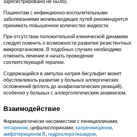
зарегистрировано не было).
Пациентам с инфекционно-воспалительными
заболеваниями мочевыводящих путей рекомендуется
принимать повышенное количество жидкости.
При отсутствии положительной клинической динамики
следует помнить о возможности развития резистентных
микроорганизмов. В подобных случаях необходимо
отменить лечение и начать проведение
соответствующей терапии.
Содержащийся в ампулах натрия бисульфит может
обусловливать развитие у больных аллергических
осложнений (вплоть до анафилактических реакций),
особенно у больных с аллергологическим анамнезом.
Взаимодействие
Фармацевтически несовместим с пенициллинами,
гепарином
, цефалоспоринами,
капреомицином
,
амфотерицином В
,
гидрохлоротиазидом
,