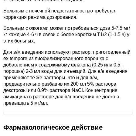
Больным с почечной недостаточностью требуется
коррекция режима дозирования.
Больным с ожогами может потребоваться доза 5-7.5 мг/
кг каждые 4-6 ч в связи с более коротким T1/2 (1-1.5 ч) у
этих больных.
Для в/м введения используют раствор, приготовленный
ex tempore из лиофилизированного порошка с
добавлением к содержимому флакона (0.25 или 0.5 г
порошка) 2-3 мл воды для инъекций. Для в/в введения
применяют те же растворы, что и для в/м,
предварительно разбавив их 200 мл 5% раствора
декстрозы или 0.9% раствора NaCl. Концентрация
амикацина в растворе для в/в введения не должна
превышать 5 мг/мл.
Фармакологическое действие