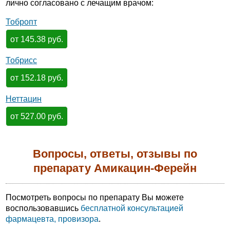
лично согласовано с лечащим врачом:
Тобропт
от 145.38 руб.
Тобрисс
от 152.18 руб.
Неттацин
от 527.00 руб.
Вопросы, ответы, отзывы по
препарату Амикацин-Ферейн
Посмотреть вопросы по препарату Вы можете
воспользовавшись
бесплатной консультацией
фармацевта, провизора
.