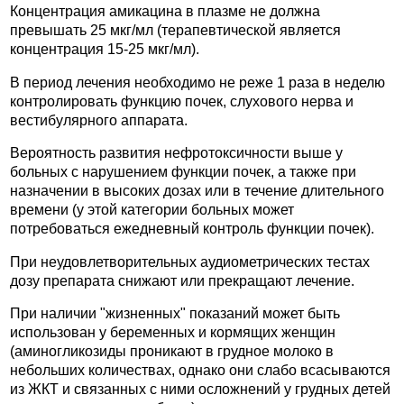
Концентрация амикацина в плазме не должна
превышать 25 мкг/мл (терапевтической является
концентрация 15-25 мкг/мл).
В период лечения необходимо не реже 1 раза в неделю
контролировать функцию почек, слухового нерва и
вестибулярного аппарата.
Вероятность развития нефротоксичности выше у
больных с нарушением функции почек, а также при
назначении в высоких дозах или в течение длительного
времени (у этой категории больных может
потребоваться ежедневный контроль функции почек).
При неудовлетворительных аудиометрических тестах
дозу препарата снижают или прекращают лечение.
При наличии "жизненных" показаний может быть
использован у беременных и кормящих женщин
(аминогликозиды проникают в грудное молоко в
небольших количествах, однако они слабо всасываются
из ЖКТ и связанных с ними осложнений у грудных детей