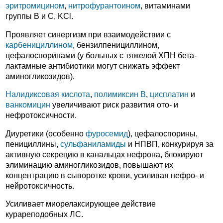
эритромицином
,
нитрофурантоином
, витаминами
группы В и С, KCl.
Проявляет синергизм при взаимодействии с
карбенициллином
, бензилпенициллином,
цефалоспоринами (у больных с тяжелой ХПН бета-
лактамные антибиотики могут снижать эффект
аминогликозидов).
Налидиксовая кислота
,
полимиксин В
,
цисплатин
и
ванкомицин
увеличивают риск развития ото- и
нефротоксичности.
Диуретики (особенно
фуросемид
), цефалоспорины,
пенициллины,
сульфаниламиды
и НПВП, конкурируя за
активную секрецию в канальцах нефрона, блокируют
элиминацию аминогликозидов, повышают их
концентрацию в сыворотке крови, усиливая нефро- и
нейротоксичность.
Усиливает миорелаксирующее действие
курареподобных ЛС.