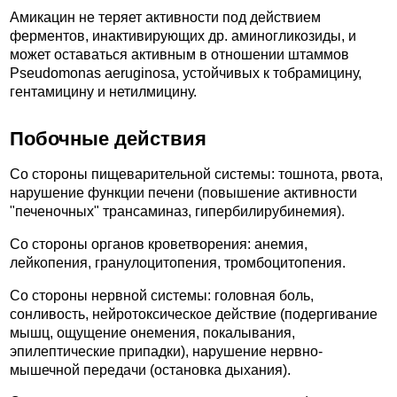
Амикацин не теряет активности под действием
ферментов, инактивирующих др. аминогликозиды, и
может оставаться активным в отношении штаммов
Pseudomonas aeruginosa, устойчивых к тобрамицину,
гентамицину и нетилмицину.
Побочные действия
Со стороны пищеварительной системы: тошнота, рвота,
нарушение функции печени (повышение активности
"печеночных" трансаминаз, гипербилирубинемия).
Со стороны органов кроветворения: анемия,
лейкопения, гранулоцитопения, тромбоцитопения.
Со стороны нервной системы: головная боль,
сонливость, нейротоксическое действие (подергивание
мышц, ощущение онемения, покалывания,
эпилептические припадки), нарушение нервно-
мышечной передачи (остановка дыхания).