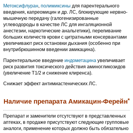
Метоксифлуран
,
полимиксины
для парентерального
введения, капреомицин и др. ЛС, блокирующие нервно-
мышечную передачу (галогенизированные
углеводороды в качестве ЛС для ингаляционной
анестезии, наркотические анальгетики), переливание
больших количеств крови с цитратными консервантами
увеличивают риск остановки дыхания (особенно при
внутрибрюшинном введении амикацина).
Парентеральное введение
индометацина
увеличивает
риск развития токсического действия аминогликозидов
(увеличение T1/2 и снижение клиренса).
Снижает эффект антимиастенических ЛС.
*
Наличие препарата Амикацин-Ферейн
Препарат и заменители отсутствуют в представленных
аптеках, в продаже присутствуют следующие групповые
аналоги, применение которых должно быть обязательно