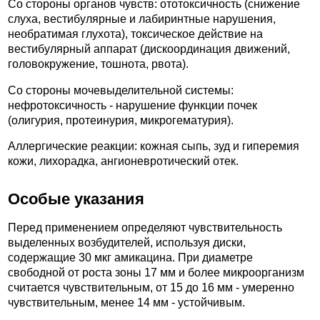
Со стороны органов чувств: ототоксичность (снижение
слуха, вестибулярные и лабиринтные нарушения,
необратимая глухота), токсическое действие на
вестибулярный аппарат (дискоординация движений,
головокружение, тошнота, рвота).
Со стороны мочевыделительной системы:
нефротоксичность - нарушение функции почек
(олигурия, протеинурия, микрогематурия).
Аллергические реакции: кожная сыпь, зуд и гиперемия
кожи, лихорадка, ангионевротический отек.
Особые указания
Перед применением определяют чувствительность
выделенных возбудителей, используя диски,
содержащие 30 мкг амикацина. При диаметре
свободной от роста зоны 17 мм и более микроорганизм
считается чувствительным, от 15 до 16 мм - умеренно
чувствительным, менее 14 мм - устойчивым.