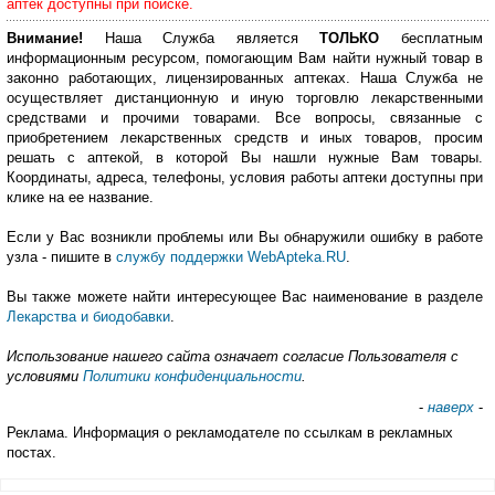
аптек доступны при поиске.
Внимание!
Наша Служба является
ТОЛЬКО
бесплатным
информационным ресурсом, помогающим Вам найти нужный товар в
законно работающих, лицензированных аптеках. Наша Служба не
осуществляет дистанционную и иную торговлю лекарственными
средствами и прочими товарами. Все вопросы, связанные с
приобретением лекарственных средств и иных товаров, просим
решать с аптекой, в которой Вы нашли нужные Вам товары.
Координаты, адреса, телефоны, условия работы аптеки доступны при
клике на ее название.
Если у Вас возникли проблемы или Вы обнаружили ошибку в работе
узла - пишите в
службу поддержки WebApteka.RU
.
Вы также можете найти интересующее Вас наименование в разделе
Лекарства и биодобавки
.
Использование нашего сайта означает согласие Пользователя с
условиями
Политики конфиденциальности
.
-
наверх
-
Реклама. Информация о рекламодателе по ссылкам в рекламных
постах.