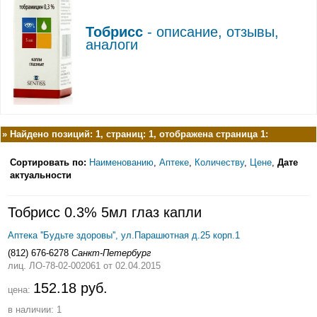
Тобрисс
- описание, отзывы,
аналоги
»
Найдено позиций: 1, страниц: 1, отображена страница 1:
Сортировать по:
Наименованию
,
Аптеке
,
Количеству
,
Цене
,
Дате
актуальности
Тобрисс 0.3% 5мл глаз капли
Аптека ''Будьте здоровы'', ул.Парашютная д.25 корп.1
(812) 676-6278
Санкт-Петербург
лиц. ЛО-78-02-002061
от 02.04.2015
152.18 руб.
цена:
в наличии: 1