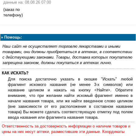
данные на: 08.08.26 07:00
(заказ по
телефону)
»
Помощь:
Наш сайт не осуществляет торговлю лекарствами и иными
товарами, они должны приобретаться в аптеках, в соответствии
с действующими законами. Товары, доставка которых покупателю
запрещена законом, должны покупаться в аптеках лично.
КАК ИСКАТЬ?
Для поиска достаточно указать в окошке "Искать" любой
фрагмент искомого названия (не менее 3-х символов) или
название целиком и нажать на кнопку <Найти>. Обратите
внимание, что при желании найти искомый фрагмент именно в
начале названия товара, или же найти введенное слово целиком
(вне зависимости от его расположения в составном названии
товара) Вы можете сделать соответствующую отметку под полем
ввода названия или фрагмента названия товара.
Ответственность за достоверность информации о наличии товаров и
цены на них несут аптеки, разместившие эти данные. Координаты