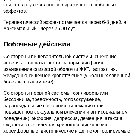
снизить дозу леводопы и выраженность побочных
эффектов.
Терапевтический эффект отмечается через 6-8 дней, а
максимальный - через 25-30 сут.
Побочные действия
Со стороны пищеварительной системы: снижение
аппетита, тошнота, рвота, запоры, дисфагия,
изъязвление слизистой оболочки ЖКТ, гастралгия,
желудочно-кишечное кровотечение (у больных язвенной
болезнью в анамнезе).
Со стороны нервной системы: сонливость или
бессонница, тревожность, головокружение,
параноидальные состояния, гипомания (при
повышенном сексуальном влечении и антисоциальном
поведении), эйфория, депрессия, деменция, атаксия,
судороги, спастическая кривошея, дискинезия,
хореиформные, дистонические и др. неконтролируемые