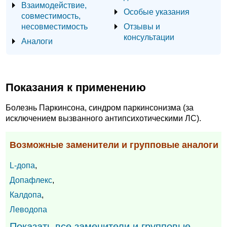
Взаимодействие,
Особые указания
совместимость,
несовместимость
Отзывы и
консультации
Аналоги
Показания к применению
Болезнь Паркинсона, синдром паркинсонизма (за
исключением вызванного антипсихотическими ЛС).
Возможные заменители и групповые аналоги
L-допа
,
Допафлекс
,
Калдопа
,
Леводопа
Показать все заменители и групповые