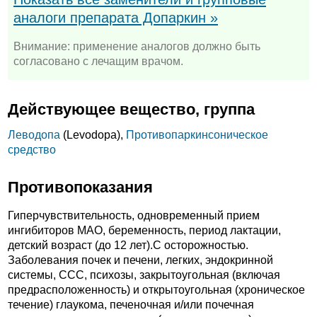
аналоги препарата Допаркин »
Внимание: применение аналогов должно быть
согласовано с лечащим врачом.
Действующее вещество, группа
Леводопа
(Levodopa),
Противопаркинсоническое
средство
Противопоказания
Гиперчувствительность, одновременный прием
ингибиторов МАО, беременность, период лактации,
детский возраст (до 12 лет).C осторожностью.
Заболевания почек и печени, легких, эндокринной
системы, ССС, психозы, закрытоугольная (включая
предрасположенность) и открытоугольная (хроническое
течение) глаукома, печеночная и/или почечная