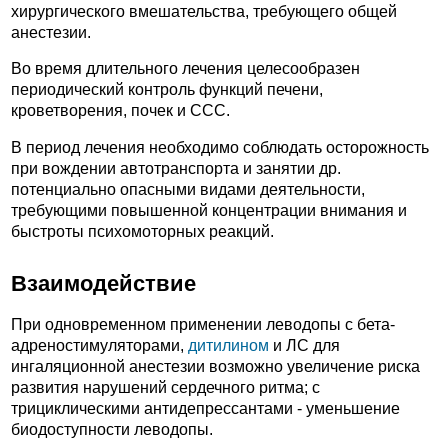
хирургического вмешательства, требующего общей
анестезии.
Во время длительного лечения целесообразен
периодический контроль функций печени,
кроветворения, почек и ССС.
В период лечения необходимо соблюдать осторожность
при вождении автотранспорта и занятии др.
потенциально опасными видами деятельности,
требующими повышенной концентрации внимания и
быстроты психомоторных реакций.
Взаимодействие
При одновременном применении леводопы с бета-
адреностимуляторами,
дитилином
и ЛС для
ингаляционной анестезии возможно увеличение риска
развития нарушений сердечного ритма; с
трициклическими антидепрессантами - уменьшение
биодоступности леводопы.