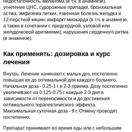
недостаточность, меланома (в т.ч. в анамнезе),
угнетение ЦНС, судорожные припадки, бронхиальная
астма, эмфизема легких, язвенная болезнь желудка и
12-перстной кишки, инфаркт миокарда (в т.ч. в анамнезе,
а также в сочетании с предсердной, узловой или
желудочковой аритмиями), нарушения сердечного ритма
(в анамнезе).
Как применять: дозировка и курс
лечения
Внутрь. Лечение начинают с малых доз, постепенно
повышая их до оптимальной для каждого больного.
Начальная доза - 0.25-1 г в 2-3 приема. Дозу постепенно
увеличивают на 0.125-0.75 г каждые 2-3 дня в
зависимости от переносимости и до достижения
оптимального терапевтического эффекта.
Максимальная суточная доза - 8 г. Отмену проводят
постепенно.
Препарат принимают во время еды или с небольшим