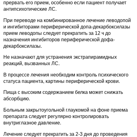
прервать его прием, особенно если пациент получает
антипсихотические ЛС.
При переводе на комбинированное лечение леводопой
и ингибиторами периферической допа-декарбоксилазы
прием леводопы следует прекратить за 12 ч до
назначения ингибиторов периферической дофа-
декарбоксилазы.
Не назначают для устранения экстрапирамидных
реакций, вызванных ЛС.
В процессе лечения необходим контроль психического
статуса пациента, картины периферической крови.
Пища с высоким содержанием белка может снижать
абсорбцию.
Больным закрытоугольной глаукомой на фоне приема
препарата следует регулярно контролировать
внутриглазное давление.
Лечение следует прекратить за 2-3 дня до проведения