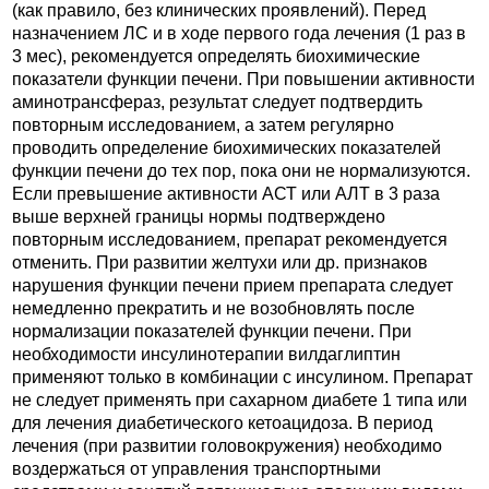
(как правило, без клинических проявлений). Перед
назначением ЛС и в ходе первого года лечения (1 раз в
3 мес), рекомендуется определять биохимические
показатели функции печени. При повышении активности
аминотрансфераз, результат следует подтвердить
повторным исследованием, а затем регулярно
проводить определение биохимических показателей
функции печени до тех пор, пока они не нормализуются.
Если превышение активности АСТ или АЛТ в 3 раза
выше верхней границы нормы подтверждено
повторным исследованием, препарат рекомендуется
отменить. При развитии желтухи или др. признаков
нарушения функции печени прием препарата следует
немедленно прекратить и не возобновлять после
нормализации показателей функции печени. При
необходимости инсулинотерапии вилдаглиптин
применяют только в комбинации с инсулином. Препарат
не следует применять при сахарном диабете 1 типа или
для лечения диабетического кетоацидоза. В период
лечения (при развитии головокружения) необходимо
воздержаться от управления транспортными