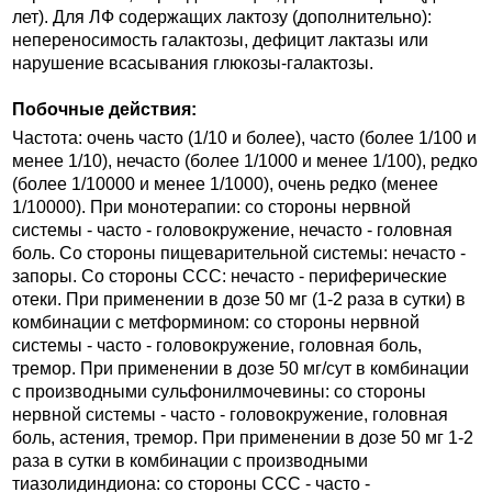
лет). Для ЛФ содержащих лактозу (дополнительно):
непереносимость галактозы, дефицит лактазы или
нарушение всасывания глюкозы-галактозы.
Побочные действия:
Частота: очень часто (1/10 и более), часто (более 1/100 и
менее 1/10), нечасто (более 1/1000 и менее 1/100), редко
(более 1/10000 и менее 1/1000), очень редко (менее
1/10000). При монотерапии: со стороны нервной
системы - часто - головокружение, нечасто - головная
боль. Со стороны пищеварительной системы: нечасто -
запоры. Со стороны ССС: нечасто - периферические
отеки. При применении в дозе 50 мг (1-2 раза в сутки) в
комбинации с метформином: со стороны нервной
системы - часто - головокружение, головная боль,
тремор. При применении в дозе 50 мг/сут в комбинации
с производными сульфонилмочевины: со стороны
нервной системы - часто - головокружение, головная
боль, астения, тремор. При применении в дозе 50 мг 1-2
раза в сутки в комбинации с производными
тиазолидиндиона: со стороны ССС - часто -