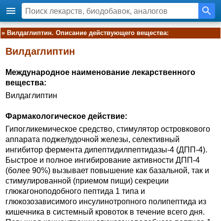
»
Вилдаглиптин. Описание действующего вещества:
Вилдаглиптин
Международное наименование лекарственного
вещества:
Вилдаглиптин
Фармакологическое действие:
Гипогликемическое средство, стимулятор островкового
аппарата поджелудочной железы, селективный
ингибитор фермента дипептидилпептидазы-4 (ДПП-4).
Быстрое и полное ингибирование активности ДПП-4
(более 90%) вызывает повышение как базальной, так и
стимулированной (приемом пищи) секреции
глюкагоноподобного пептида 1 типа и
глюкозозависимого инсулинотропного полипептида из
кишечника в системный кровоток в течение всего дня.