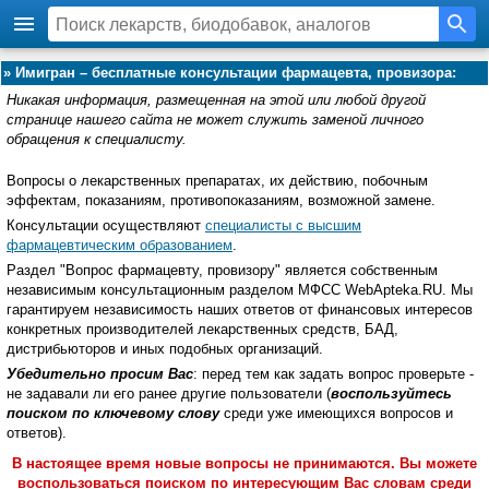
»
Имигран – бесплатные консультации фармацевта, провизора:
Никакая информация, размещенная на этой или любой другой
странице нашего сайта не может служить заменой личного
обращения к специалисту.
Вопросы о лекарственных препаратах, их действию, побочным
эффектам, показаниям, противопоказаниям, возможной замене.
Консультации осуществляют
специалисты с высшим
фармацевтическим образованием
.
Раздел "Вопрос фармацевту, провизору" является собственным
независимым консультационным разделом МФСС WebApteka.RU. Мы
гарантируем независимость наших ответов от финансовых интересов
конкретных производителей лекарственных средств, БАД,
дистрибьюторов и иных подобных организаций.
Убедительно просим Вас
: перед тем как задать вопрос проверьте -
не задавали ли его ранее другие пользователи (
воспользуйтесь
поиском по ключевому слову
среди уже имеющихся вопросов и
ответов).
В настоящее время новые вопросы не принимаются. Вы можете
воспользоваться поиском по интересующим Вас словам среди