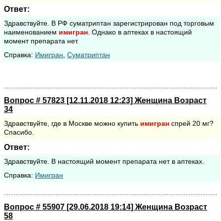
Ответ:
Здравствуйте. В РФ суматриптан зарегистрирован под торговым
наименованием
имигран
. Однако в аптеках в настоящий
момент препарата нет.
Cправка:
Имигран
,
Суматриптан
Вопрос # 57823 [12.11.2018 12:23] Женщина Возраст
34
Здравствуйте, где в Москве можно купить
имигран
спрей 20 мг?
Спасибо.
Ответ:
Здравствуйте. В настоящий момент препарата нет в аптеках.
Cправка:
Имигран
Вопрос # 55907 [29.06.2018 19:14] Женщина Возраст
58