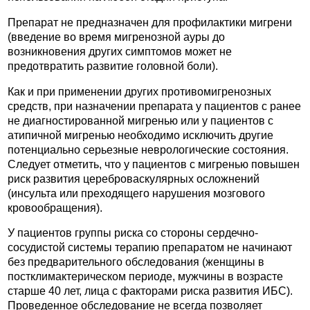
Препарат не предназначен для профилактики мигрени
(введение во время мигренозной ауры до
возникновения других симптомов может не
предотвратить развитие головной боли).
Как и при применении других противомигренозных
средств, при назначении препарата у пациентов с ранее
не диагностированной мигренью или у пациентов с
атипичной мигренью необходимо исключить другие
потенциально серьезные неврологические состояния.
Следует отметить, что у пациентов с мигренью повышен
риск развития цереброваскулярных осложнений
(инсульта или преходящего нарушения мозгового
кровообращения).
У пациентов группы риска со стороны сердечно-
сосудистой системы терапию препаратом не начинают
без предварительного обследования (женщины в
постклимактерическом периоде, мужчины в возрасте
старше 40 лет, лица с факторами риска развития ИБС).
Проведенное обследование не всегда позволяет