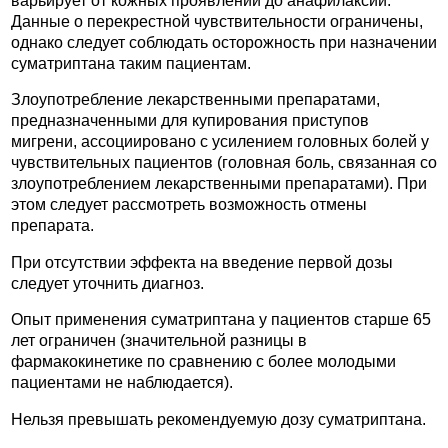
варьирует от кожных проявлений до анафилаксии.
Данные о перекрестной чувствительности ограничены,
однако следует соблюдать осторожность при назначении
суматриптана таким пациентам.
Злоупотребление лекарственными препаратами,
предназначенными для купирования приступов
мигрени, ассоциировано с усилением головных болей у
чувствительных пациентов (головная боль, связанная со
злоупотреблением лекарственными препаратами). При
этом следует рассмотреть возможность отмены
препарата.
При отсутствии эффекта на введение первой дозы
следует уточнить диагноз.
Опыт применения суматриптана у пациентов старше 65
лет ограничен (значительной разницы в
фармакокинетике по сравнению с более молодыми
пациентами не наблюдается).
Нельзя превышать рекомендуемую дозу суматриптана.