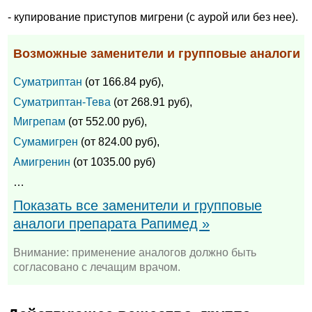
- купирование приступов мигрени (с аурой или без нее).
Возможные заменители и групповые аналоги
Суматриптан
(от 166.84 руб),
Суматриптан-Тева
(от 268.91 руб),
Мигрепам
(от 552.00 руб),
Сумамигрен
(от 824.00 руб),
Амигренин
(от 1035.00 руб)
…
Показать все заменители и групповые
аналоги препарата Рапимед »
Внимание: применение аналогов должно быть
согласовано с лечащим врачом.