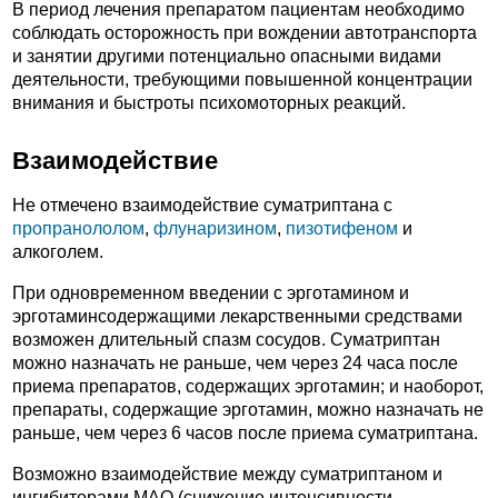
В период лечения препаратом пациентам необходимо
соблюдать осторожность при вождении автотранспорта
и занятии другими потенциально опасными видами
деятельности, требующими повышенной концентрации
внимания и быстроты психомоторных реакций.
Взаимодействие
Не отмечено взаимодействие суматриптана с
пропранололом
,
флунаризином
,
пизотифеном
и
алкоголем.
При одновременном введении с эрготамином и
эрготаминсодержащими лекарственными средствами
возможен длительный спазм сосудов. Суматриптан
можно назначать не раньше, чем через 24 часа после
приема препаратов, содержащих эрготамин; и наоборот,
препараты, содержащие эрготамин, можно назначать не
раньше, чем через 6 часов после приема суматриптана.
Возможно взаимодействие между суматриптаном и
ингибиторами МАО (снижение интенсивности