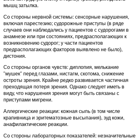
мышц затылка.
Со стороны нервной системы: сенсорные нарушения,
включая парестезию; судорожные приступы (в ряде
случаев они наблюдались у пациентов с судорогами в
анамнезе или при состояниях, предрасполагающих к
возникновению судорог; у части пациентов
предрасполагающих факторов выявлено не было),
дистония.
Со стороны органов чувств: диплопия, мелькание
"мушек" перед глазами, нистагм, скотома, снижение
остроты зрения. Крайне редко развивается частичная
преходящая потеря зрения. Однако следует иметь в
виду, что нарушения зрения могут быть связаны с
приступами мигрени.
Аллергические реакции: кожная сыпь (в том числе
крапивница и эритематозные высыпания), зуд кожи,
анафилактические реакции.
Со стороны лабораторных показателей: незначительные