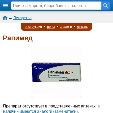
→
Лекарства
инструкция
•
цены
•
аналоги
•
отзывы
Рапимед
Препарат отсутствует в представленных аптеках,
в
наличии имеются аналоги (заменители)
.