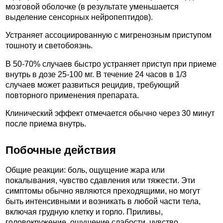
мозговой оболочке (в результате уменьшается
выделение сенсорных нейропептидов).
Устраняет ассоциированную с мигренозным приступом
тошноту и светобоязнь.
В 50-70% случаев быстро устраняет приступ при приеме
внутрь в дозе 25-100 мг. В течение 24 часов в 1/3
случаев может развиться рецидив, требующий
повторного применения препарата.
Клинический эффект отмечается обычно через 30 минут
после приема внутрь.
Побочные действия
Общие реакции: боль, ощущение жара или
покалывания, чувство сдавления или тяжести. Эти
симптомы обычно являются преходящими, но могут
быть интенсивными и возникать в любой части тела,
включая грудную клетку и горло. Приливы,
головокружение, ощущение слабости, чувство