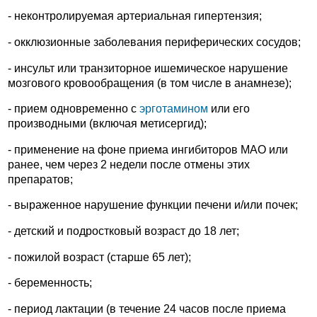
- неконтролируемая артериальная гипертензия;
- окклюзионные заболевания периферических сосудов;
- инсульт или транзиторное ишемическое нарушение
мозгового кровообращения (в том числе в анамнезе);
- прием одновременно с
эрготамином
или его
производными (включая метисергид);
- применение на фоне приема ингибиторов МАО или
ранее, чем через 2 недели после отмены этих
препаратов;
- выраженное нарушение функции печени и/или почек;
- детский и подростковый возраст до 18 лет;
- пожилой возраст (старше 65 лет);
- беременность;
- период лактации (в течение 24 часов после приема