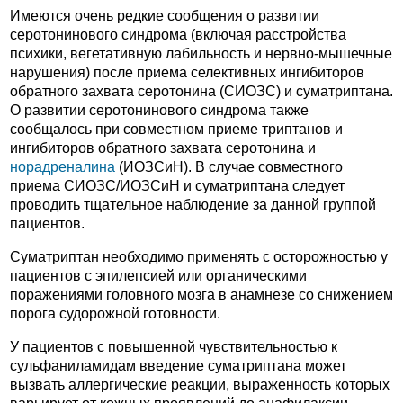
Имеются очень редкие сообщения о развитии
серотонинового синдрома (включая расстройства
психики, вегетативную лабильность и нервно-мышечные
нарушения) после приема селективных ингибиторов
обратного захвата серотонина (СИОЗС) и суматриптана.
О развитии серотонинового синдрома также
сообщалось при совместном приеме триптанов и
ингибиторов обратного захвата серотонина и
норадреналина
(ИОЗСиН). В случае совместного
приема СИОЗС/ИОЗСиН и суматриптана следует
проводить тщательное наблюдение за данной группой
пациентов.
Суматриптан необходимо применять с осторожностью у
пациентов с эпилепсией или органическими
поражениями головного мозга в анамнезе со снижением
порога судорожной готовности.
У пациентов с повышенной чувствительностью к
сульфаниламидам введение суматриптана может
вызвать аллергические реакции, выраженность которых