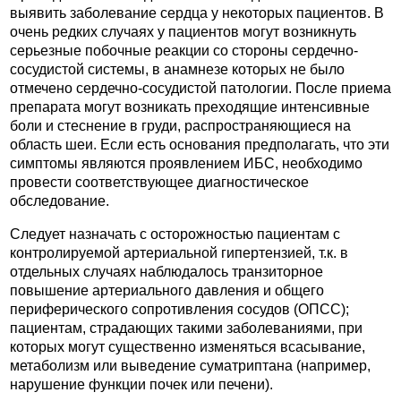
выявить заболевание сердца у некоторых пациентов. В
очень редких случаях у пациентов могут возникнуть
серьезные побочные реакции со стороны сердечно-
сосудистой системы, в анамнезе которых не было
отмечено сердечно-сосудистой патологии. После приема
препарата могут возникать преходящие интенсивные
боли и стеснение в груди, распространяющиеся на
область шеи. Если есть основания предполагать, что эти
симптомы являются проявлением ИБС, необходимо
провести соответствующее диагностическое
обследование.
Следует назначать с осторожностью пациентам с
контролируемой артериальной гипертензией, т.к. в
отдельных случаях наблюдалось транзиторное
повышение артериального давления и общего
периферического сопротивления сосудов (ОПСС);
пациентам, страдающих такими заболеваниями, при
которых могут существенно изменяться всасывание,
метаболизм или выведение суматриптана (например,
нарушение функции почек или печени).