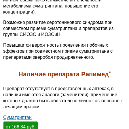
метаболизма суматриптана, повышение его
концентрации).
Возможно развитие серотонинового синдрома при
совместном приеме суматриптана и препаратов из
группы СИОЗС и ИОЗСиН.
Повышается вероятность проявления побочных
эффектов при совместном приеме суматриптана с
препаратами зверобоя продырявленного.
*
Наличие препарата Рапимед
Препарат отсутствует в представленных аптеках, в
наличии имеются аналоги (заменители), применение
которых должно быть обязательно лично согласовано с
лечащим врачом:
Суматриптан
от 166.84 руб.