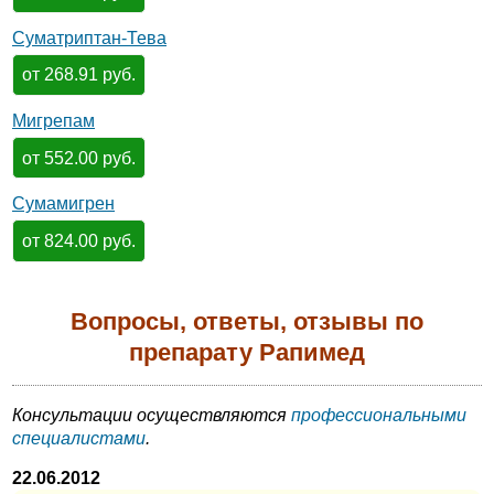
Суматриптан-Тева
от 268.91 руб.
Мигрепам
от 552.00 руб.
Сумамигрен
от 824.00 руб.
Вопросы, ответы, отзывы по
препарату Рапимед
Консультации осуществляются
профессиональными
специалистами
.
22.06.2012