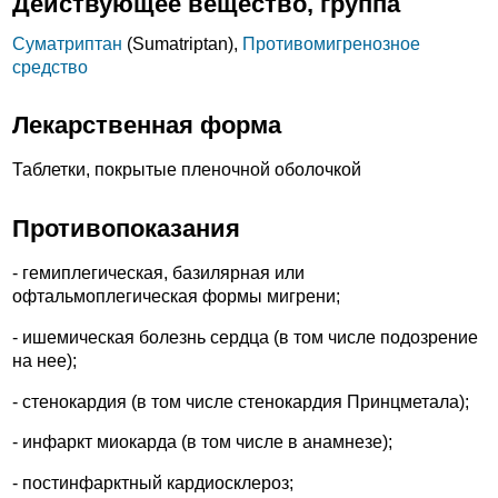
Действующее вещество, группа
Суматриптан
(Sumatriptan),
Противомигренозное
средство
Лекарственная форма
Таблетки, покрытые пленочной оболочкой
Противопоказания
- гемиплегическая, базилярная или
офтальмоплегическая формы мигрени;
- ишемическая болезнь сердца (в том числе подозрение
на нее);
- стенокардия (в том числе стенокардия Принцметала);
- инфаркт миокарда (в том числе в анамнезе);
- постинфарктный кардиосклероз;