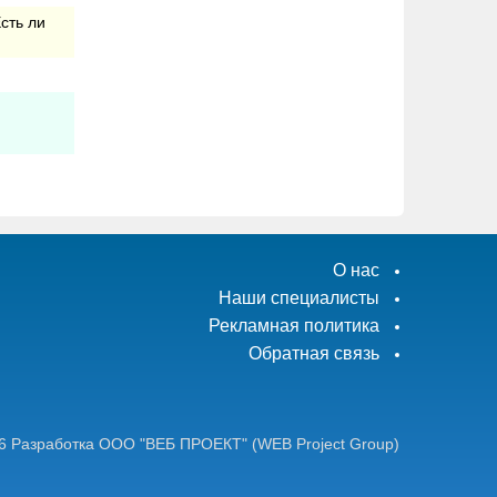
сть ли
О нас
Наши специалисты
Рекламная политика
Обратная связь
6
Разработка ООО "ВЕБ ПРОЕКТ"
(WEB Project Group)