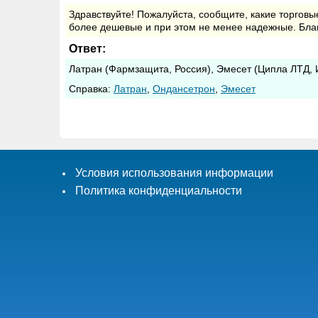
Здравствуйте! Пожалуйста, сообщите, какие торгов
более дешевые и при этом не менее надежные. Благ
Ответ:
Латран (Фармзащита, Россия), Эмесет (Ципла ЛТД, 
Cправка:
Латран
,
Ондансетрон
,
Эмесет
Условия использования информации
Политика конфиденциальности