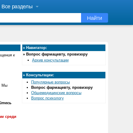
Все разделы
Найти
»
Навигатор:
»
Вопрос фармацевту, провизору
ащения к
Архив консультации
»
Консультации:
Популярные вопросы
. Мы
Вопрос фармацевту, провизору
Общемедицинские вопросы
Вопрос психологу
йтесь
ам среди