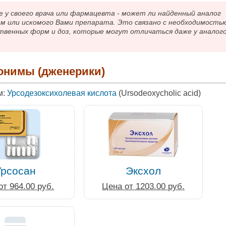
 своего врача или фармацевта - может ли найденный аналог
ам или искомого Вами препарата. Это связано с необходимость
твенных форм и доз, которые могут отличаться даже у аналог
онимы (дженерики)
м:
Урсодезоксихолевая кислота
(Ursodeoxycholic acid)
Урсосан
Эксхол
от 964.00 руб.
Цена от 1203.00 руб.