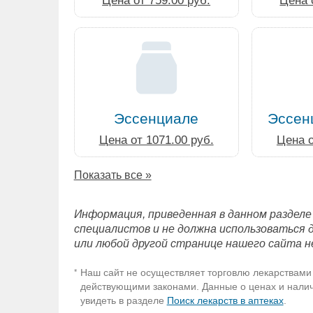
Цена от 759.00 руб.
Цена 
Эссенциале
Эссен
Цена от 1071.00 руб.
Цена о
Показать все »
Информация, приведенная в данном разделе
специалистов и не должна использоваться 
или любой другой странице нашего сайта н
Наш сайт не осуществляет торговлю лекарствами 
*
действующими законами. Данные о ценах и наличи
увидеть в разделе
Поиск лекарств в аптеках
.