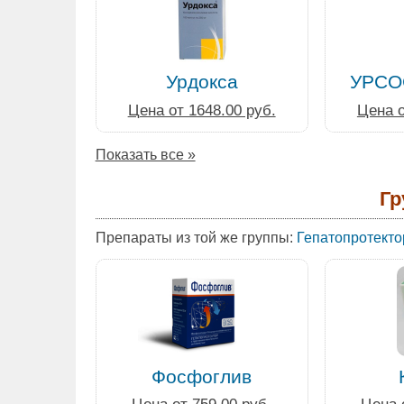
Урдокса
УРСО
Цена от 1648.00 руб.
Цена о
Показать все »
Гр
Препараты из той же группы:
Гепатопротекто
Фосфоглив