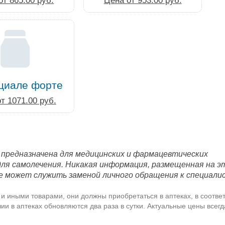
от 865.00 руб.
Цена от 953.00 руб.
циале форте
т 1071.00 руб.
 предназначена для медицинских и фармацевтических
для самолечения. Никакая информация, размещенная на э
е может служить заменой личного обращения к специали
и иными товарами, они должны приобретаться в аптеках, в соответ
и в аптеках обновляются два раза в сутки. Актуальные цены всег