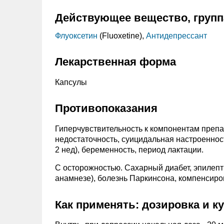
Действующее вещество, групп
Флуоксетин
(Fluoxetine),
Антидепрессант
Лекарственная форма
Капсулы
Противопоказания
Гиперчувствительность к компонентам препа
недостаточность, суицидальная настроенно
2 нед), беременность, период лактации.
C осторожностью. Сахарный диабет, эпилепти
анамнезе), болезнь Паркинсона, компенсиро
Как применять: дозировка и к