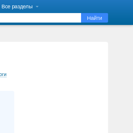
Все разделы
Найти
оги