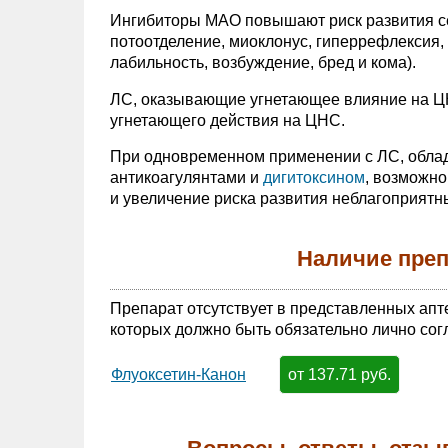
Ингибиторы МАО повышают риск развития с
потоотделение, миоклонус, гиперрефлексия,
лабильность, возбуждение, бред и кома).
ЛС, оказывающие угнетающее влияние на Ц
угнетающего действия на ЦНС.
При одновременном применении с ЛС, облад
антикоагулянтами и
дигитоксином
, возможн
и увеличение риска развития неблагоприятн
Наличие преп
Препарат отсутствует в представленных апт
которых должно быть обязательно лично сог
от 137.71 руб.
Флуоксетин-Канон