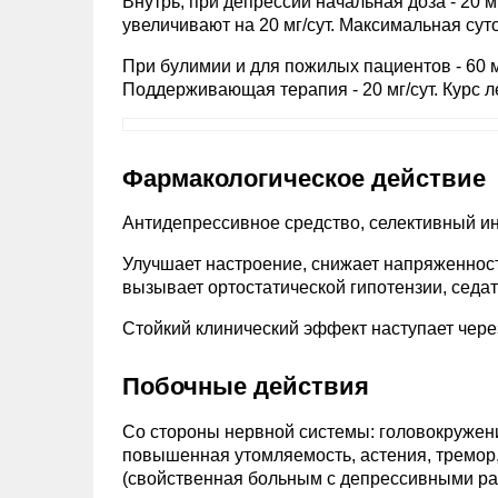
Внутрь, при депрессии начальная доза - 20 м
увеличивают на 20 мг/сут. Максимальная суто
При булимии и для пожилых пациентов - 60 мг
Поддерживающая терапия - 20 мг/сут. Курс ле
Фармакологическое действие
Антидепрессивное средство, селективный ин
Улучшает настроение, снижает напряженност
вызывает ортостатической гипотензии, седа
Стойкий клинический эффект наступает через
Побочные действия
Со стороны нервной системы: головокружение
повышенная утомляемость, астения, тремор,
(свойственная больным с депрессивными ра