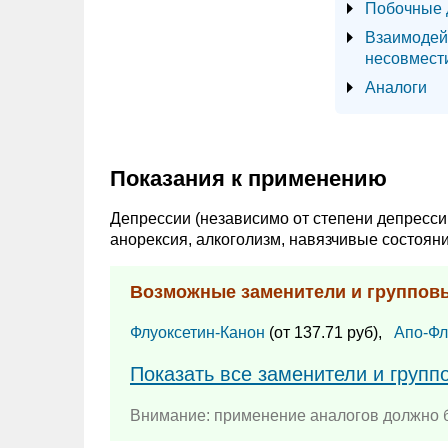
Побочные 
Взаимодей
несовмест
Аналоги
Показания к применению
Депрессии (независимо от степени депрессив
анорексия, алкоголизм, навязчивые состояни
Возможные заменители и группов
Флуоксетин-Канон
(от 137.71 руб),
Апо-Фл
Показать все заменители и групп
Внимание: применение аналогов должно б