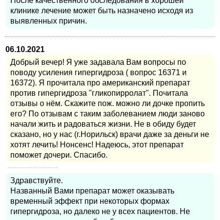
После качественного обследования в хорошей
клинике лечение может быть назначено исходя из
выявленных причин.
06.10.2021
Добрый вечер! Я уже задавала Вам вопросы по
поводу усиления гипергидроза ( вопрос 16371 и
16372). Я прочитала про американский препарат
против гипергидроза "гликопирролат". Почитала
отзывы о нём. Скажите пож. можно ли дочке пропить
его? По отзывам с таким заболеванием люди заново
начали жить и радоваться жизни. Не в обиду будет
сказано, но у нас (г.Норильск) врачи даже за деньги не
хотят лечить! Нонсенс! Надеюсь, этот препарат
поможет дочери. Спасибо.
Здравствуйте.
Названный Вами препарат может оказывать
временный эффект при некоторых формах
гипергидроза, но далеко не у всех пациентов. Не