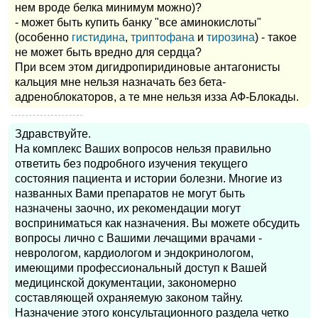
нем вроде белка минимум можно)?
- может быть купить банку "все аминокислоты"
(особенно
гистидина
,
триптофана
и
тирозина
) - такое
не может быть вредно для сердца?
При всем этом дигидропиридиновые антагонисты
кальция мне нельзя назначать без бета-
адреноблокаторов, а те мне нельзя изза АФ-Блокады.
Здравствуйте.
На комплекс Ваших вопросов нельзя правильно
ответить без подробного изучения текущего
состояния пациента и истории болезни. Многие из
названных Вами препаратов не могут быть
назначены заочно, их рекомендации могут
восприниматься как назначения. Вы можете обсудить
вопросы лично с Вашими лечащими врачами -
неврологом, кардиологом и эндокринологом,
имеющими профессиональный доступ к Вашей
медицинской документации, закономерно
составляющей охраняемую законом тайну.
Назначение этого консультационного раздела четко