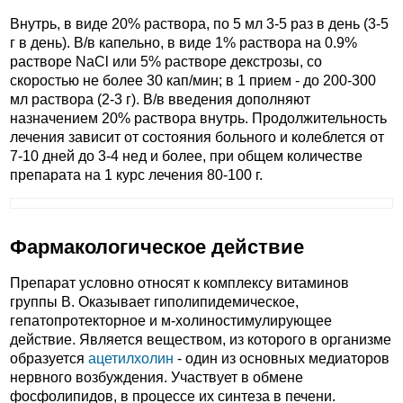
Внутрь, в виде 20% раствора, по 5 мл 3-5 раз в день (3-5
г в день). В/в капельно, в виде 1% раствора на 0.9%
растворе NaCl или 5% растворе декстрозы, со
скоростью не более 30 кап/мин; в 1 прием - до 200-300
мл раствора (2-3 г). В/в введения дополняют
назначением 20% раствора внутрь. Продолжительность
лечения зависит от состояния больного и колеблется от
7-10 дней до 3-4 нед и более, при общем количестве
препарата на 1 курс лечения 80-100 г.
Фармакологическое действие
Препарат условно относят к комплексу витаминов
группы В. Оказывает гиполипидемическое,
гепатопротекторное и м-холиностимулирующее
действие. Является веществом, из которого в организме
образуется
ацетилхолин
- один из основных медиаторов
нервного возбуждения. Участвует в обмене
фосфолипидов, в процессе их синтеза в печени.