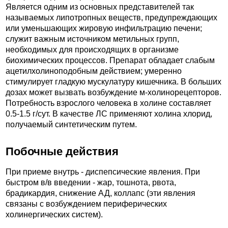
Является одним из основных представителей так
называемых липотропных веществ, предупреждающих
или уменьшающих жировую инфильтрацию печени;
служит важным источником метильных групп,
необходимых для происходящих в организме
биохимических процессов. Препарат обладает слабым
ацетилхолиноподобным действием; умеренно
стимулирует гладкую мускулатуру кишечника. В больших
дозах может вызвать возбуждение м-холинорецепторов.
Потребность взрослого человека в холине составляет
0.5-1.5 г/сут. В качестве ЛС применяют холина хлорид,
получаемый синтетическим путем.
Побочные действия
При приеме внутрь - диспепсические явления. При
быстром в/в введении - жар, тошнота, рвота,
брадикардия, снижение АД, коллапс (эти явления
связаны с возбуждением периферических
холинергических систем).