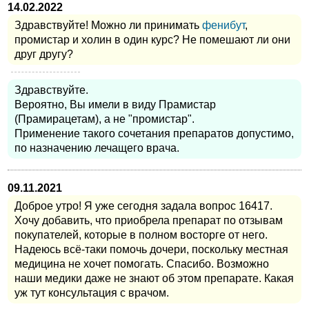
14.02.2022
Здравствуйте! Можно ли принимать
фенибут
,
промистар и холин в один курс? Не помешают ли они
друг другу?
Здравствуйте.
Вероятно, Вы имели в виду Прамистар
(Прамирацетам), а не "промистар".
Применение такого сочетания препаратов допустимо,
по назначению лечащего врача.
09.11.2021
Доброе утро! Я уже сегодня задала вопрос 16417.
Хочу добавить, что приобрела препарат по отзывам
покупателей, которые в полном восторге от него.
Надеюсь всё-таки помочь дочери, поскольку местная
медицина не хочет помогать. Спасибо. Возможно
наши медики даже не знают об этом препарате. Какая
уж тут консультация с врачом.