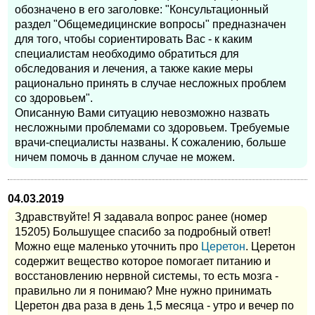
обозначено в его заголовке: "Консультационный
раздел "Общемедицинские вопросы" предназначен
для того, чтобы сориентировать Вас - к каким
специалистам необходимо обратиться для
обследования и лечения, а также какие меры
рационально принять в случае несложных проблем
со здоровьем".
Описанную Вами ситуацию невозможно назвать
несложными проблемами со здоровьем. Требуемые
врачи-специалисты названы. К сожалению, больше
ничем помочь в данном случае не можем.
04.03.2019
Здравствуйте! Я задавала вопрос ранее (номер
15205) Большущее спасибо за подробный ответ!
Можно еще маленько уточнить про
Церетон
. Церетон
содержит вещество которое помогает питанию и
восстановлению нервной системы, то есть мозга -
правильно ли я понимаю? Мне нужно принимать
Церетон два раза в день 1,5 месяца - утро и вечер по