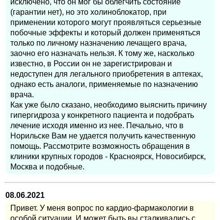
исключено, что он мог бы облегчить состояние
(гарантии нет), но это холиноблокатор, при
применении которого могут проявляться серьезные
побочные эффекты и который должен применяться
только по личному назначению лечащего врача,
заочно его назначать нельзя. К тому же, насколько
известно, в России он не зарегистрирован и
недоступен для легального приобретения в аптеках,
однако есть аналоги, применяемые по назначению
врача.
Как уже было сказано, необходимо выяснить причину
гипергидроза у конкретного пациента и подобрать
лечение исходя именно из нее. Печально, что в
Норильске Вам не удается получить качественную
помощь. Рассмотрите возможность обращения в
клиники крупных городов - Красноярск, Новосибирск,
Москва и подобные.
08.06.2021
Привет. У меня вопрос по кардио-фармакологии в
особой ситуации. И может быть вы сталкивались с