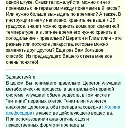
одной штуке. Скажите,пожалуйста, можно ли его
принимать с интервалом между приемами в 9 часов?
Или нужно больше выжыдать по времени? А также. В
инструкции к нему написано, хранить не выше + 25
градусов, значит можно хранить дома при комнатной
температуре, а в летнее время его нужно хранить в
холодильнике - правильно? Церетон и Глиатилин - это
разные или похожие лекарства, которые можно
заменять друг другом? Еще раз Вам большое
спасибо. Из предыдущего Вашего ответа мне все
очень понятно!
Здравствуйте.
В целом, Вы понимаете правильно, Церетон улучшает
метаболические процессы в центральной нервной
системе, улучшает обмен веществ, в том числе и
"питание" нервных клеток. Глиатилин является
аналогом Церетона, оба препарата содержат
Холина
альфосцерат
в качестве действующего вещества.
При использовании аналогичных доз и
лекарственных форм эти препараты