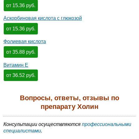
от 15.36 руб.
Аскорбиновая кислота с глюкозой
от 15.36 руб.
Фолиевая кислота
от 35.88 руб.
Витамин Е
от 36.52 руб.
Вопросы, ответы, отзывы по
препарату Холин
Консультации осуществляются
профессиональными
специалистами
.