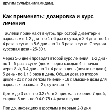
другим сульфаниламидам).
Как применять: дозировка и курс
лечения
Таблетки принимают внутрь, при острой дизентерии
взрослым в 1-2 дни - по 1 г 6 раз в сутки, в 3-4 дни - по 1 г
4 раза в сутки, в 5-6 дни - по 1 г 3 раза в сутки. Средняя
курсовая доза - 25-30 г.
Через 5-6 дней проводят второй курс лечения : 1-2 дни -
по 1 г 5 раз в сутки (днем - через каждые 4 ч, ночью -
через 8 ч), 3-4 дни - по 1 г 4 раза в день (ночью не дают),
5 день - по 1 г 3 раза в день. Общая доза во втором
цикле - 21 г, при легком течении - 18 г. Высшие дозы для
взрослых: разовая - 2 г, суточная - 7 г.
Детям до 3 лет - по 0.2 г/кг в 3 приема в течение 7 дней,
старше 3 лет - по 0.4-0.75 г 4 раза в сутки.
При др. инфекциях взрослым в первые 2-3 дня