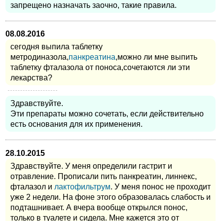
запрещено назначать заочно, такие правила.
08.08.2016
сегодня выпила таблетку
метродиназола,
панкреатина
,можно ли мне выпить
таблетку фталазола от поноса,сочетаются ли эти
лекарства?
Здравствуйте.
Эти препараты можно сочетать, если действительно
есть основания для их применения.
28.10.2015
Здравствуйте. У меня определили гастрит и
отравление. Прописали пить панкреатин, линнекс,
фталазол и
лактофильтрум
. У меня понос не проходит
уже 2 недели. На фоне этого образовалась слабость и
подташнивает. А вчера вообще открылся понос,
только в туалете и сидела. Мне кажется это от