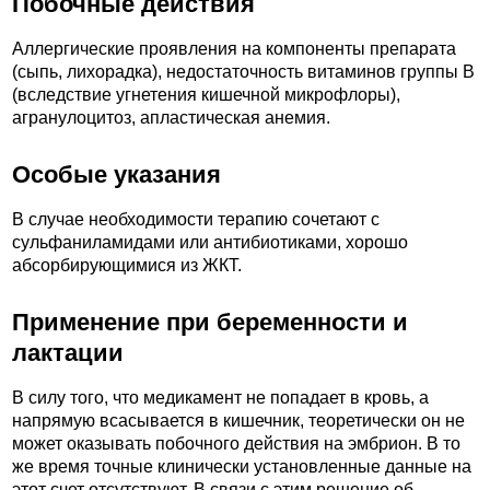
Побочные действия
Аллергические проявления на компоненты препарата
(сыпь, лихорадка), недостаточность витаминов группы В
(вследствие угнетения кишечной микрофлоры),
агранулоцитоз, апластическая анемия.
Особые указания
В случае необходимости терапию сочетают с
сульфаниламидами или антибиотиками, хорошо
абсорбирующимися из ЖКТ.
Применение при беременности и
лактации
В силу того, что медикамент не попадает в кровь, а
напрямую всасывается в кишечник, теоретически он не
может оказывать побочного действия на эмбрион. В то
же время точные клинически установленные данные на
этот счет отсутствуют. В связи с этим решение об