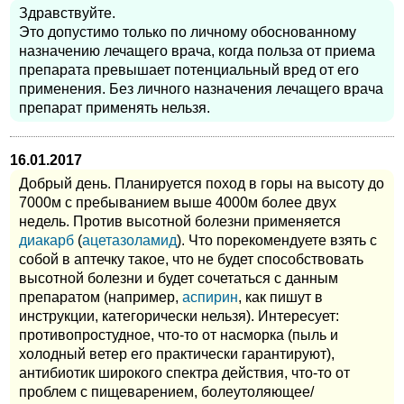
Здравствуйте.
Это допустимо только по личному обоснованному
назначению лечащего врача, когда польза от приема
препарата превышает потенциальный вред от его
применения. Без личного назначения лечащего врача
препарат применять нельзя.
16.01.2017
Добрый день. Планируется поход в горы на высоту до
7000м с пребыванием выше 4000м более двух
недель. Против высотной болезни применяется
диакарб
(
ацетазоламид
). Что порекомендуете взять с
собой в аптечку такое, что не будет способствовать
высотной болезни и будет сочетаться с данным
препаратом (например,
аспирин
, как пишут в
инструкции, категорически нельзя). Интересует:
противопростудное, что-то от насморка (пыль и
холодный ветер его практически гарантируют),
антибиотик широкого спектра действия, что-то от
проблем с пищеварением, болеутоляющее/