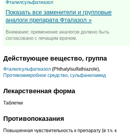
Фталилсульфатиазол
Показать все заменители и групповые
аналоги препарата Фталазол »
Внимание: применение аналогов должно быть
согласовано с лечащим врачом.
Действующее вещество, группа
Фталилсульфатиазол
(Phthalylsulfathiazole),
Противомикробное средство, сульфаниламид
Лекарственная форма
Таблетки
Противопоказания
Повышенная чувствительность к препарату (в т.ч. к