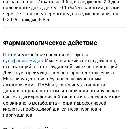
назначают по 1-2 г каждые 4-6 ч, в следующие 2-3 дня -
половинные дозы; детям - 0.1 г/кг/сут равными дозами
через 4 ч с ночным перерывом, в следующие дни - по
0.2-0.5 г каждые 6-8 ч.
Фармакологическое действие
Противомикробное средство из группы
сульфаниламидов
. Имеет широкий спектр действия,
включающий в т.ч. возбудителей кишечных инфекций.
Действует преимущественно в просвете кишечника.
Механизм действия обусловен конкурентным
антагонизмом с ПАБК и угнетением активности
дигидроптероатсинтетазы, что приводит к нарушению
синтеза дигидрофолиевой кислоты и в конечном итоге
ее активного метаболита - тетрагидрофолиевой
кислоты, необходимой для синтеза пуринов и
пиримидинов.