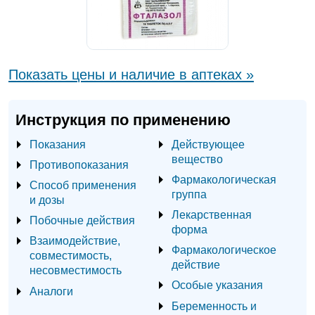
Показать цены и наличие в аптеках »
Инструкция по применению
Показания
Действующее
вещество
Противопоказания
Фармакологическая
Способ применения
группа
и дозы
Лекарственная
Побочные действия
форма
Взаимодействие,
Фармакологическое
совместимость,
действие
несовместимость
Особые указания
Аналоги
Беременность и