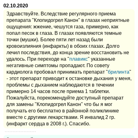
02.10.2020
Здравствуйте. Вследствие регулярного приема
препарата "Клопидогрел Канон" в глазах неприятные
ощущения: жжение, чешутся газа, примерно, как
попал песок в глаза. В глазах появляются темные
точки (мушки). Более пяти лет назад были
кровоизлияния (инфаркты) в обоих глазах. Долго
лечил последствия, до конца зрение восстановить не
удалось. При переходе на "
плавикс
" указанные
негативные симптомы пропадают. По совету
кардиолога пробовал принимать препарат "
брилинта
"
- этот препарат приводит к остановке дыхания у меня,
проблемы с дыханием наблюдаются в течении
примерно 14 часов после приема 1 таблетки.
Пожалуйста, порекомендуйте доступный препарат
для замены "Клопидогрел Канон" что бы я мог
получать его бесплатно в районной поликлинике
вместе с другими лекарствами. Я инвалид 2 гр.
(инфаркт сердца в 2008 г.). Спасибо.