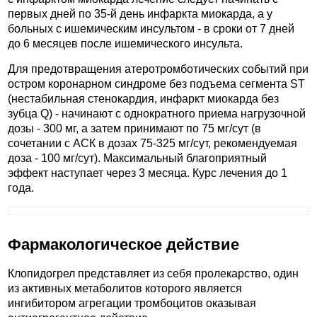
первых дней по 35-й день инфаркта миокарда, а у
больных с ишемическим инсультом - в сроки от 7 дней
до 6 месяцев после ишемического инсульта.
Для предотвращения атеротромботических событий при
остром коронарном синдроме без подъема сегмента ST
(нестабильная стенокардия, инфаркт миокарда без
зубца Q) - начинают с однократного приема нагрузочной
дозы - 300 мг, а затем принимают по 75 мг/сут (в
сочетании с АСК в дозах 75-325 мг/сут, рекомендуемая
доза - 100 мг/сут). Максимальный благоприятный
эффект наступает через 3 месяца. Курс лечения до 1
года.
Фармакологическое действие
Клопидогрел представляет из себя пролекарство, один
из активных метаболитов которого является
ингибитором агрегации тромбоцитов оказывая