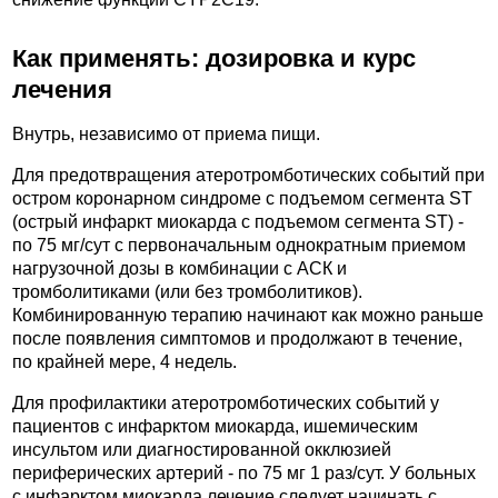
Как применять: дозировка и курс
лечения
Внутрь, независимо от приема пищи.
Для предотвращения атеротромботических событий при
остром коронарном синдроме с подъемом сегмента ST
(острый инфаркт миокарда с подъемом сегмента ST) -
по 75 мг/сут с первоначальным однократным приемом
нагрузочной дозы в комбинации с АСК и
тромболитиками (или без тромболитиков).
Комбинированную терапию начинают как можно раньше
после появления симптомов и продолжают в течение,
по крайней мере, 4 недель.
Для профилактики атеротромботических событий у
пациентов с инфарктом миокарда, ишемическим
инсультом или диагностированной окклюзией
периферических артерий - по 75 мг 1 раз/сут. У больных
с инфарктом миокарда лечение следует начинать с