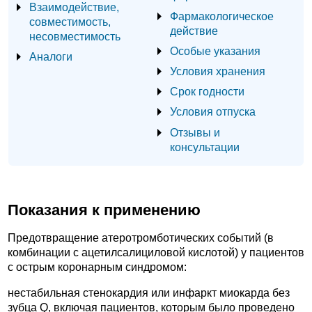
Взаимодействие,
Фармакологическое
совместимость,
действие
несовместимость
Особые указания
Аналоги
Условия хранения
Срок годности
Условия отпуска
Отзывы и
консультации
Показания к применению
Предотвращение атеротромботических событий (в
комбинации с ацетилсалициловой кислотой) у пациентов
с острым коронарным синдромом:
нестабильная стенокардия или инфаркт миокарда без
зубца Q, включая пациентов, которым было проведено