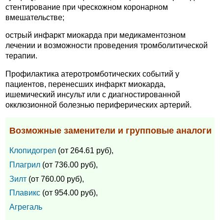
стентирование при чрескожном коронарном
вмешательстве;
острый инфаркт миокарда при медикаментозном
лечении и возможности проведения тромболитической
терапии.
Профилактика атеротромботических событий у
пациентов, перенесших инфаркт миокарда,
ишемический инсульт или с диагностированной
окклюзионной болезнью периферических артерий.
Возможные заменители и групповые аналоги
Клопидогрел
(от 264.61 руб),
Плагрил
(от 736.00 руб),
Зилт
(от 760.00 руб),
Плавикс
(от 954.00 руб),
Агрегаль