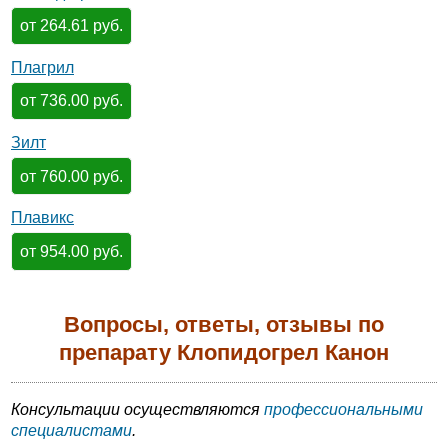
от 264.61 руб.
Плагрил
от 736.00 руб.
Зилт
от 760.00 руб.
Плавикс
от 954.00 руб.
Вопросы, ответы, отзывы по
препарату Клопидогрел Канон
Консультации осуществляются
профессиональными
специалистами
.