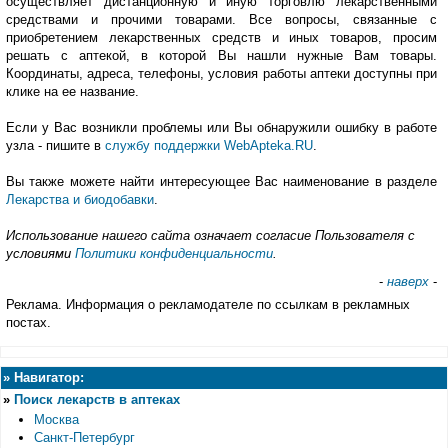
осуществляет дистанционную и иную торговлю лекарственными
средствами и прочими товарами. Все вопросы, связанные с
приобретением лекарственных средств и иных товаров, просим
решать с аптекой, в которой Вы нашли нужные Вам товары.
Координаты, адреса, телефоны, условия работы аптеки доступны при
клике на ее название.
Если у Вас возникли проблемы или Вы обнаружили ошибку в работе
узла - пишите в
службу поддержки WebApteka.RU
.
Вы также можете найти интересующее Вас наименование в разделе
Лекарства и биодобавки
.
Использование нашего сайта означает согласие Пользователя с
условиями
Политики конфиденциальности
.
-
наверх
-
Реклама. Информация о рекламодателе по ссылкам в рекламных
постах.
»
Навигатор:
»
Поиск лекарств в аптеках
Москва
Санкт-Петербург