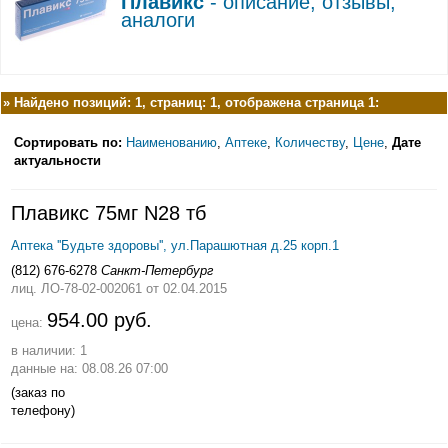
Плавикс
- описание, отзывы,
аналоги
»
Найдено позиций: 1, страниц: 1, отображена страница 1:
Сортировать по:
Наименованию
,
Аптеке
,
Количеству
,
Цене
,
Дате
актуальности
Плавикс 75мг N28 тб
Аптека ''Будьте здоровы'', ул.Парашютная д.25 корп.1
(812) 676-6278
Санкт-Петербург
лиц. ЛО-78-02-002061
от 02.04.2015
954.00 руб.
цена:
в наличии: 1
данные на: 08.08.26 07:00
(заказ по
телефону)