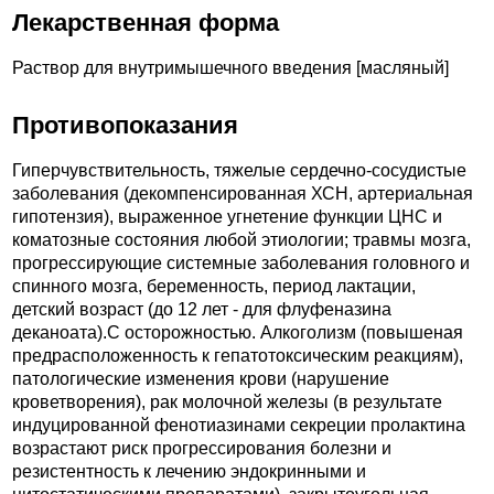
Лекарственная форма
Раствор для внутримышечного введения [масляный]
Противопоказания
Гиперчувствительность, тяжелые сердечно-сосудистые
заболевания (декомпенсированная ХСН, артериальная
гипотензия), выраженное угнетение функции ЦНС и
коматозные состояния любой этиологии; травмы мозга,
прогрессирующие системные заболевания головного и
спинного мозга, беременность, период лактации,
детский возраст (до 12 лет - для флуфеназина
деканоата).C осторожностью. Алкоголизм (повышеная
предрасположенность к гепатотоксическим реакциям),
патологические изменения крови (нарушение
кроветворения), рак молочной железы (в результате
индуцированной фенотиазинами секреции пролактина
возрастают риск прогрессирования болезни и
резистентность к лечению эндокринными и