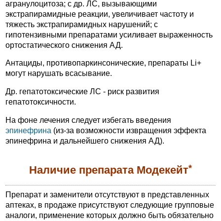
агранулоцитоза; с др. ЛС, вызывающими
экстрапирамидные реакции, увеличивает частоту и
тяжесть экстрапирамидных нарушений; с
гипотензивными препаратами усиливает выраженность
ортостатического снижения АД.
Антациды, противопаркинсонические, препараты Li+
могут нарушать всасывание.
Др. гепатотоксические ЛС - риск развития
гепатотоксичности.
На фоне лечения следует избегать введения
эпинефрина
(из-за возможности извращения эффекта
эпинефрина и дальнейшего снижения АД).
*
Наличие препарата Модекейт
Препарат и заменители отсутствуют в представленных
аптеках, в продаже присутствуют следующие групповые
аналоги, применение которых должно быть обязательно