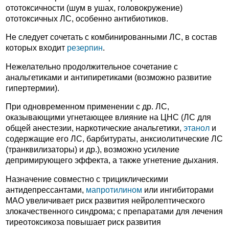
ототоксичности (шум в ушах, головокружение)
ототоксичных ЛС, особенно антибиотиков.
Не следует сочетать с комбинированными ЛС, в состав
которых входит
резерпин
.
Нежелательно продолжительное сочетание с
анальгетиками и антипиретиками (возможно развитие
гипертермии).
При одновременном применении с др. ЛС,
оказывающими угнетающее влияние на ЦНС (ЛС для
общей анестезии, наркотические анальгетики,
этанол
и
содержащие его ЛС, барбитураты, анксиолитические ЛС
(транквилизаторы) и др.), возможно усиление
депримирующего эффекта, а также угнетение дыхания.
Назначение совместно с трициклическими
антидепрессантами,
мапротилином
или ингибиторами
МАО увеличивает риск развития нейролептического
злокачественного синдрома; с препаратами для лечения
тиреотоксикоза повышает риск развития