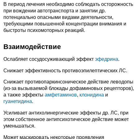
В период лечения необходимо соблюдать осторожность
при вождении автотранспорта и занятии др.
потенциально опасными видами деятельности,
требующими повышенной концентрации внимания и
быстроты психомоторных реакций.
Взаимодействие
Ослабляет сосудосуживающий эффект
эфедрина
.
Снижает эффективность противоэпилептических ЛС.
Снижает противопаркинсоническое действие леводопы
(из-за вызываемой блокады дофаминовых рецепторов),
а также эффекты
амфетаминов
,
клонидина
и
гуанетидина
.
Усиливает антихолинергические эффекты др. ЛС, при
этом собственное антипсихотическое действие может
уменьшаться.
Может маскировать некоторые проявления