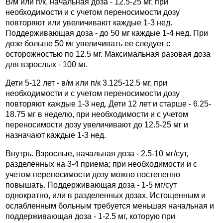
В/м или п/к, начальная доза - 12.5-25 мг, при
необходимости и с учетом переносимости дозу
повторяют или увеличивают каждые 1-3 нед.
Поддерживающая доза - до 50 мг каждые 1-4 нед. При
дозе больше 50 мг увеличивать ее следует с
осторожностью по 12.5 мг. Максимальная разовая доза
для взрослых - 100 мг.
Дети 5-12 лет - в/м или п/к 3.125-12.5 мг, при
необходимости и с учетом переносимости дозу
повторяют каждые 1-3 нед. Дети 12 лет и старше - 6.25-
18.75 мг в неделю, при необходимости и с учетом
переносимости дозу увеличивают до 12.5-25 мг и
назначают каждые 1-3 нед.
Внутрь. Взрослые, начальная доза - 2.5-10 мг/сут,
разделенных на 3-4 приема; при необходимости и с
учетом переносимости дозу можно постепенно
повышать. Поддерживающая доза - 1-5 мг/сут
однократно, или в разделенных дозах. Истощенным и
ослабленным больным требуется меньшая начальная и
поддерживающая доза - 1-2.5 мг, которую при