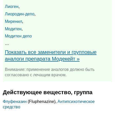
Лиоген
,
Лиородин-депо
,
Миренил
,
Модитен
,
Модитен депо
…
Показать все заменители и групповые
аналоги препарата Модекейт »
Внимание: применение аналогов должно быть
согласовано с лечащим врачом.
Действующее вещество, группа
Флуфеназин
(Fluphenazine),
Антипсихотическое
средство