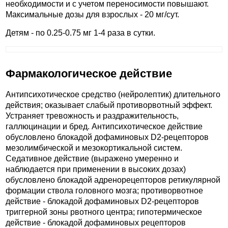
необходимости и с учетом переносимости повышают.
Максимальные дозы для взрослых - 20 мг/сут.
Детям - по 0.25-0.75 мг 1-4 раза в сутки.
Фармакологическое действие
Антипсихотическое средство (нейролептик) длительного
действия; оказывает слабый противорвотный эффект.
Устраняет тревожность и раздражительность,
галлюцинации и бред. Антипсихотическое действие
обусловлено блокадой дофаминовых D2-рецепторов
мезолимбической и мезокортикальной систем.
Седативное действие (выражено умеренно и
наблюдается при применении в высоких дозах)
обусловлено блокадой адренорецепторов ретикулярной
формации ствола головного мозга; противорвотное
действие - блокадой дофаминовых D2-рецепторов
триггерной зоны рвотного центра; гипотермическое
действие - блокадой дофаминовых рецепторов