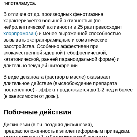
гипоталамуса.
В отличие от др. производных фенотиазина
характеризуется большей активностью (по
нейролептической активности в 25 раз превосходит
хлорпромазин
) и менее выраженной способностью
вызывать экстрапирамидные и соматические
расстройства. Особенно эффективен при
злокачественной ядерной (гебефренической,
кататонической, ранней параноидальной форме) и
длительно текущей шизофрении.
В виде деканоата (раствор в масле) оказывает
длительное действие (высвобождение препарата
постепенное) - эффект продолжается до 1-2 нед и более
(в зависимости от дозы).
Побочные действия
Дискинезии (в т.ч. поздняя дискинезия),
предрасположенность к эпилептиформным припадкам,