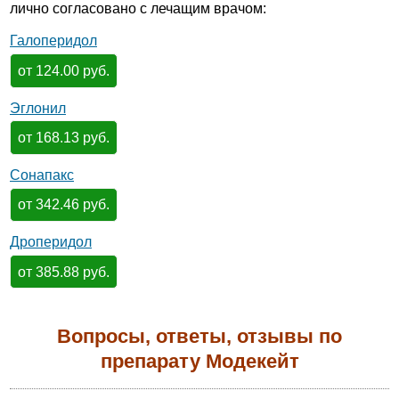
лично согласовано с лечащим врачом:
Галоперидол
от 124.00 руб.
Эглонил
от 168.13 руб.
Сонапакс
от 342.46 руб.
Дроперидол
от 385.88 руб.
Вопросы, ответы, отзывы по
препарату Модекейт