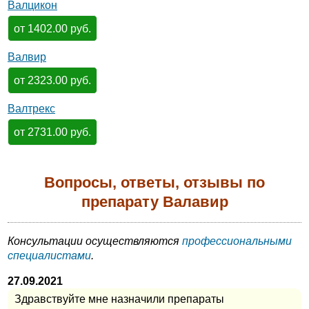
Валцикон
от 1402.00 руб.
Валвир
от 2323.00 руб.
Валтрекс
от 2731.00 руб.
Вопросы, ответы, отзывы по
препарату Валавир
Консультации осуществляются
профессиональными
специалистами
.
27.09.2021
Здравствуйте мне назначили препараты