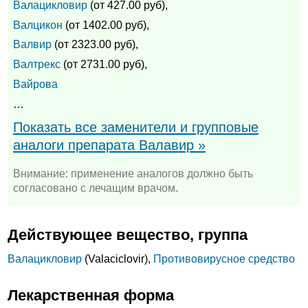
Валацикловир
(от 427.00 руб),
Валцикон
(от 1402.00 руб),
Валвир
(от 2323.00 руб),
Валтрекс
(от 2731.00 руб),
Вайрова
…
Показать все заменители и групповые
аналоги препарата Валавир »
Внимание: применение аналогов должно быть
согласовано с лечащим врачом.
Действующее вещество, группа
Валацикловир
(Valaciclovir),
Противовирусное средство
Лекарственная форма