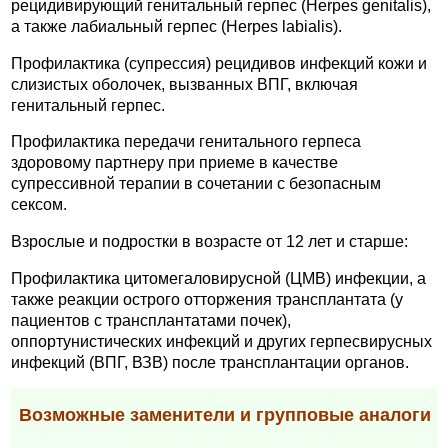
рецидивирующий генитальный герпес (Herpes genitalis),
а также лабиальный герпес (Herpes labialis).
Профилактика (супрессия) рецидивов инфекций кожи и
слизистых оболочек, вызванных ВПГ, включая
генитальный герпес.
Профилактика передачи генитального герпеса
здоровому партнеру при приеме в качестве
супрессивной терапии в сочетании с безопасным
сексом.
Взрослые и подростки в возрасте от 12 лет и старше:
Профилактика цитомегаловирусной (ЦМВ) инфекции, а
также реакции острого отторжения трансплантата (у
пациентов с трансплантатами почек),
оппортунистических инфекций и других герпесвирусных
инфекций (ВПГ, ВЗВ) после трансплантации органов.
Возможные заменители и групповые аналоги