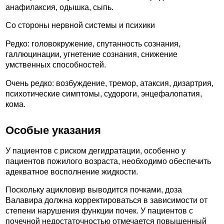
анафилаксия, одышка, сыпь.
Со стороны нервной системы и психики
Редко: головокружение, спутанность сознания,
галлюцинации, угнетение сознания, снижение
умственных способностей.
Очень редко: возбуждение, тремор, атаксия, дизартрия,
психотические симптомы, судороги, энцефалопатия,
кома.
Особые указания
У пациентов с риском дегидратации, особенно у
пациентов пожилого возраста, необходимо обеспечить
адекватное восполнение жидкости.
Поскольку ацикловир выводится почками, доза
Валавира должна корректироваться в зависимости от
степени нарушения функции почек. У пациентов с
почечной недостаточностью отмечается повышенный