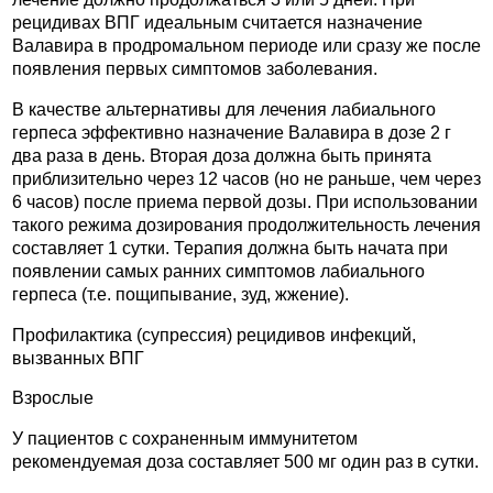
рецидивах ВПГ идеальным считается назначение
Валавира в продромальном периоде или сразу же после
появления первых симптомов заболевания.
В качестве альтернативы для лечения лабиального
герпеса эффективно назначение Валавира в дозе 2 г
два раза в день. Вторая доза должна быть принята
приблизительно через 12 часов (но не раньше, чем через
6 часов) после приема первой дозы. При использовании
такого режима дозирования продолжительность лечения
составляет 1 сутки. Терапия должна быть начата при
появлении самых ранних симптомов лабиального
герпеса (т.е. пощипывание, зуд, жжение).
Профилактика (супрессия) рецидивов инфекций,
вызванных ВПГ
Взрослые
У пациентов с сохраненным иммунитетом
рекомендуемая доза составляет 500 мг один раз в сутки.