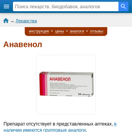
→
Лекарства
инструкция
•
цены
•
аналоги
•
отзывы
Анавенол
Препарат отсутствует в представленных аптеках,
в
наличии имеются групповые аналоги
.