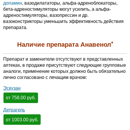
допамин
, вазодилататоры, альфа-адреноблокаторы,
бета-адреностимуляторы могут усилить, а альфа-
адреностимуляторы, вазопрессин и др.
вазоконстрикторы уменьшить эффективность действия
препарата.
*
Наличие препарата Анавенол
Препарат и заменители отсутствуют в представленных
аптеках, в продаже присутствуют следующие групповые
аналоги, применение которых должно быть обязательно
лично согласовано с лечащим врачом:
Эскузан
от 758.00 руб.
Детрагель
от 1003.00 руб.