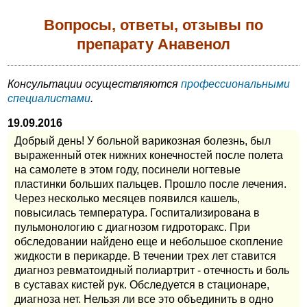
Вопросы, ответы, отзывы по
препарату Анавенол
Консультации осуществляются
профессиональными
специалистами
.
19.09.2016
Добрый день! У больной варикозная болезнь, был
выраженный отек нижних конечностей после полета
на самолете в этом году, посинели ногтевые
пластинки больших пальцев. Прошло после лечения.
Через несколько месяцев появился кашель,
повысилась температура. Госпитализирована в
пульмонологию с диагнозом гидроторакс. При
обследовании найдено еще и небольшое скопление
жидкости в перикарде. В течении трех лет ставится
диагноз ревматоидный полиартрит - отечность и боль
в суставах кистей рук. Обследуется в стационаре,
диагноза нет. Нельзя ли все это объединить в одно