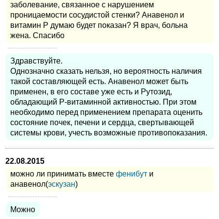
заболевание, связанное с нарушением
проницаемости сосудистой стенки? Анавенол и
витамин Р думаю будет показан? Я врач, больна
жена. Спасибо
Здравствуйте.
Однозначно сказать нельзя, но вероятность наличия
такой составляющей есть. Анавенол может быть
применен, в его составе уже есть и Рутозид,
обладающий P-витаминной активностью. При этом
необходимо перед применением препарата оценить
состояние почек, печени и сердца, свертывающей
системы крови, учесть возможные противопоказания.
22.08.2015
можно ли принимать вместе
фенибут
и
анавенол(
эскузан
)
Можно