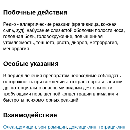
Побочные действия
Редко - аллергические реакции (крапивница, кожная
сыпь, зуд), набухание слизистой оболочки полости носа,
головная боль, головокружение, повышенная
утомляемость, тошнота, рвота, диарея, метроррагия,
меноррагия.
Особые указания
В период лечения препаратом необходимо соблюдать
осторожность при вождении автотранспорта и занятии
др. потенциально опасными видами деятельности,
требующими повышенной концентрации внимания и
быстроты психомоторных реакций.
Взаимодействие
Олеандомицин
,
эритромицин
,
доксициклин
,
тетрациклин
,