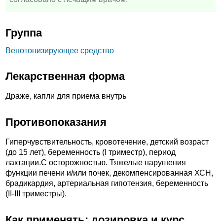
Группа
Венотонизирующее средство
Лекарственная форма
Драже, капли для приема внутрь
Противопоказания
Гиперчувствительность, кровотечение, детский возраст
(до 15 лет), беременность (I триместр), период
лактации.C осторожностью. Тяжелые нарушения
функции печени и/или почек, декомпенсированная ХСН,
брадикардия, артериальная гипотензия, беременность
(II-III триместры).
Как применять: дозировка и курс