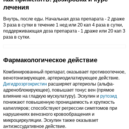
лечения
Внутрь, после еды. Начальная доза препарата - 2 драже
3 раза в сутки в течение 1 нед или 20 кап 4 раза в сутки,
поддерживающая доза препарата - 1 драже или 20 кап 3
раза в сутки.
Фармакологическое действие
Комбинированный препарат, оказывает противоотечное,
венотонизирующее, артериодилатирующее действие.
Дигидроэргокристин
расширяет артериолы (альфа-
адреноблокирующее), повышает тонус вен (прямое
влияние на гладкую мускулатуру). Эскулин и
рутозид
понижают повышенную проницаемость и хрупкость
капилляров; способствуют регрессии симптомов при
нарушениях венозного кровообращения и
микроциркуляции. Эскулин также оказывает
антиэкссудативное действие.