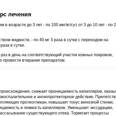
урс лечения
 в возрасте до 3 лет - по 100 мкг/кг/сут, от 3 до 10 лет - по 
вом жидкости, - по 40 мг 3 раза в сутки с переходом на
раза в сутки.
о раз в день на соответствующий участок кожных покровов,
 провести втирание препаратом.
происхождения, снижает проницаемость капилляров, оказы
овоспалительное и ангиопротекторное действие. Препятств
пляющих протеогликан, повышает тонус венозной стенки,
ицаемость и ломкость капилляров. Уменьшает экссудацию,
 рассасывание существующего отека. Тормозит процессы