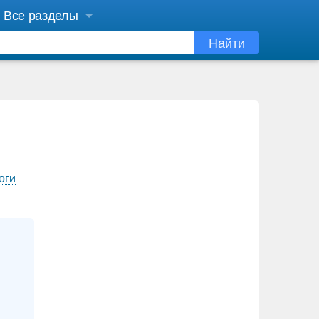
Все разделы
Найти
оги