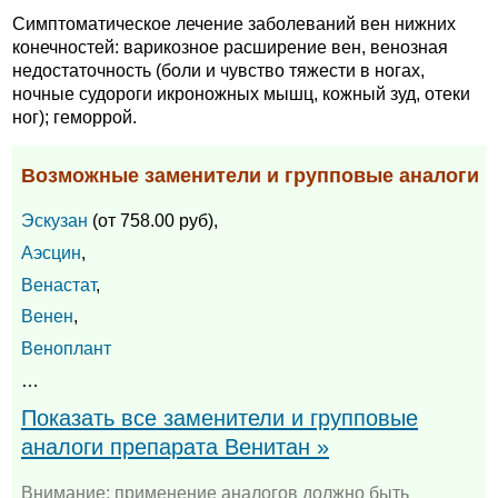
Симптоматическое лечение заболеваний вен нижних
конечностей: варикозное расширение вен, венозная
недостаточность (боли и чувство тяжести в ногах,
ночные судороги икроножных мышц, кожный зуд, отеки
ног); геморрой.
Возможные заменители и групповые аналоги
Эскузан
(от 758.00 руб),
Аэсцин
,
Венастат
,
Венен
,
Веноплант
…
Показать все заменители и групповые
аналоги препарата Венитан »
Внимание: применение аналогов должно быть