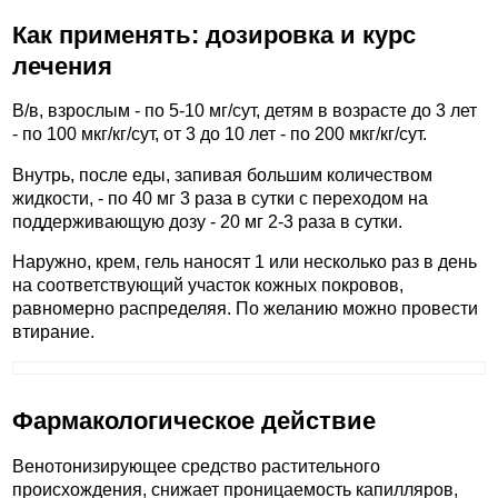
Как применять: дозировка и курс
лечения
В/в, взрослым - по 5-10 мг/сут, детям в возрасте до 3 лет
- по 100 мкг/кг/сут, от 3 до 10 лет - по 200 мкг/кг/сут.
Внутрь, после еды, запивая большим количеством
жидкости, - по 40 мг 3 раза в сутки с переходом на
поддерживающую дозу - 20 мг 2-3 раза в сутки.
Наружно, крем, гель наносят 1 или несколько раз в день
на соответствующий участок кожных покровов,
равномерно распределяя. По желанию можно провести
втирание.
Фармакологическое действие
Венотонизирующее средство растительного
происхождения, снижает проницаемость капилляров,