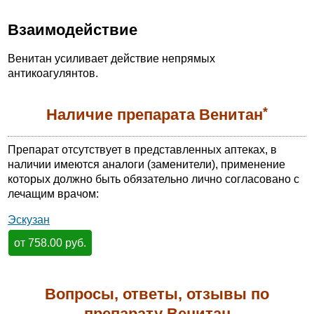
Взаимодействие
Венитан усиливает действие непрямых
антикоагулянтов.
*
Наличие препарата Венитан
Препарат отсутствует в представленных аптеках, в
наличии имеются аналоги (заменители), применение
которых должно быть обязательно лично согласовано с
лечащим врачом:
Эскузан
от 758.00 руб.
Вопросы, ответы, отзывы по
препарату Венитан