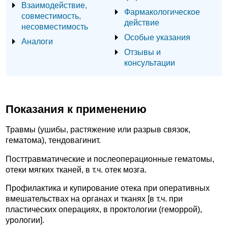
Взаимодействие,
Фармакологическое
совместимость,
действие
несовместимость
Особые указания
Аналоги
Отзывы и
консультации
Показания к применению
Травмы (ушибы, растяжение или разрыв связок,
гематома), тендовагинит.
Посттравматические и послеоперационные гематомы,
отеки мягких тканей, в т.ч. отек мозга.
Профилактика и купирование отека при оперативных
вмешательствах на органах и тканях [в т.ч. при
пластических операциях, в проктологии (геморрой),
урологии].