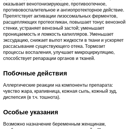
оказывает венотонизирующее, противоотечное,
противовоспалительное и ангиопротекторное действие.
Препятствует активации лизосомальных ферментов,
расщепляющих протеогликан, повышает тонус венозной
стенки, устраняет венозный застой; уменьшает
проницаемость и ломкость капилляров. Уменьшает
экссудацию, снижает выпот жидкости в ткани и ускоряет
рассасывание существующего отека. Тормозит
процессы воспаления, улучшает микроциркуляцию,
способствует репарации органов и тканей.
Побочные действия
Аллергические реакции на компоненты препарата:
чувство жара, крапивница, кожная сыпь, кожный зуд,
диспепсия (в т.ч. тошнота).
Особые указания
Возможно назначение беременным женщинам,