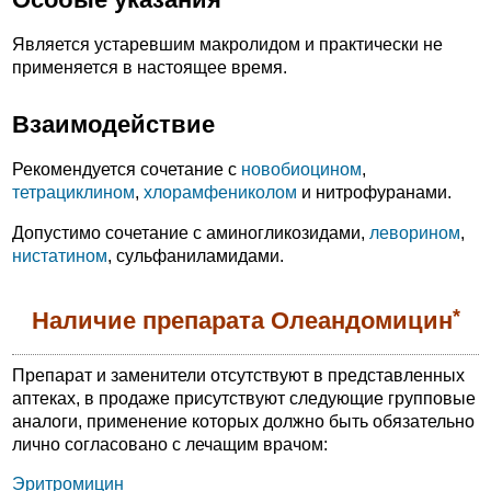
Является устаревшим макролидом и практически не
применяется в настоящее время.
Взаимодействие
Рекомендуется сочетание с
новобиоцином
,
тетрациклином
,
хлорамфениколом
и нитрофуранами.
Допустимо сочетание с аминогликозидами,
леворином
,
нистатином
, сульфаниламидами.
*
Наличие препарата Олеандомицин
Препарат и заменители отсутствуют в представленных
аптеках, в продаже присутствуют следующие групповые
аналоги, применение которых должно быть обязательно
лично согласовано с лечащим врачом:
Эритромицин