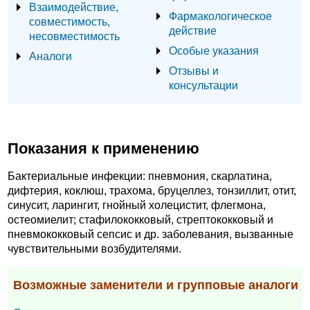
Взаимодействие,
Фармакологическое
совместимость,
действие
несовместимость
Особые указания
Аналоги
Отзывы и
консультации
Показания к применению
Бактериальные инфекции: пневмония, скарлатина,
дифтерия, коклюш, трахома, бруцеллез, тонзиллит, отит,
синусит, ларингит, гнойный холецистит, флегмона,
остеомиелит; стафилококковый, стрептококковый и
пневмококковый сепсис и др. заболевания, вызванные
чувствительными возбудителями.
Возможные заменители и групповые аналоги