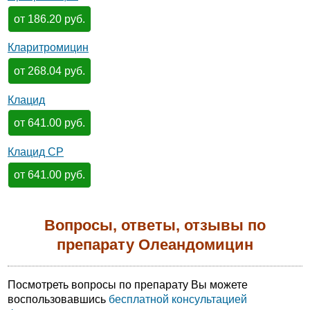
от 186.20 руб.
Кларитромицин
от 268.04 руб.
Клацид
от 641.00 руб.
Клацид СР
от 641.00 руб.
Вопросы, ответы, отзывы по
препарату Олеандомицин
Посмотреть вопросы по препарату Вы можете
воспользовавшись
бесплатной консультацией