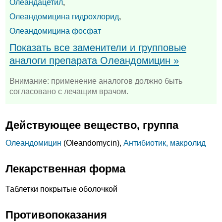
Олеандацетил
,
Олеандомицина гидрохлорид
,
Олеандомицина фосфат
Показать все заменители и групповые
аналоги препарата Олеандомицин »
Внимание: применение аналогов должно быть
согласовано с лечащим врачом.
Действующее вещество, группа
Олеандомицин
(Oleandomycin),
Антибиотик, макролид
Лекарственная форма
Таблетки покрытые оболочкой
Противопоказания